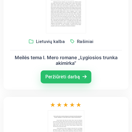
Lietuvių kalba
Rašiniai
Meilės tema I. Mero romane „Lygiosios trunka
akimirka“
Peržiūrėti darbą