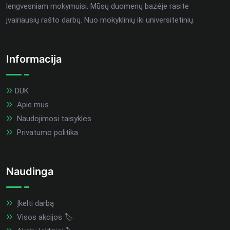
lengvesniam mokymuisi. Mūsų duomenų bazėje rasite
įvairiausių rašto darbų. Nuo mokyklinių iki universitetinių.
Informacija
DUK
Apie mus
Naudojimosi taisyklės
Privatumo politika
Naudinga
Įkelti darbą
Visos akcijos 🏷️