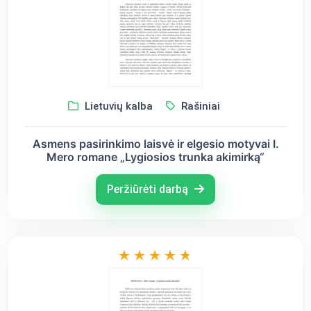
Lietuvių kalba
Rašiniai
Asmens pasirinkimo laisvė ir elgesio motyvai I.
Mero romane „Lygiosios trunka akimirką“
Peržiūrėti darbą