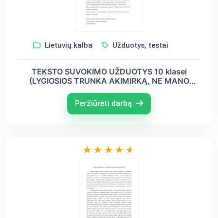
Lietuvių kalba
Užduotys, testai
TEKSTO SUVOKIMO UŽDUOTYS 10 klasei
(LYGIOSIOS TRUNKA AKIMIRKĄ, NE MANO
IŠRADIMAS MINTIS APIE GERUMĄ)
Peržiūrėti darbą