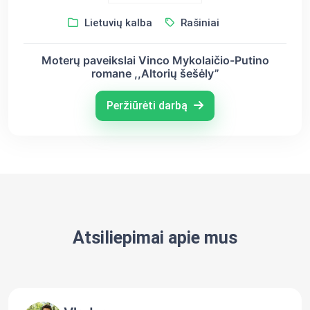
Lietuvių kalba
Rašiniai
Moterų paveikslai Vinco Mykolaičio-Putino
romane ,,Altorių šešėly”
Peržiūrėti darbą
Atsiliepimai apie mus