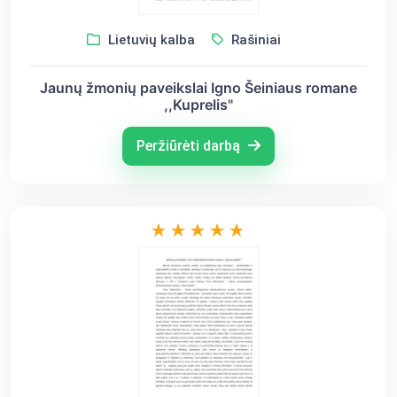
Lietuvių kalba
Rašiniai
Jaunų žmonių paveikslai Igno Šeiniaus romane
,,Kuprelis"
Peržiūrėti darbą