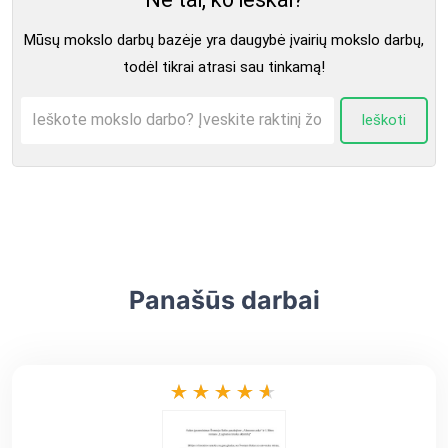
Mūsų mokslo darbų bazėje yra daugybė įvairių mokslo darbų,
todėl tikrai atrasi sau tinkamą!
Ieškoti
Panašūs darbai