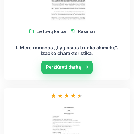
Lietuvių kalba
Rašiniai
I. Mero romanas ,,Lygiosios trunka akimirką“.
Izaoko charakteristika.
Peržiūrėti darbą