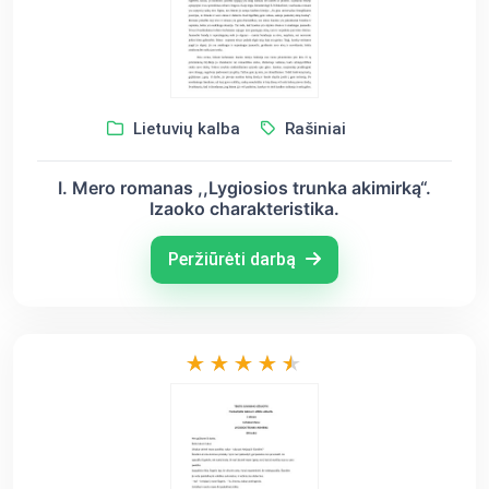
Lietuvių kalba
Rašiniai
I. Mero romanas ,,Lygiosios trunka akimirką“.
Izaoko charakteristika.
Peržiūrėti darbą