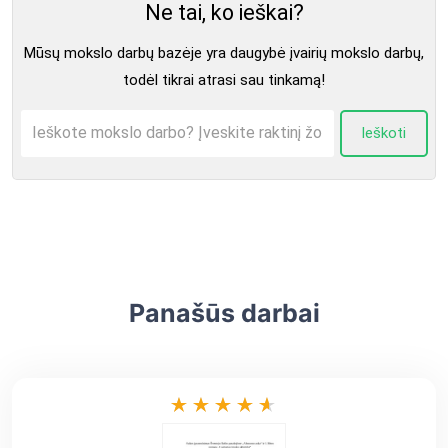
Ne tai, ko ieškai?
Mūsų mokslo darbų bazėje yra daugybė įvairių mokslo darbų,
todėl tikrai atrasi sau tinkamą!
Ieškoti
Panašūs darbai