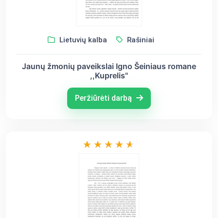
Lietuvių kalba
Rašiniai
Jaunų žmonių paveikslai Igno Šeiniaus romane
,,Kuprelis"
Peržiūrėti darbą