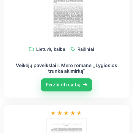
Lietuvių kalba
Rašiniai
Veikėjų paveikslai I. Mero romane ,,Lygiosios
trunka akimirką“
Peržiūrėti darbą