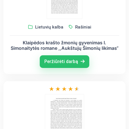
Lietuvių kalba
Rašiniai
Klaipėdos krašto žmonių gyvenimas I.
Simonaitytės romane ,,Aukštujų Šimonių likimas“
Peržiūrėti darbą