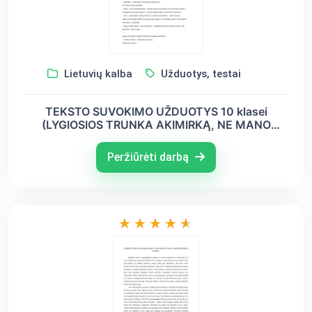
Lietuvių kalba
Užduotys, testai
TEKSTO SUVOKIMO UŽDUOTYS 10 klasei
(LYGIOSIOS TRUNKA AKIMIRKĄ, NE MANO
IŠRADIMAS MINTIS APIE GERUMĄ)
Peržiūrėti darbą