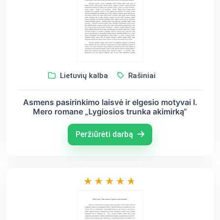
Lietuvių kalba
Rašiniai
Asmens pasirinkimo laisvė ir elgesio motyvai I.
Mero romane „Lygiosios trunka akimirką“
Peržiūrėti darbą