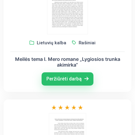
Lietuvių kalba
Rašiniai
Meilės tema I. Mero romane „Lygiosios trunka
akimirka“
Peržiūrėti darbą