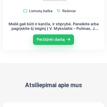
Lietuvių kalba
Rašiniai
Meilė gali būti ir kančia, ir stiprybė. Paneikite arba
pagrįskite šį teiginį ( V. Mykolaitis – Putinas, J.
Tumas - Vaižgantas)
Peržiūrėti darbą
Atsiliepimai apie mus