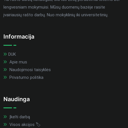
lengvesniam mokymuisi. Mūsų duomenų bazėje rasite
įvairiausių rašto darbų. Nuo mokyklinių iki universitetinių.
Informacija
DUK
Apie mus
Naudojimosi taisyklės
Privatumo politika
Naudinga
Įkelti darbą
Visos akcijos 🏷️