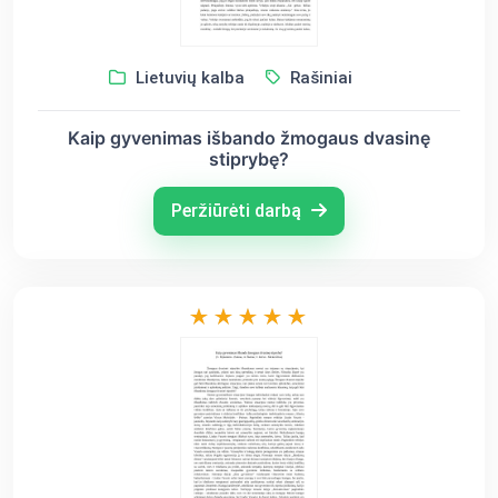
Lietuvių kalba
Rašiniai
Kaip gyvenimas išbando žmogaus dvasinę
stiprybę?
Peržiūrėti darbą