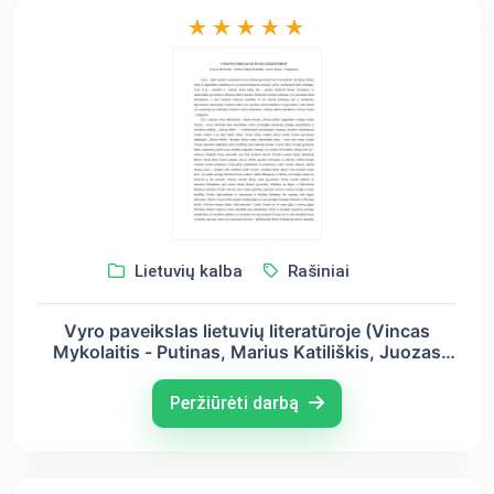
Lietuvių kalba
Rašiniai
Vyro paveikslas lietuvių literatūroje (Vincas
Mykolaitis - Putinas, Marius Katiliškis, Juozas
Tumas - Vaižgantas)
Peržiūrėti darbą