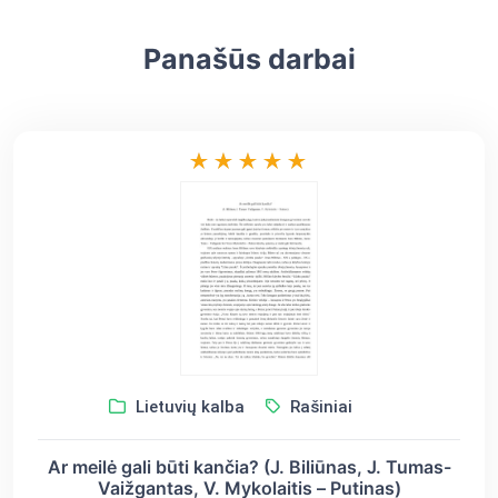
Panašūs darbai
Lietuvių kalba
Rašiniai
Ar meilė gali būti kančia? (J. Biliūnas, J. Tumas-
Vaižgantas, V. Mykolaitis – Putinas)