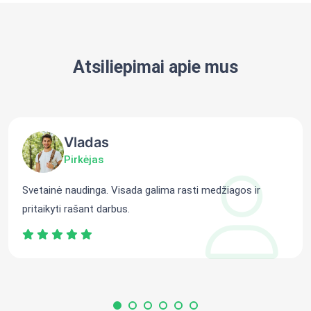
Atsiliepimai apie mus
Vladas
Pirkėjas
Svetainė naudinga. Visada galima rasti medžiagos ir
pritaikyti rašant darbus.