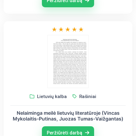
Peržiūrėti darbą
Lietuvių kalba
Rašiniai
Nelaiminga meilė lietuvių literatūroje (Vincas
Mykolaitis-Putinas, Juozas Tumas-Vaižgantas)
Peržiūrėti darbą