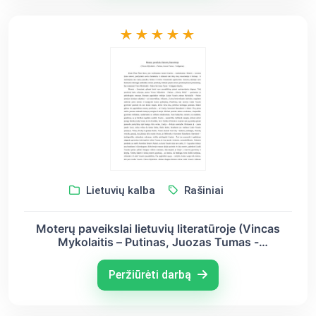
Lietuvių kalba
Rašiniai
Moterų paveikslai lietuvių literatūroje (Vincas
Mykolaitis – Putinas, Juozas Tumas -
Vaižgantas)
Peržiūrėti darbą