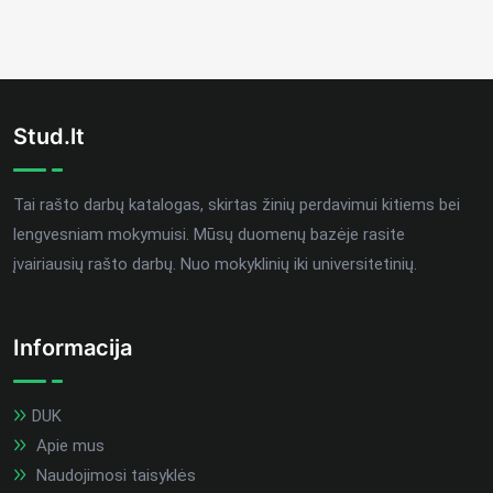
Stud.lt
Tai rašto darbų katalogas, skirtas žinių perdavimui kitiems bei
lengvesniam mokymuisi. Mūsų duomenų bazėje rasite
įvairiausių rašto darbų. Nuo mokyklinių iki universitetinių.
Informacija
DUK
Apie mus
Naudojimosi taisyklės