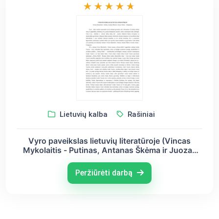
Lietuvių kalba
Rašiniai
Vyro paveikslas lietuvių literatūroje (Vincas
Mykolaitis - Putinas, Antanas Škėma ir Juozas
Tumas - Vaižgantas)
Peržiūrėti darbą