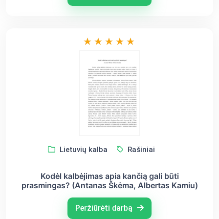
Lietuvių kalba
Rašiniai
Kodėl kalbėjimas apia kančią gali būti
prasmingas? (Antanas Škėma, Albertas Kamiu)
Peržiūrėti darbą