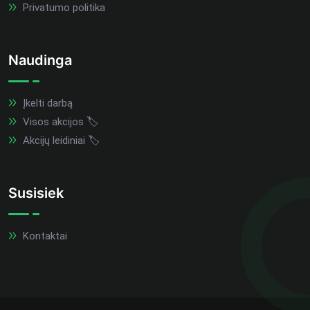
Privatumo politika
Naudinga
Įkelti darbą
Visos akcijos 🏷️
Akcijų leidiniai 🏷️
Susisiek
Kontaktai