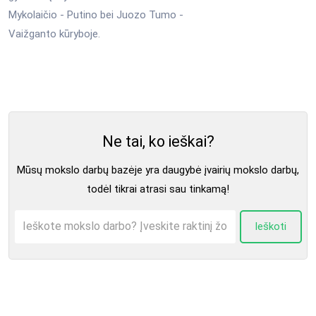
Mykolaičio - Putino bei Juozo Tumo -
Vaižganto kūryboje.
Ne tai, ko ieškai?
Mūsų mokslo darbų bazėje yra daugybė įvairių mokslo darbų,
todėl tikrai atrasi sau tinkamą!
Ieškoti