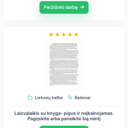
Peržiūrėti darbą
Lietuvių kalba
Rašiniai
Laisvalaikis su knyga- pigus ir neįkainojamas.
Pagrįskite arba paneikite šią mintį