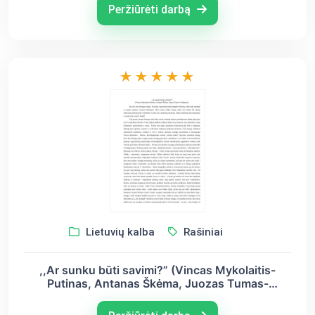
Peržiūrėti darbą
Lietuvių kalba
Rašiniai
,,Ar sunku būti savimi?” (Vincas Mykolaitis-
Putinas, Antanas Škėma, Juozas Tumas-
Vaižgantas)