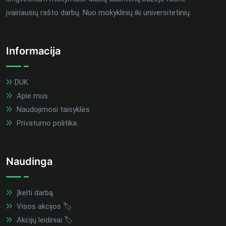
įvairiausių rašto darbų. Nuo mokyklinių iki universitetinių.
Informacija
DUK
Apie mus
Naudojimosi taisyklės
Privatumo politika
Naudinga
Įkelti darbą
Visos akcijos 🏷️
Akcijų leidiniai 🏷️