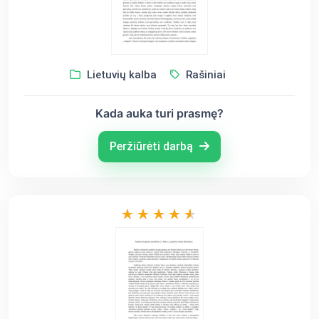
Lietuvių kalba
Rašiniai
Kada auka turi prasmę?
Peržiūrėti darbą