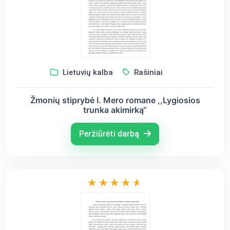
Lietuvių kalba
Rašiniai
Žmonių stiprybė I. Mero romane ,,Lygiosios
trunka akimirką“
Peržiūrėti darbą