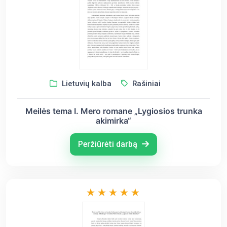
Lietuvių kalba
Rašiniai
Meilės tema I. Mero romane „Lygiosios trunka
akimirka“
Peržiūrėti darbą