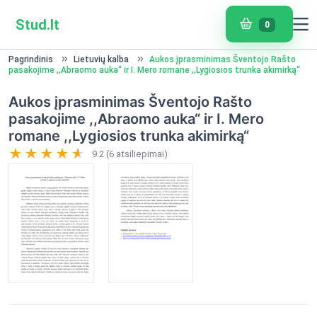
Stud.lt
0
Pagrindinis
Lietuvių kalba
Aukos įprasminimas Šventojo Rašto
pasakojime ,,Abraomo auka“ ir I. Mero romane ,,Lygiosios trunka akimirką“
Aukos įprasminimas Šventojo Rašto
pasakojime ,,Abraomo auka“ ir I. Mero
romane ,,Lygiosios trunka akimirką“
9.2 (6 atsiliepimai)