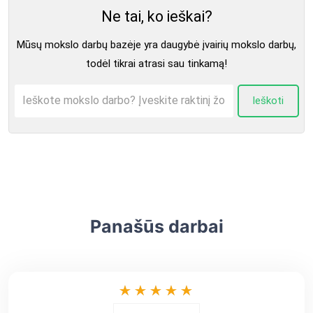
Ne tai, ko ieškai?
Mūsų mokslo darbų bazėje yra daugybė įvairių mokslo darbų,
todėl tikrai atrasi sau tinkamą!
Ieškoti
Panašūs darbai