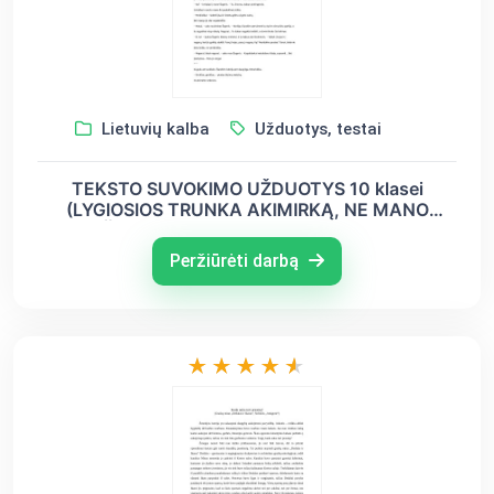
Lietuvių kalba
Užduotys, testai
TEKSTO SUVOKIMO UŽDUOTYS 10 klasei
(LYGIOSIOS TRUNKA AKIMIRKĄ, NE MANO
IŠRADIMAS MINTIS APIE GERUMĄ)
Peržiūrėti darbą