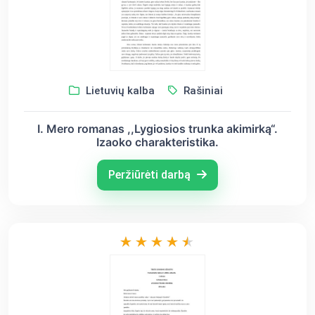
Lietuvių kalba
Rašiniai
I. Mero romanas ,,Lygiosios trunka akimirką“.
Izaoko charakteristika.
Peržiūrėti darbą