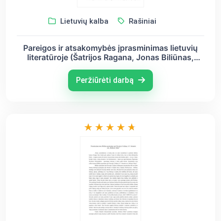
Lietuvių kalba
Rašiniai
Pareigos ir atsakomybės įprasminimas lietuvių
literatūroje (Šatrijos Ragana, Jonas Biliūnas,
Justinas Marcinkevičius)
Peržiūrėti darbą