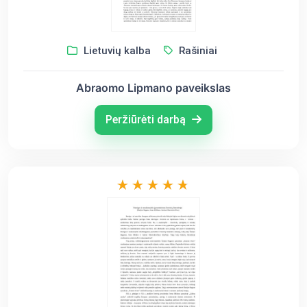
Lietuvių kalba
Rašiniai
Abraomo Lipmano paveikslas
Peržiūrėti darbą