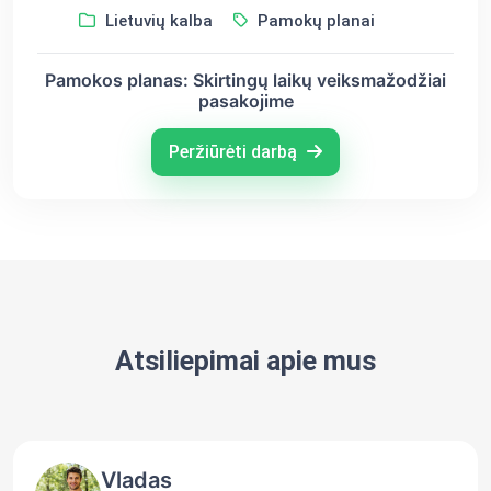
Lietuvių kalba
Pamokų planai
Pamokos planas: Skirtingų laikų veiksmažodžiai
pasakojime
Peržiūrėti darbą
Atsiliepimai apie mus
Vladas