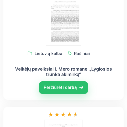
Lietuvių kalba
Rašiniai
Veikėjų paveikslai I. Mero romane ,,Lygiosios
trunka akimirką“
Peržiūrėti darbą