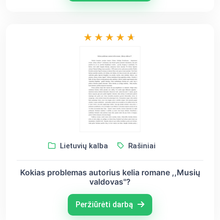
Lietuvių kalba
Rašiniai
Kokias problemas autorius kelia romane ,,Musių
valdovas"?
Peržiūrėti darbą