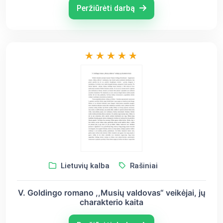
Peržiūrėti darbą
Lietuvių kalba
Rašiniai
V. Goldingo romano ,,Musių valdovas“ veikėjai, jų
charakterio kaita