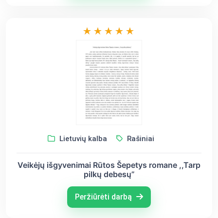
Lietuvių kalba
Rašiniai
Veikėjų išgyvenimai Rūtos Šepetys romane ,,Tarp
pilkų debesų”
Peržiūrėti darbą