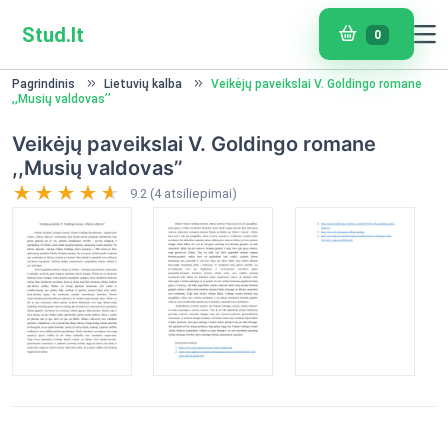
Stud.lt
0
Pagrindinis
Lietuvių kalba
Veikėjų paveikslai V. Goldingo romane
,,Musių valdovas’’
Veikėjų paveikslai V. Goldingo romane
,,Musių valdovas’’
9.2 (4 atsiliepimai)