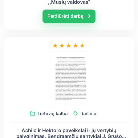
,,Musių valdovas“
Peržiūrėti darbą
Lietuvių kalba
Rašiniai
Achilo ir Hektoro paveikslai ir jų vertybių
palyginimas. Bendraamžių santykiai J. Grušo