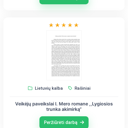
Lietuvių kalba
Rašiniai
Veikėjų paveikslai I. Mero romane ,,Lygiosios
trunka akimirką“
Peržiūrėti darbą