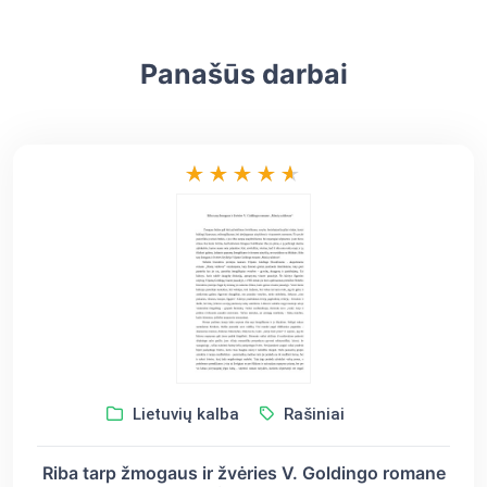
Panašūs darbai
Lietuvių kalba
Rašiniai
Riba tarp žmogaus ir žvėries V. Goldingo romane