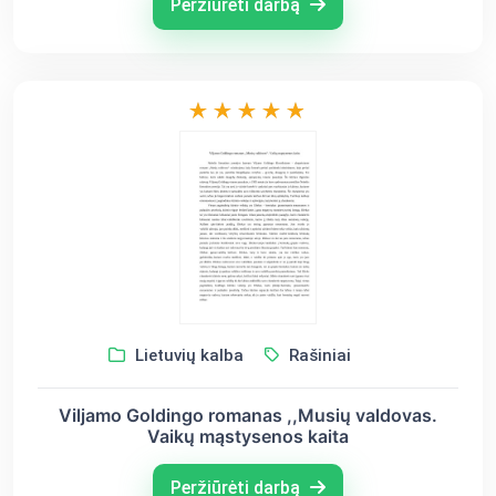
Peržiūrėti darbą
Lietuvių kalba
Rašiniai
Viljamo Goldingo romanas ,,Musių valdovas.
Vaikų mąstysenos kaita
Peržiūrėti darbą