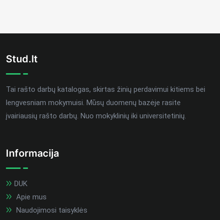
Stud.lt
Tai rašto darbų katalogas, skirtas žinių perdavimui kitiems bei
lengvesniam mokymuisi. Mūsų duomenų bazėje rasite
įvairiausių rašto darbų. Nuo mokyklinių iki universitetinių.
Informacija
DUK
Apie mus
Naudojimosi taisyklės