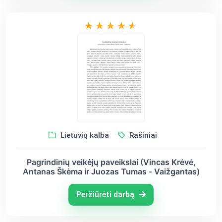
Lietuvių kalba
Rašiniai
Pagrindinių veikėjų paveikslai (Vincas Krėvė,
Antanas Škėma ir Juozas Tumas - Vaižgantas)
Peržiūrėti darbą