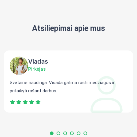
Atsiliepimai apie mus
Vladas
Pirkėjas
Svetainė naudinga. Visada galima rasti medžiagos ir
pritaikyti rašant darbus.