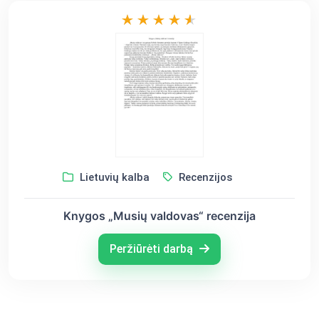
Lietuvių kalba
Recenzijos
Knygos „Musių valdovas“ recenzija
Peržiūrėti darbą