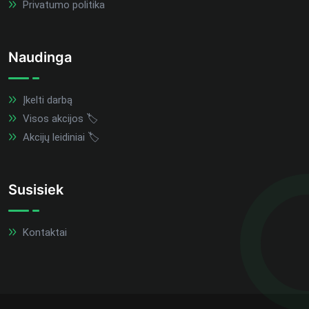
Privatumo politika
Naudinga
Įkelti darbą
Visos akcijos 🏷️
Akcijų leidiniai 🏷️
Susisiek
Kontaktai