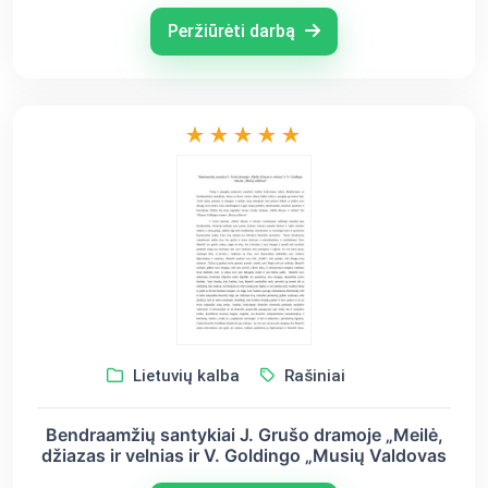
Peržiūrėti darbą
Lietuvių kalba
Rašiniai
Bendraamžių santykiai J. Grušo dramoje „Meilė,
džiazas ir velnias ir V. Goldingo „Musių Valdovas