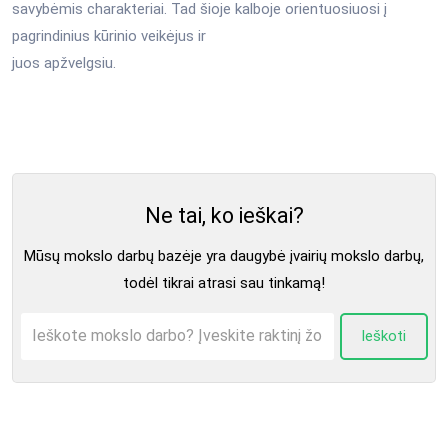
savybėmis charakteriai. Tad šioje kalboje orientuosiuosi į
pagrindinius kūrinio veikėjus ir
juos apžvelgsiu.
Ne tai, ko ieškai?
Mūsų mokslo darbų bazėje yra daugybė įvairių mokslo darbų,
todėl tikrai atrasi sau tinkamą!
Ieškoti