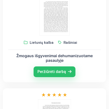
Lietuvių kalba
Rašiniai
Žmogaus išgyvenimai dehumanizuotame
pasaulyje
Peržiūrėti darbą