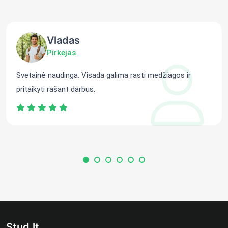
Vladas
Pirkėjas
Svetainė naudinga. Visada galima rasti medžiagos ir
pritaikyti rašant darbus.
Stud.lt