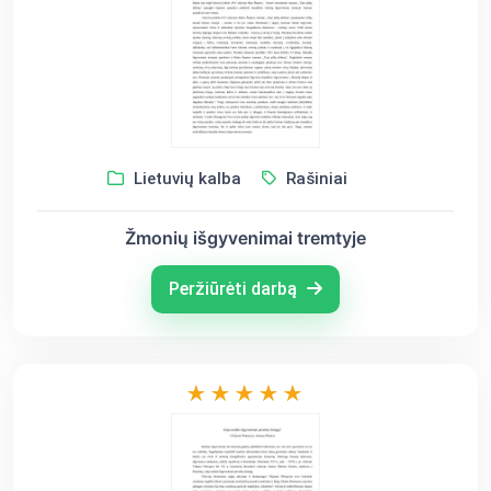
Lietuvių kalba
Rašiniai
Žmonių išgyvenimai tremtyje
Peržiūrėti darbą