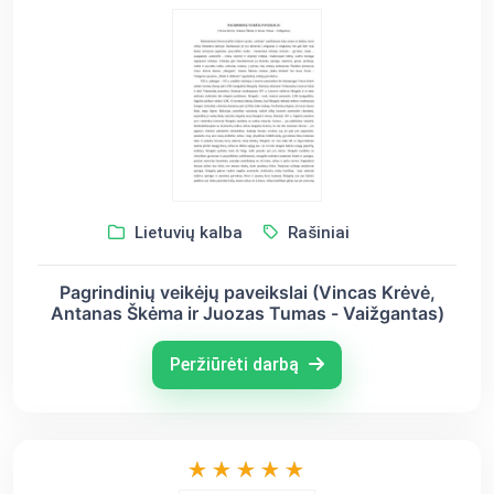
Lietuvių kalba
Rašiniai
Pagrindinių veikėjų paveikslai (Vincas Krėvė,
Antanas Škėma ir Juozas Tumas - Vaižgantas)
Peržiūrėti darbą