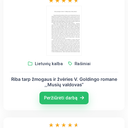
Lietuvių kalba
Rašiniai
Riba tarp žmogaus ir žvėries V. Goldingo romane
,,Musių valdovas“
Peržiūrėti darbą