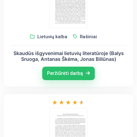
Lietuvių kalba
Rašiniai
Skaudūs išgyvenimai lietuvių literatūroje (Balys
Sruoga, Antanas Škėma, Jonas Biliūnas)
Peržiūrėti darbą