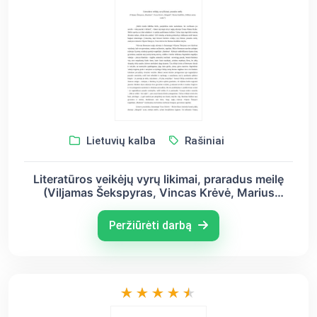
Lietuvių kalba
Rašiniai
Literatūros veikėjų vyrų likimai, praradus meilę
(Viljamas Šekspyras, Vincas Krėvė, Marius
Katiliškis)
Peržiūrėti darbą