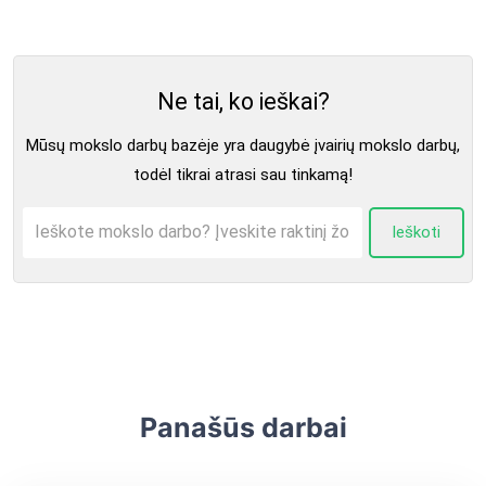
Ne tai, ko ieškai?
Mūsų mokslo darbų bazėje yra daugybė įvairių mokslo darbų,
todėl tikrai atrasi sau tinkamą!
Ieškoti
Panašūs darbai