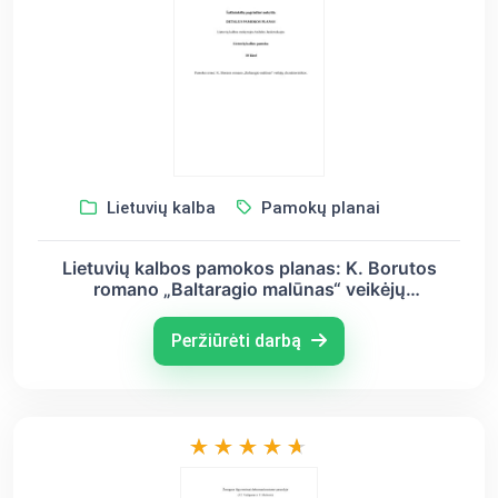
Lietuvių kalba
Pamokų planai
Lietuvių kalbos pamokos planas: K. Borutos
romano „Baltaragio malūnas“ veikėjų
charakteristikos
Peržiūrėti darbą