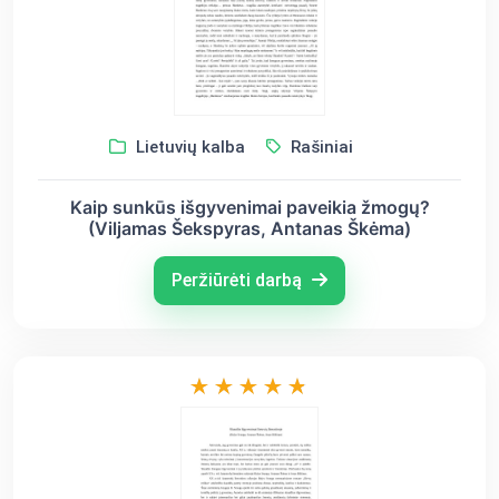
Lietuvių kalba
Rašiniai
Kaip sunkūs išgyvenimai paveikia žmogų?
(Viljamas Šekspyras, Antanas Škėma)
Peržiūrėti darbą