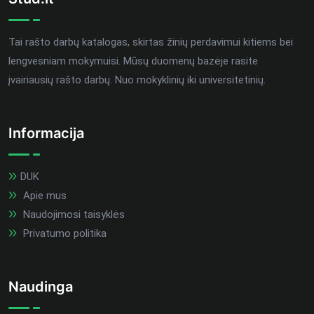
Tai rašto darbų katalogas, skirtas žinių perdavimui kitiems bei
lengvesniam mokymuisi. Mūsų duomenų bazėje rasite
įvairiausių rašto darbų. Nuo mokyklinių iki universitetinių.
Informacija
DUK
Apie mus
Naudojimosi taisyklės
Privatumo politika
Naudinga