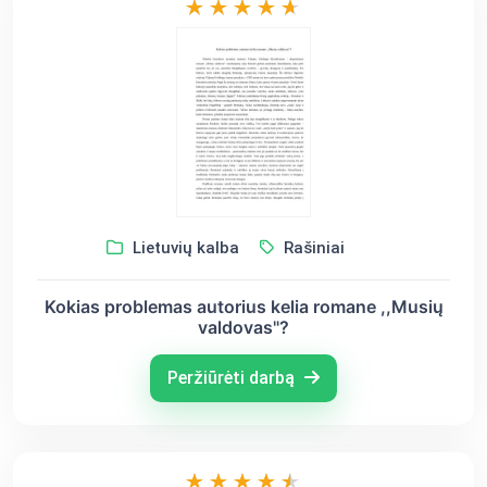
Lietuvių kalba
Rašiniai
Kokias problemas autorius kelia romane ,,Musių
valdovas"?
Peržiūrėti darbą