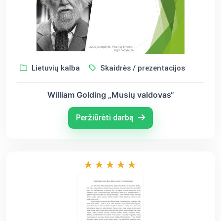
Lietuvių kalba
Skaidrės / prezentacijos
William Golding „Musių valdovas“
Peržiūrėti darbą