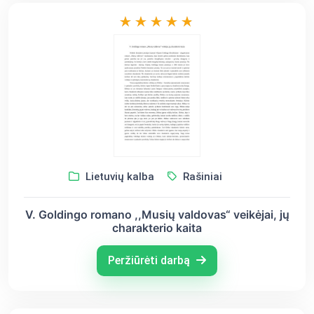
Lietuvių kalba
Rašiniai
V. Goldingo romano ,,Musių valdovas“ veikėjai, jų
charakterio kaita
Peržiūrėti darbą