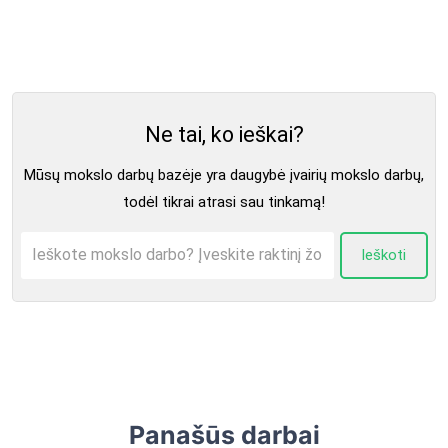
Ne tai, ko ieškai?
Mūsų mokslo darbų bazėje yra daugybė įvairių mokslo darbų,
todėl tikrai atrasi sau tinkamą!
Ieškoti
Panašūs darbai