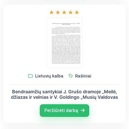
Lietuvių kalba
Rašiniai
Bendraamžių santykiai J. Grušo dramoje „Meilė,
džiazas ir velnias ir V. Goldingo „Musių Valdovas
Peržiūrėti darbą