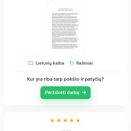
Lietuvių kalba
Rašiniai
Kur yra riba tarp pokšto ir patyčių?
Peržiūrėti darbą