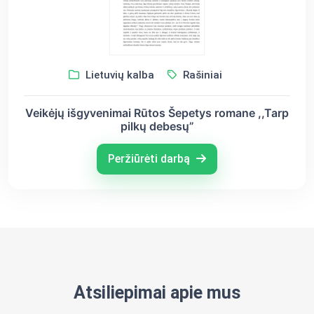
Lietuvių kalba
Rašiniai
Veikėjų išgyvenimai Rūtos Šepetys romane ,,Tarp
pilkų debesų”
Peržiūrėti darbą
Atsiliepimai apie mus