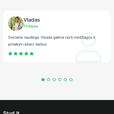
Vladas
Pirkėjas
Svetainė naudinga. Visada galima rasti medžiagos ir
pritaikyti rašant darbus.
Stud.lt