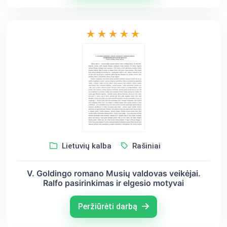
Lietuvių kalba
Rašiniai
V. Goldingo romano Musių valdovas veikėjai.
Ralfo pasirinkimas ir elgesio motyvai
Peržiūrėti darbą