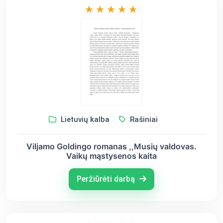
Lietuvių kalba
Rašiniai
Viljamo Goldingo romanas ,,Musių valdovas.
Vaikų mąstysenos kaita
Peržiūrėti darbą