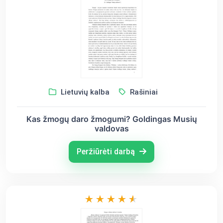
Lietuvių kalba
Rašiniai
Kas žmogų daro žmogumi? Goldingas Musių
valdovas
Peržiūrėti darbą