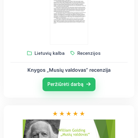
Lietuvių kalba
Recenzijos
Knygos „Musių valdovas“ recenzija
Peržiūrėti darbą