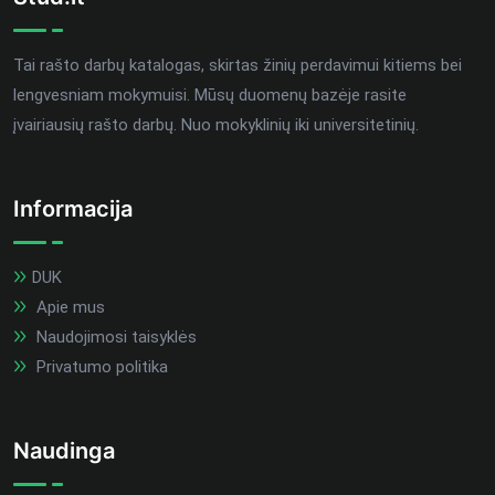
Tai rašto darbų katalogas, skirtas žinių perdavimui kitiems bei
lengvesniam mokymuisi. Mūsų duomenų bazėje rasite
įvairiausių rašto darbų. Nuo mokyklinių iki universitetinių.
Informacija
DUK
Apie mus
Naudojimosi taisyklės
Privatumo politika
Naudinga