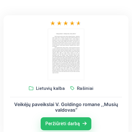
Lietuvių kalba
Rašiniai
Veikėjų paveikslai V. Goldingo romane ,,Musių
valdovas’’
Peržiūrėti darbą