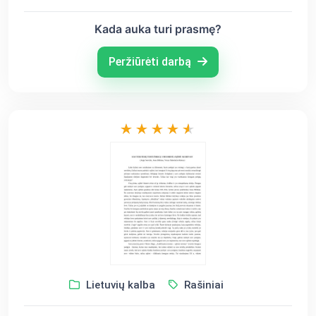
Kada auka turi prasmę?
Peržiūrėti darbą
Lietuvių kalba
Rašiniai