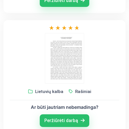
Peržiūrėti darbą
Lietuvių kalba
Rašiniai
Ar būti jautriam nebemadinga?
Peržiūrėti darbą