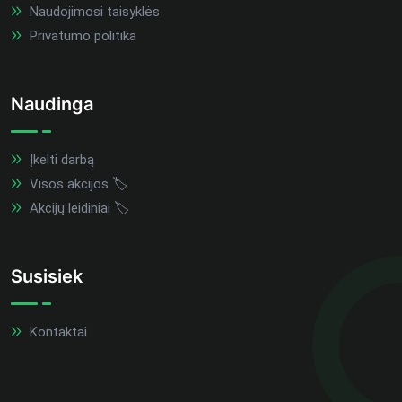
Naudojimosi taisyklės
Privatumo politika
Naudinga
Įkelti darbą
Visos akcijos 🏷️
Akcijų leidiniai 🏷️
Susisiek
Kontaktai