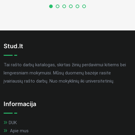
Stud.lt
Tai rašto darbų katalogas, skirtas žinių perdavimui kitiems bei
lengvesniam mokymuisi. Mūsų duomenų bazėje rasite
įvairiausių rašto darbų. Nuo mokyklinių iki universitetinių.
Informacija
DUK
Apie mus