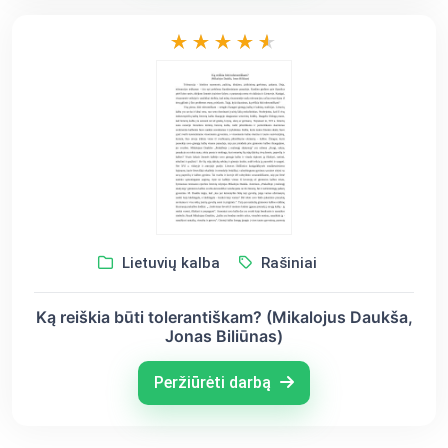
Lietuvių kalba
Rašiniai
Ką reiškia būti tolerantiškam? (Mikalojus Daukša,
Jonas Biliūnas)
Peržiūrėti darbą