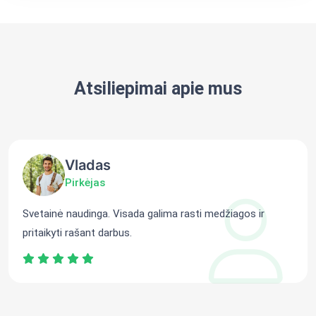
Atsiliepimai apie mus
Vladas
Pirkėjas
Svetainė naudinga. Visada galima rasti medžiagos ir
pritaikyti rašant darbus.