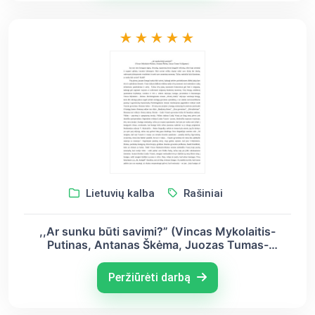
Lietuvių kalba
Rašiniai
,,Ar sunku būti savimi?” (Vincas Mykolaitis-
Putinas, Antanas Škėma, Juozas Tumas-
Vaižgantas)
Peržiūrėti darbą