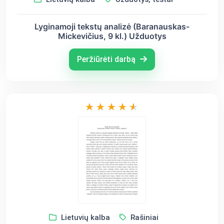
Lyginamoji tekstų analizė (Baranauskas-
Mickevičius, 9 kl.) Užduotys
Peržiūrėti darbą
Lietuvių kalba
Rašiniai