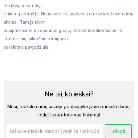
itin kreipia dėmesį į
tinkamą antraštę. Nepaisant to, požiūris į antraštės tinkamumą
skiriasi. Tam įsitikinti –
susipažinsime su spaudos grupių charakteristikomis bei iš
internetinių laikraščių straipsnių
pateiktais pavyzdžiais.
Ne tai, ko ieškai?
Mūsų mokslo darbų bazėje yra daugybė įvairių mokslo darbų,
todėl tikrai atrasi sau tinkamą!
Ieškoti