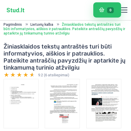
Stud.lt
0
Pagrindinis
Lietuvių kalba
Žiniasklaidos tekstų antraštės turi
būti informatyvios, aiškios ir patrauklios. Pateikite antraščių pavyzdžių ir
aptarkite jų tinkamumą turinio atžvilgiu
Žiniasklaidos tekstų antraštės turi būti
informatyvios, aiškios ir patrauklios.
Pateikite antraščių pavyzdžių ir aptarkite jų
tinkamumą turinio atžvilgiu
9.2 (6 atsiliepimai)