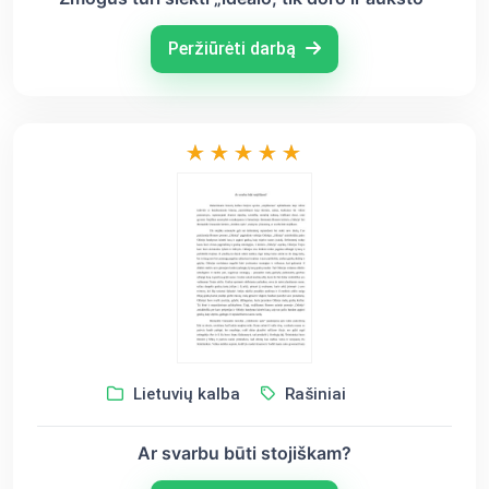
Peržiūrėti darbą
Lietuvių kalba
Rašiniai
Ar svarbu būti stojiškam?