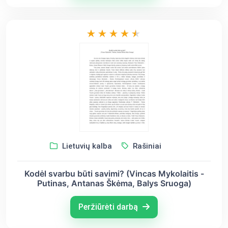
Lietuvių kalba
Rašiniai
Kodėl svarbu būti savimi? (Vincas Mykolaitis -
Putinas, Antanas Škėma, Balys Sruoga)
Peržiūrėti darbą