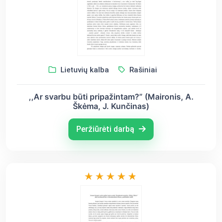
Lietuvių kalba
Rašiniai
,,Ar svarbu būti pripažintam?” (Maironis, A.
Škėma, J. Kunčinas)
Peržiūrėti darbą