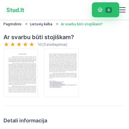
Stud.lt
0
Pagrindinis
Lietuvių kalba
Ar svarbu būti stojiškam?
Ar svarbu būti stojiškam?
10 (3 atsiliepimai)
Detali informacija