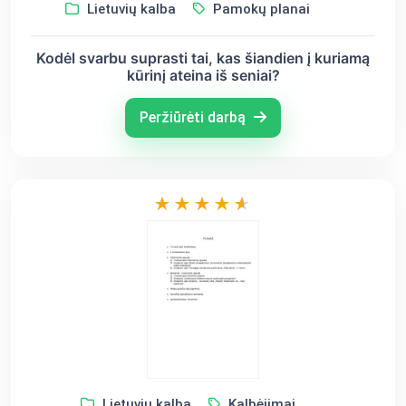
Lietuvių kalba
Pamokų planai
Kodėl svarbu suprasti tai, kas šiandien į kuriamą
kūrinį ateina iš seniai?
Peržiūrėti darbą
Lietuvių kalba
Kalbėjimai