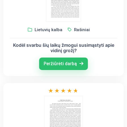
Lietuvių kalba
Rašiniai
Kodėl svarbu šių laikų žmogui susimąstyti apie
vidinį grožį?
Peržiūrėti darbą