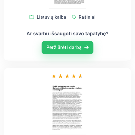
Lietuvių kalba
Rašiniai
Ar svarbu išsaugoti savo tapatybę?
Peržiūrėti darbą