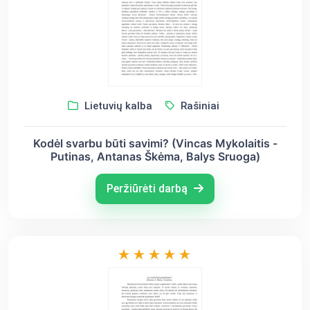
Lietuvių kalba
Rašiniai
Kodėl svarbu būti savimi? (Vincas Mykolaitis -
Putinas, Antanas Škėma, Balys Sruoga)
Peržiūrėti darbą