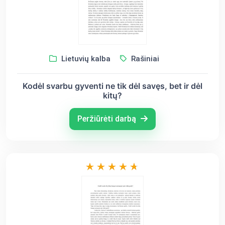
Lietuvių kalba
Rašiniai
Kodėl svarbu gyventi ne tik dėl savęs, bet ir dėl
kitų?
Peržiūrėti darbą