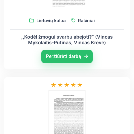
Lietuvių kalba
Rašiniai
,,Kodėl žmogui svarbu abejoti?“ (Vincas
Mykolaitis-Putinas, Vincas Krėvė)
Peržiūrėti darbą