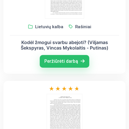
Lietuvių kalba
Rašiniai
Kodėl žmogui svarbu abejoti? (Viljamas
Šekspyras, Vincas Mykolaitis - Putinas)
Peržiūrėti darbą