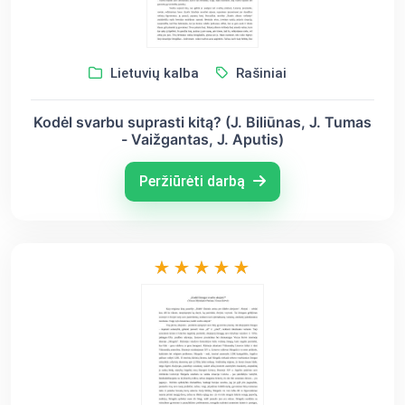
Lietuvių kalba
Rašiniai
Kodėl svarbu suprasti kitą? (J. Biliūnas, J. Tumas
- Vaižgantas, J. Aputis)
Peržiūrėti darbą