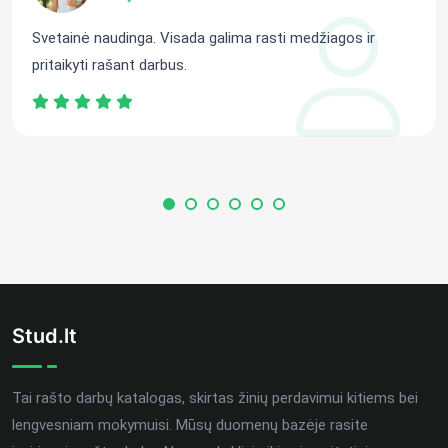
Svetainė naudinga. Visada galima rasti medžiagos ir
pritaikyti rašant darbus.
Stud.lt
Tai rašto darbų katalogas, skirtas žinių perdavimui kitiems bei
lengvesniam mokymuisi. Mūsų duomenų bazėje rasite