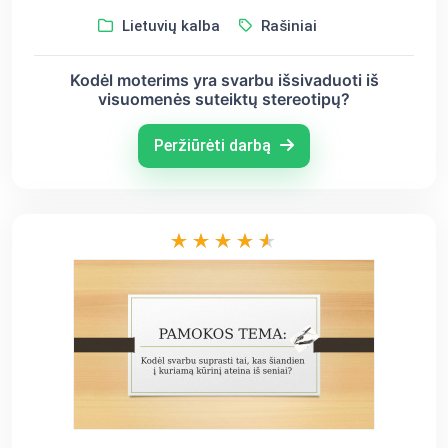
Lietuvių kalba
Rašiniai
Kodėl moterims yra svarbu išsivaduoti iš
visuomenės suteiktų stereotipų?
Peržiūrėti darbą