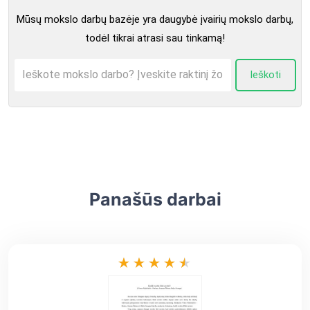
Mūsų mokslo darbų bazėje yra daugybė įvairių mokslo darbų,
todėl tikrai atrasi sau tinkamą!
Ieškoti
Panašūs darbai