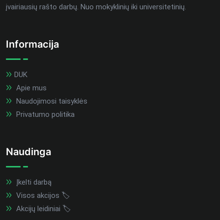
įvairiausių rašto darbų. Nuo mokyklinių iki universitetinių.
Informacija
DUK
Apie mus
Naudojimosi taisyklės
Privatumo politika
Naudinga
Įkelti darbą
Visos akcijos 🏷️
Akcijų leidiniai 🏷️