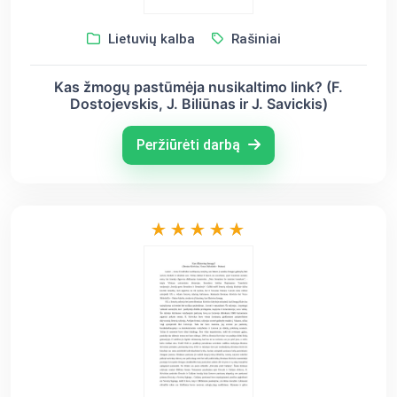
Lietuvių kalba
Rašiniai
Kas žmogų pastūmėja nusikaltimo link? (F.
Dostojevskis, J. Biliūnas ir J. Savickis)
Peržiūrėti darbą