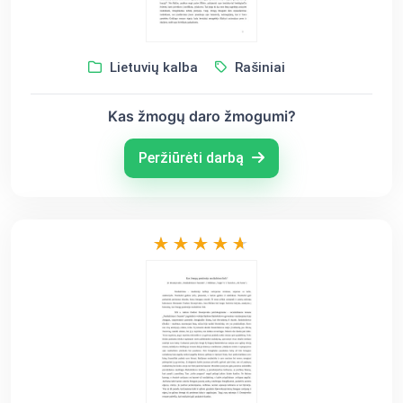
Lietuvių kalba
Rašiniai
Kas žmogų daro žmogumi?
Peržiūrėti darbą