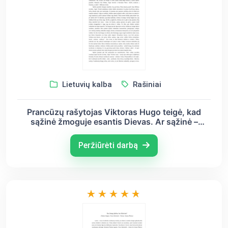
Lietuvių kalba
Rašiniai
Prancūzų rašytojas Viktoras Hugo teigė, kad
sąžinė žmoguje esantis Dievas. Ar sąžinė –
didžiausia teisėja?
Peržiūrėti darbą