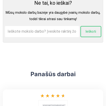
Ne tai, ko ieškai?
Mūsų mokslo darbų bazėje yra daugybė įvairių mokslo darbų,
todėl tikrai atrasi sau tinkamą!
Ieškoti
Panašūs darbai