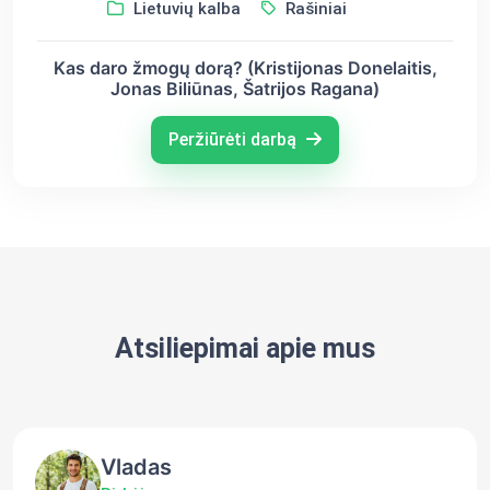
Lietuvių kalba
Rašiniai
Kas daro žmogų dorą? (Kristijonas Donelaitis,
Jonas Biliūnas, Šatrijos Ragana)
Peržiūrėti darbą
Atsiliepimai apie mus
Vladas