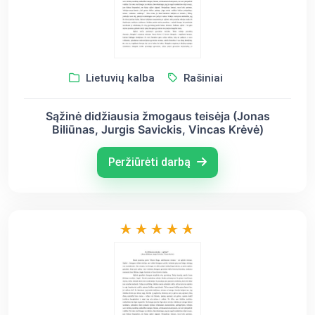
Lietuvių kalba
Rašiniai
Sąžinė didžiausia žmogaus teisėja (Jonas
Biliūnas, Jurgis Savickis, Vincas Krėvė)
Peržiūrėti darbą