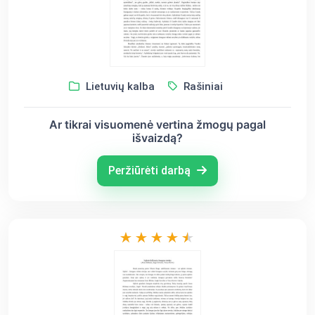
Lietuvių kalba
Rašiniai
Ar tikrai visuomenė vertina žmogų pagal
išvaizdą?
Peržiūrėti darbą