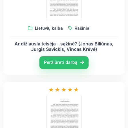
Lietuvių kalba
Rašiniai
Ar dižiausia teisėja – sąžinė? (Jonas Biliūnas,
Jurgis Savickis, Vincas Krėvė)
Peržiūrėti darbą