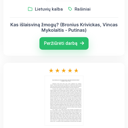
Lietuvių kalba
Rašiniai
Kas išlaisviną žmogų? (Bronius Krivickas, Vincas
Mykolaitis - Putinas)
Peržiūrėti darbą