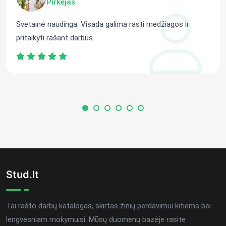
Pirkėjas
Svetainė naudinga. Visada galima rasti medžiagos ir
pritaikyti rašant darbus.
Stud.lt
Tai rašto darbų katalogas, skirtas žinių perdavimui kitiems bei
lengvesniam mokymuisi. Mūsų duomenų bazėje rasite