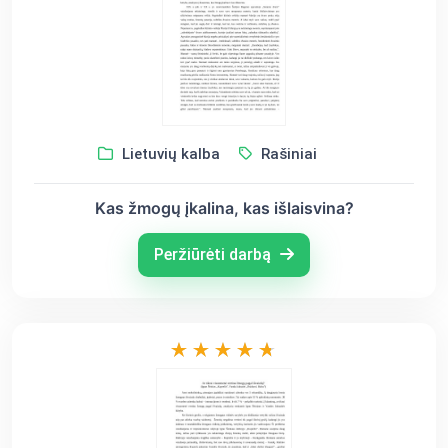
Lietuvių kalba
Rašiniai
Kas žmogų įkalina, kas išlaisvina?
Peržiūrėti darbą