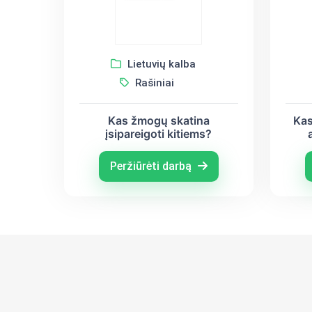
Lietuvių kalba
Rašiniai
Kas žmogų skatina
Kas
įsipareigoti kitiems?
Peržiūrėti darbą