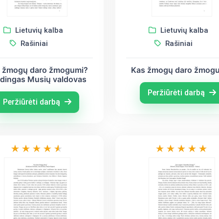
Lietuvių kalba
Lietuvių kalba
Rašiniai
Rašiniai
 žmogų daro žmogumi?
Kas žmogų daro žmog
dingas Musių valdovas
Peržiūrėti darbą
Peržiūrėti darbą