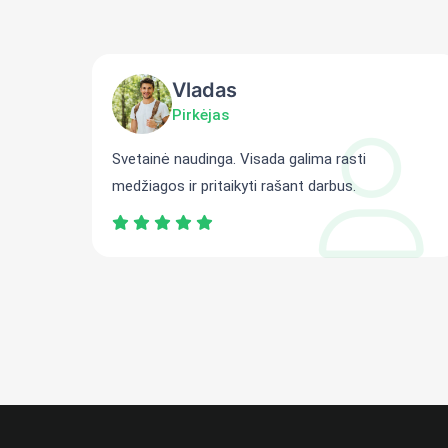
Vladas
Pirkėjas
ti
Svetainė naudinga. Visada galima rasti
medžiagos ir pritaikyti rašant darbus.