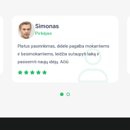
Simonas
Pirkėjas
Platus pasirinkimas, didelė pagalba mokantiems
ir besimokantiems, leidžia sutaupyti laiką ir
pasisemti naujų idėjų. Ačiū