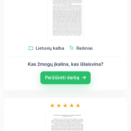
Lietuvių kalba
Rašiniai
Kas žmogų įkalina, kas išlaisvina?
Peržiūrėti darbą