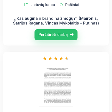
Lietuvių kalba
Rašiniai
,,Kas augina ir brandina žmogų?” (Maironis,
Šatrijos Ragana, Vincas Mykolaitis – Putinas)
Peržiūrėti darbą