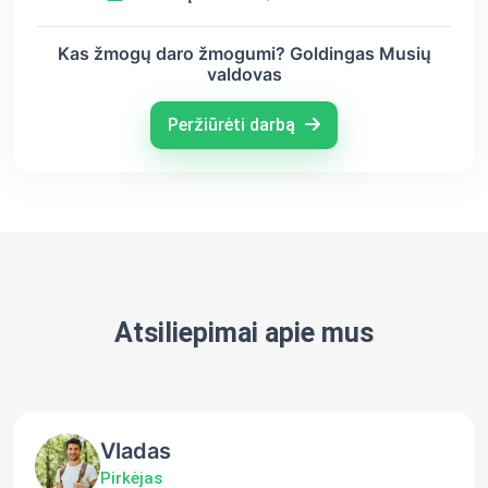
Kas žmogų daro žmogumi? Goldingas Musių
valdovas
Peržiūrėti darbą
Atsiliepimai apie mus
Vladas
Pirkėjas