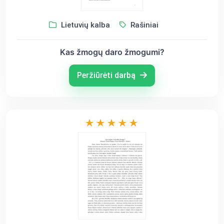
Lietuvių kalba
Rašiniai
Kas žmogų daro žmogumi?
Peržiūrėti darbą