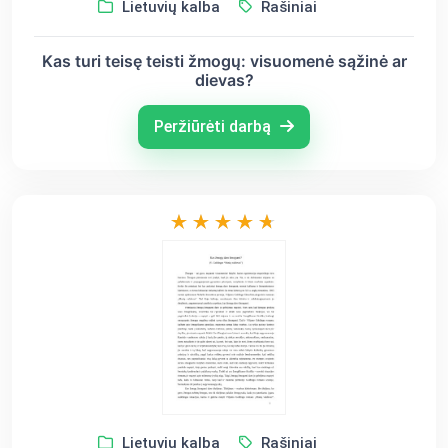
Lietuvių kalba
Rašiniai
Kas turi teisę teisti žmogų: visuomenė sąžinė ar
dievas?
Peržiūrėti darbą
Lietuvių kalba
Rašiniai