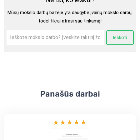
Mūsų mokslo darbų bazėje yra daugybė įvairių mokslo darbų,
todėl tikrai atrasi sau tinkamą!
Ieškoti
Panašūs darbai