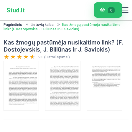
Stud.lt
0
Pagrindinis
Lietuvių kalba
Kas žmogų pastūmėja nusikaltimo
link? (F. Dostojevskis, J. Biliūnas ir J. Savickis)
Kas žmogų pastūmėja nusikaltimo link? (F.
Dostojevskis, J. Biliūnas ir J. Savickis)
9.3 (3 atsiliepimai)