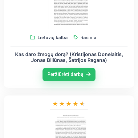
Lietuvių kalba
Rašiniai
Kas daro žmogų dorą? (Kristijonas Donelaitis,
Jonas Biliūnas, Šatrijos Ragana)
Peržiūrėti darbą