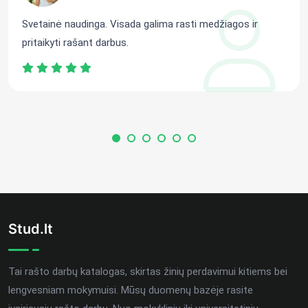
Svetainė naudinga. Visada galima rasti medžiagos ir
pritaikyti rašant darbus.
Stud.lt
Tai rašto darbų katalogas, skirtas žinių perdavimui kitiems bei
lengvesniam mokymuisi. Mūsų duomenų bazėje rasite