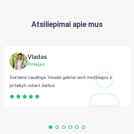
Atsiliepimai apie mus
Vladas
Pirkėjas
Svetainė naudinga. Visada galima rasti medžiagos ir
pritaikyti rašant darbus.