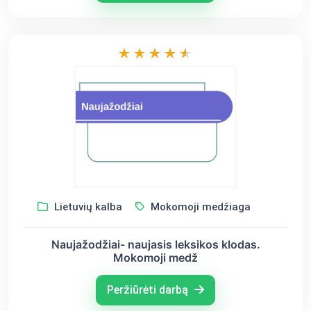
Lietuvių kalba
Mokomoji medžiaga
Naujažodžiai- naujasis leksikos klodas.
Mokomoji medž
Peržiūrėti darbą