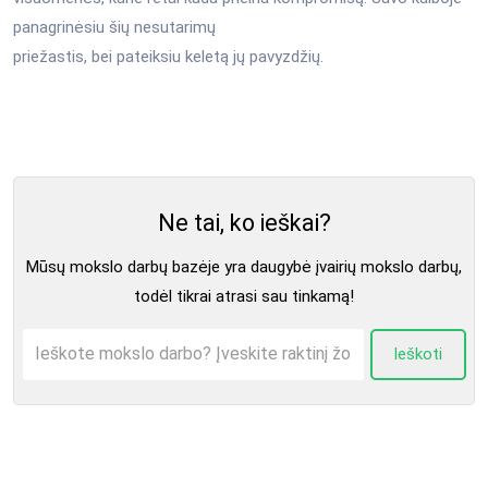
panagrinėsiu šių nesutarimų
priežastis, bei pateiksiu keletą jų pavyzdžių.
Ne tai, ko ieškai?
Mūsų mokslo darbų bazėje yra daugybė įvairių mokslo darbų,
todėl tikrai atrasi sau tinkamą!
Ieškoti