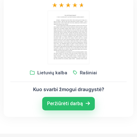
Lietuvių kalba
Rašiniai
Kuo svarbi žmogui draugystė?
Peržiūrėti darbą