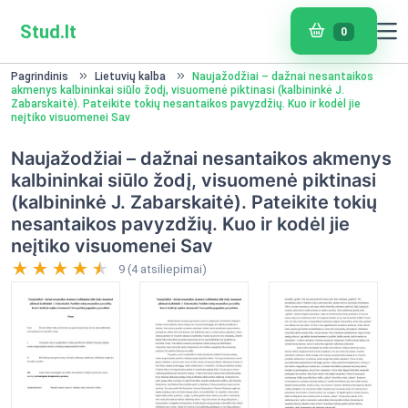
Stud.lt
0
Pagrindinis
Lietuvių kalba
Naujažodžiai – dažnai nesantaikos
akmenys kalbininkai siūlo žodį, visuomenė piktinasi (kalbininkė J.
Zabarskaitė). Pateikite tokių nesantaikos pavyzdžių. Kuo ir kodėl jie
neįtiko visuomenei Sav
Naujažodžiai – dažnai nesantaikos akmenys
kalbininkai siūlo žodį, visuomenė piktinasi
(kalbininkė J. Zabarskaitė). Pateikite tokių
nesantaikos pavyzdžių. Kuo ir kodėl jie
neįtiko visuomenei Sav
9 (4 atsiliepimai)