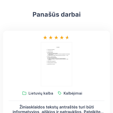
Panašūs darbai
Lietuvių kalba
Kalbėjimai
Žiniasklaidos tekstų antraštės turi būti
informatyvios, aiškios ir patrauklios. Pateikite