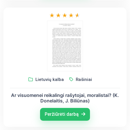
Lietuvių kalba
Rašiniai
Ar visuomenei reikalingi rašytojai, moralistai? (K.
Donelaitis, J. Biliūnas)
Peržiūrėti darbą