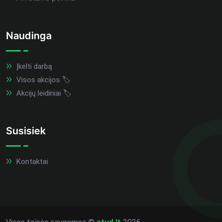
Naudinga
Įkelti darbą
Visos akcijos 🏷️
Akcijų leidiniai 🏷️
Susisiek
Kontaktai