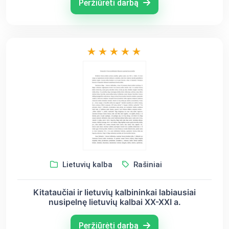
Peržiūrėti darbą
Lietuvių kalba
Rašiniai
Kitataučiai ir lietuvių kalbininkai labiausiai
nusipelnę lietuvių kalbai XX-XXI a.
Peržiūrėti darbą