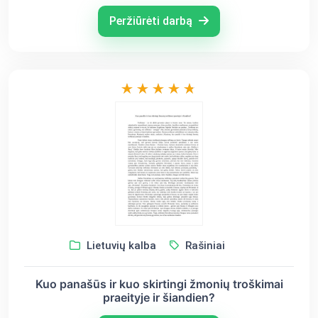
Peržiūrėti darbą
Lietuvių kalba
Rašiniai
Kuo panašūs ir kuo skirtingi žmonių troškimai
praeityje ir šiandien?