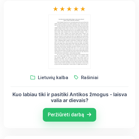
Lietuvių kalba
Rašiniai
Kuo labiau tiki ir pasitiki Antikos žmogus - laisva
valia ar dievais?
Peržiūrėti darbą