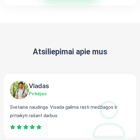
Atsiliepimai apie mus
Vladas
Pirkėjas
Svetainė naudinga. Visada galima rasti medžiagos ir
pritaikyti rašant darbus.