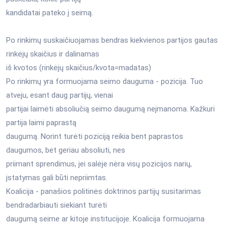
kandidatai pateko į seimą.
Po rinkimų suskaičiuojamas bendras kiekvienos partijos gautas
rinkėjų skaičius ir dalinamas
iš kvotos (rinkėjų skaičius/kvota=madatas)
Po rinkimų yra formuojama seimo dauguma - pozicija. Tuo
atveju, esant daug partijų, vienai
partijai laimėti absoliučią seimo daugumą neįmanoma. Kažkuri
partija laimi paprastą
daugumą. Norint turėti poziciją reikia bent paprastos
daugumos, bet geriau absoliuti, nes
priimant sprendimus, jei salėje nėra visų pozicijos narių,
įstatymas gali būti nepriimtas.
Koalicija - panašios politinės doktrinos partijų susitarimas
bendradarbiauti siekiant turėti
daugumą seime ar kitoje institucijoje. Koalicija formuojama