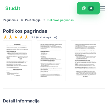
Stud.lt
0
Pagrindinis
Politologija
Politikos pagrindas
Politikos pagrindas
9.2 (6 atsiliepimai)
Detali informacija