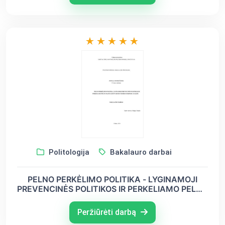
Politologija
Bakalauro darbai
PELNO PERKĖLIMO POLITIKA - LYGINAMOJI
PREVENCINĖS POLITIKOS IR PERKELIAMO PELNO
MASTO LIETUVOJE IR VIDURIO EUROPOJE
ANALIZĖ
Peržiūrėti darbą