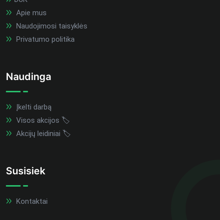
Apie mus
Naudojimosi taisyklės
Privatumo politika
Naudinga
Įkelti darbą
Visos akcijos 🏷️
Akcijų leidiniai 🏷️
Susisiek
Kontaktai