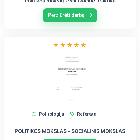
Politikos mokslų kvalifikacinė praktika
Peržiūrėti darbą
Politologija
Referatai
POLITIKOS MOKSLAS – SOCIALINIS MOKSLAS