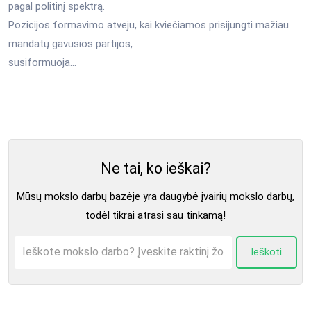
pagal politinį spektrą.
Pozicijos formavimo atveju, kai kviečiamos prisijungti mažiau
mandatų gavusios partijos,
susiformuoja...
Ne tai, ko ieškai?
Mūsų mokslo darbų bazėje yra daugybė įvairių mokslo darbų,
todėl tikrai atrasi sau tinkamą!
Ieškoti