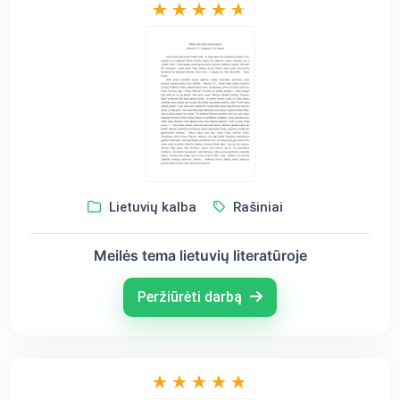
Lietuvių kalba
Rašiniai
Meilės tema lietuvių literatūroje
Peržiūrėti darbą