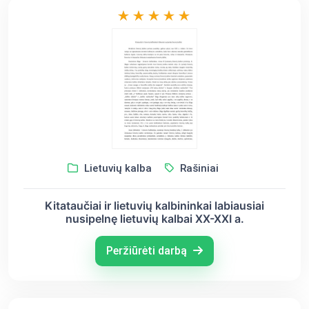
Lietuvių kalba
Rašiniai
Kitataučiai ir lietuvių kalbininkai labiausiai
nusipelnę lietuvių kalbai XX-XXI a.
Peržiūrėti darbą