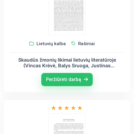
Lietuvių kalba
Rašiniai
Skaudūs žmonių likimai lietuvių literatūroje
(Vincas Krėvė, Balys Sruoga, Justinas
Marcinkevičius)
Peržiūrėti darbą