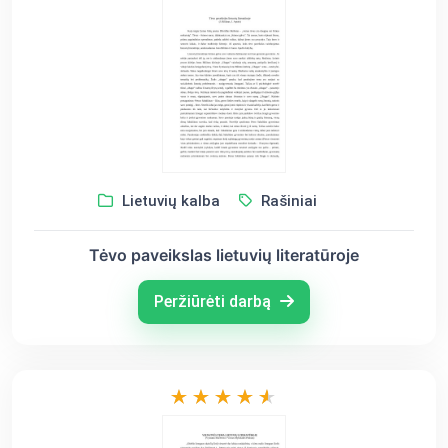
Lietuvių kalba
Rašiniai
Tėvo paveikslas lietuvių literatūroje
Peržiūrėti darbą