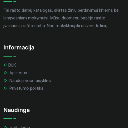
Tai rašto darbų katalogas, skirtas žinių perdavimui kitiems bei
lengvesniam mokymuisi. Mūsų duomenų bazėje rasite
įvairiausių rašto darbų. Nuo mokyklinių iki universitetinių.
Informacija
DUK
Apie mus
Naudojimosi taisyklės
Privatumo politika
Naudinga
Įkelti darbą