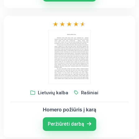
Lietuvių kalba
Rašiniai
Homero požiūris į karą
Peržiūrėti darbą