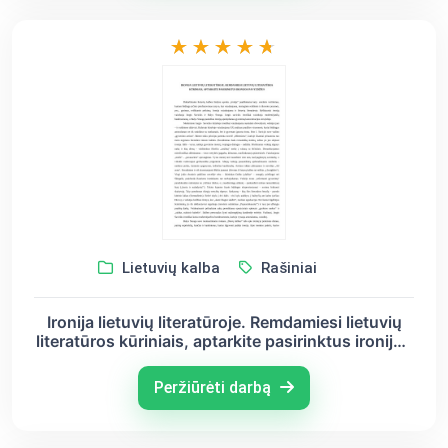
Lietuvių kalba
Rašiniai
Ironija lietuvių literatūroje. Remdamiesi lietuvių
literatūros kūriniais, aptarkite pasirinktus ironijos
pavyzdžius.
Peržiūrėti darbą