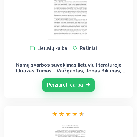
Lietuvių kalba
Rašiniai
Namų svarbos suvokimas lietuvių literaturoje
(Juozas Tumas – Vaižgantas, Jonas Biliūnas,
Juozas Aputis)
Peržiūrėti darbą