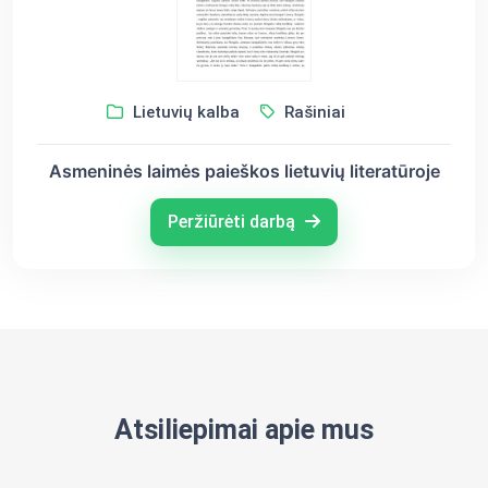
Lietuvių kalba
Rašiniai
Asmeninės laimės paieškos lietuvių literatūroje
Peržiūrėti darbą
Atsiliepimai apie mus