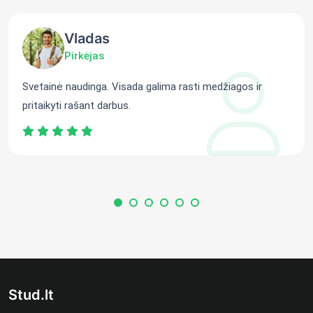
Vladas
Pirkėjas
Svetainė naudinga. Visada galima rasti medžiagos ir
pritaikyti rašant darbus.
Stud.lt