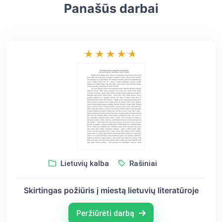
Panašūs darbai
Lietuvių kalba
Rašiniai
Skirtingas požiūris į miestą lietuvių literatūroje
Peržiūrėti darbą