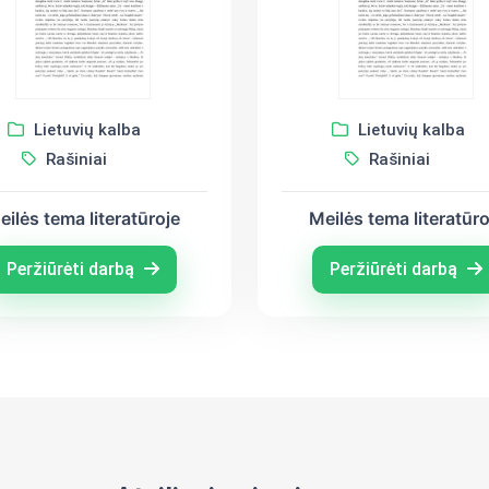
Lietuvių kalba
Lietuvių kalba
Rašiniai
Rašiniai
eilės tema literatūroje
Meilės tema literatūro
Peržiūrėti darbą
Peržiūrėti darbą