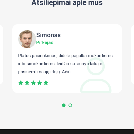
Atsiliepimai apie mus
Simonas
Pirkėjas
Platus pasirinkimas, didelė pagalba mokantiems
ir besimokantiems, leidžia sutaupyti laiką ir
pasisemti naujų idėjų. Ačiū