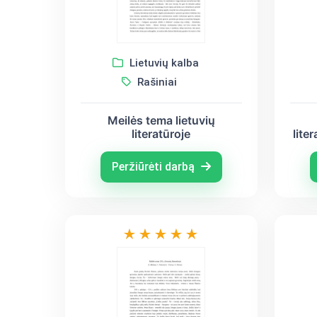
Lietuvių kalba
Rašiniai
Meilės tema lietuvių
literatūroje
lite
V.
Peržiūrėti darbą