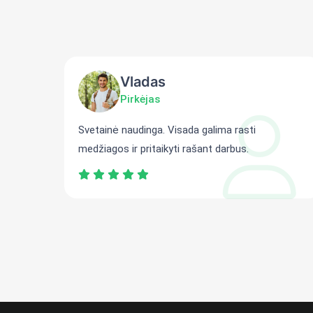
Vladas
Pirkėjas
ti
Svetainė naudinga. Visada galima rasti
medžiagos ir pritaikyti rašant darbus.