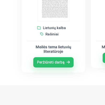
Lietuvių kalba
Rašiniai
Meilės tema lietuvių
M
literatūroje
Peržiūrėti darbą