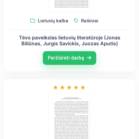
Lietuvių kalba
Rašiniai
Tėvo paveikslas lietuvių literatūroje (Jonas
Biliūnas, Jurgis Savickis, Juozas Aputis)
Peržiūrėti darbą