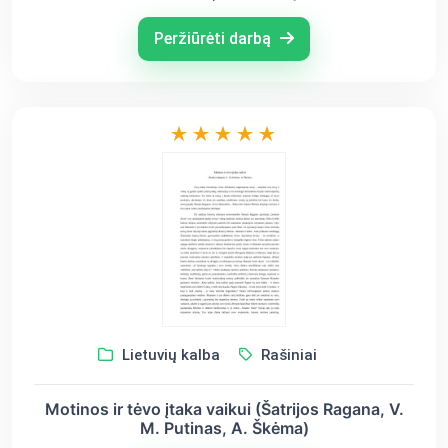
Peržiūrėti darbą
Lietuvių kalba
Rašiniai
Motinos ir tėvo įtaka vaikui (Šatrijos Ragana, V.
M. Putinas, A. Škėma)