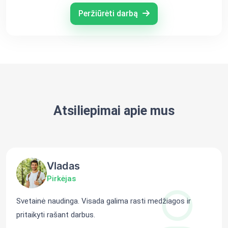
Peržiūrėti darbą
Atsiliepimai apie mus
Vladas
Pirkėjas
Svetainė naudinga. Visada galima rasti medžiagos ir
pritaikyti rašant darbus.