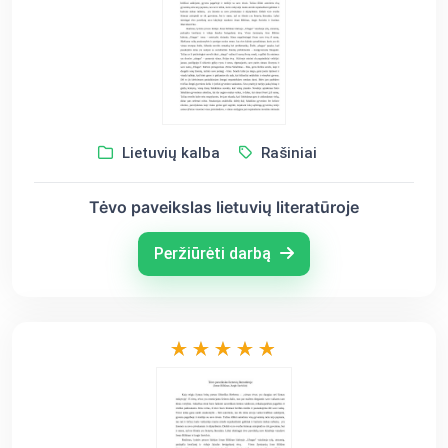
Lietuvių kalba
Rašiniai
Tėvo paveikslas lietuvių literatūroje
Peržiūrėti darbą