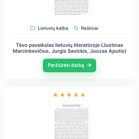
Lietuvių kalba
Rašiniai
Tėvo paveikslas lietuvių literatūroje (Justinas
Marcinkevičius, Jurgis Savickis, Juozas Aputis)
Peržiūrėti darbą