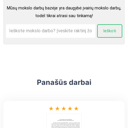
Mūsų mokslo darbų bazėje yra daugybė įvairių mokslo darbų,
todėl tikrai atrasi sau tinkamą!
Ieškoti
Panašūs darbai