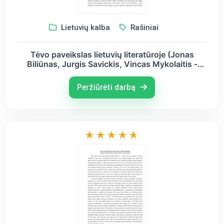
Lietuvių kalba
Rašiniai
Tėvo paveikslas lietuvių literatūroje (Jonas
Biliūnas, Jurgis Savickis, Vincas Mykolaitis -
Putinas)
Peržiūrėti darbą