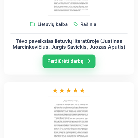
Lietuvių kalba
Rašiniai
Tėvo paveikslas lietuvių literatūroje (Justinas
Marcinkevičius, Jurgis Savickis, Juozas Aputis)
Peržiūrėti darbą