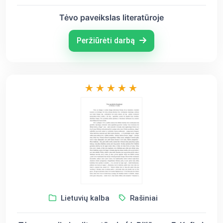
Tėvo paveikslas literatūroje
Peržiūrėti darbą
Lietuvių kalba
Rašiniai