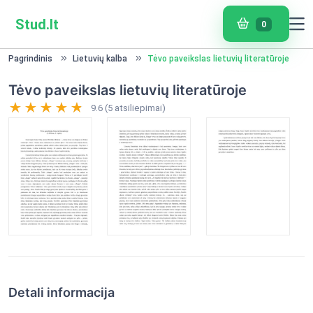
Stud.lt
0
Pagrindinis
Lietuvių kalba
Tėvo paveikslas lietuvių literatūroje
Tėvo paveikslas lietuvių literatūroje
9.6 (5 atsiliepimai)
Detali informacija