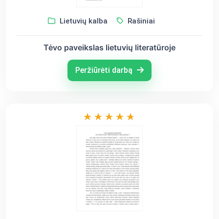
Lietuvių kalba
Rašiniai
Tėvo paveikslas lietuvių literatūroje
Peržiūrėti darbą