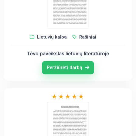
Lietuvių kalba
Rašiniai
Tėvo paveikslas lietuvių literatūroje
Peržiūrėti darbą