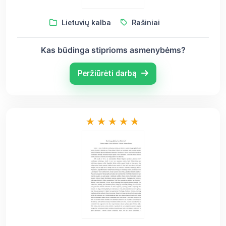
Lietuvių kalba
Rašiniai
Kas būdinga stiprioms asmenybėms?
Peržiūrėti darbą