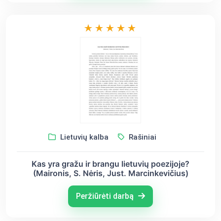
Lietuvių kalba
Rašiniai
Kas yra gražu ir brangu lietuvių poezijoje?
(Maironis, S. Nėris, Just. Marcinkevičius)
Peržiūrėti darbą