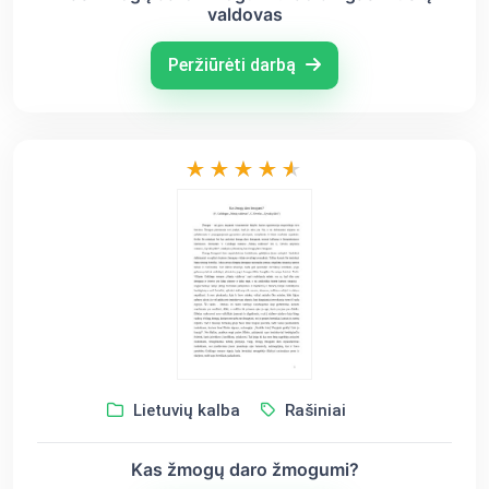
valdovas
Peržiūrėti darbą
Lietuvių kalba
Rašiniai
Kas žmogų daro žmogumi?