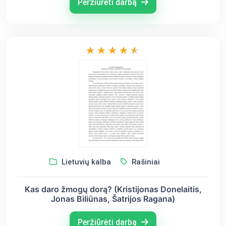
Peržiūrėti darbą
Lietuvių kalba
Rašiniai
Kas daro žmogų dorą? (Kristijonas Donelaitis,
Jonas Biliūnas, Šatrijos Ragana)
Peržiūrėti darbą