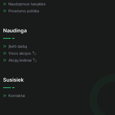
Naudojimosi taisyklės
Privatumo politika
Naudinga
Įkelti darbą
Visos akcijos 🏷️
Akcijų leidiniai 🏷️
Susisiek
Kontaktai