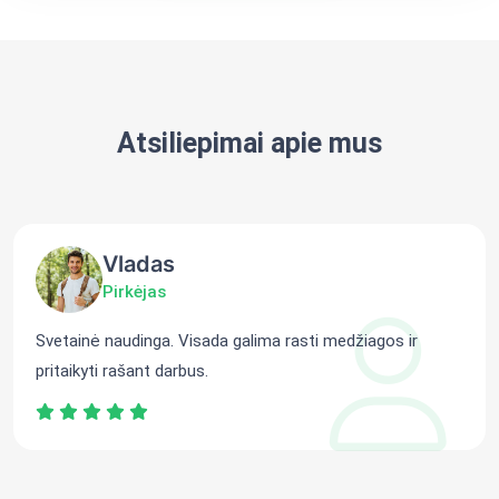
Atsiliepimai apie mus
Vladas
Pirkėjas
Svetainė naudinga. Visada galima rasti medžiagos ir
pritaikyti rašant darbus.