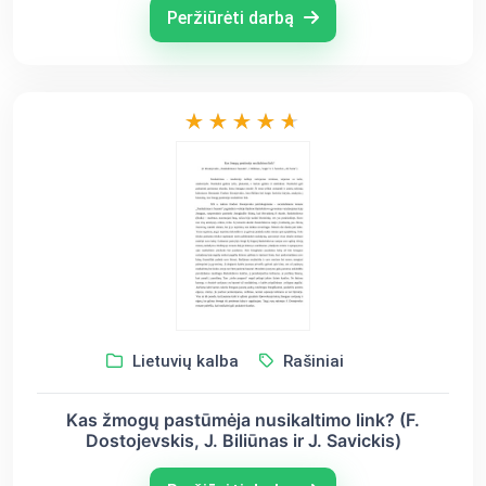
Peržiūrėti darbą
Lietuvių kalba
Rašiniai
Kas žmogų pastūmėja nusikaltimo link? (F.
Dostojevskis, J. Biliūnas ir J. Savickis)