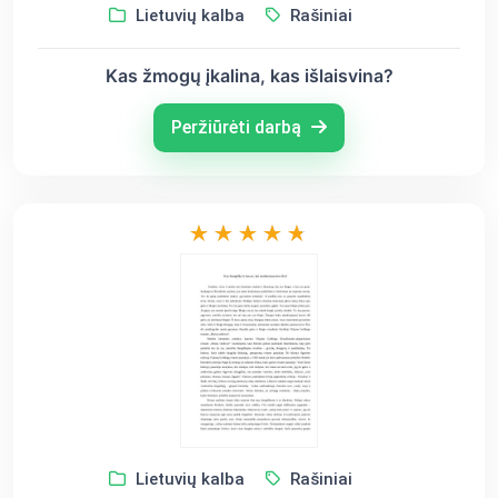
Lietuvių kalba
Rašiniai
Kas žmogų įkalina, kas išlaisvina?
Peržiūrėti darbą
Lietuvių kalba
Rašiniai