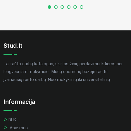
Stud.lt
Tai rašto darbų katalogas, skirtas žinių perdavimui kitiems bei
lengvesniam mokymuisi. Mūsų duomenų bazėje rasite
įvairiausių rašto darbų. Nuo mokyklinių iki universitetinių.
Informacija
DUK
Apie mus