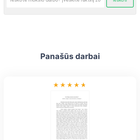
Ieškoti
Panašūs darbai