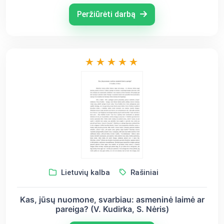
Peržiūrėti darbą
Lietuvių kalba
Rašiniai
Kas, jūsų nuomone, svarbiau: asmeninė laimė ar
pareiga? (V. Kudirka, S. Nėris)