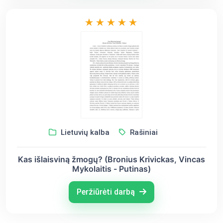
Lietuvių kalba
Rašiniai
Kas išlaisviną žmogų? (Bronius Krivickas, Vincas
Mykolaitis - Putinas)
Peržiūrėti darbą