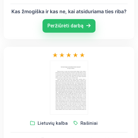
Kas žmogiška ir kas ne, kai atsiduriama ties riba?
Peržiūrėti darbą
Lietuvių kalba
Rašiniai