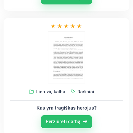
Lietuvių kalba
Rašiniai
Kas yra tragiškas herojus?
Peržiūrėti darbą