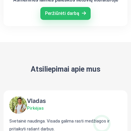
Peržiūrėti darbą
Atsiliepimai apie mus
Vladas
Pirkėjas
Svetainė naudinga. Visada galima rasti medžiagos ir
pritaikyti rašant darbus.