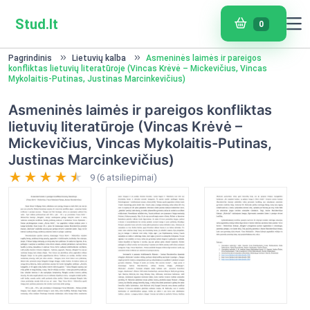
Stud.lt
0
Pagrindinis
Lietuvių kalba
Asmeninės laimės ir pareigos
konfliktas lietuvių literatūroje (Vincas Krėvė – Mickevičius, Vincas
Mykolaitis-Putinas, Justinas Marcinkevičius)
Asmeninės laimės ir pareigos konfliktas
lietuvių literatūroje (Vincas Krėvė –
Mickevičius, Vincas Mykolaitis-Putinas,
Justinas Marcinkevičius)
9 (6 atsiliepimai)