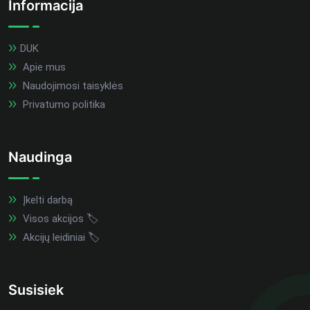
Informacija
DUK
Apie mus
Naudojimosi taisyklės
Privatumo politika
Naudinga
Įkelti darbą
Visos akcijos 🏷️
Akcijų leidiniai 🏷️
Susisiek