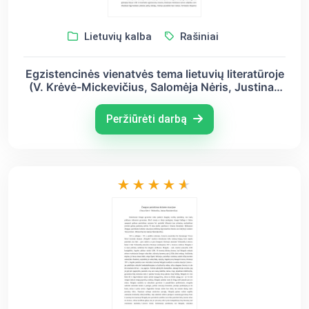
Lietuvių kalba
Rašiniai
Egzistencinės vienatvės tema lietuvių literatūroje
(V. Krėvė-Mickevičius, Salomėja Nėris, Justinas
Marcinkevičius)
Peržiūrėti darbą