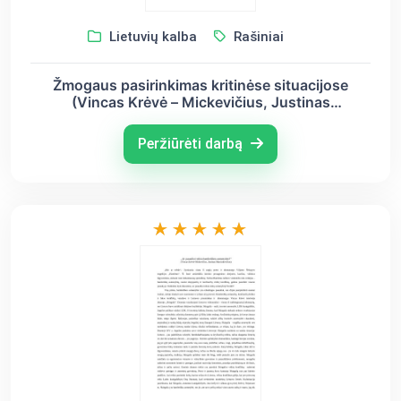
Lietuvių kalba
Rašiniai
Žmogaus pasirinkimas kritinėse situacijose
(Vincas Krėvė – Mickevičius, Justinas
Marcinkevičius)
Peržiūrėti darbą