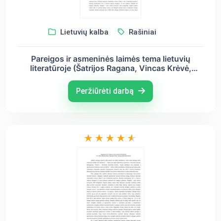
Lietuvių kalba
Rašiniai
Pareigos ir asmeninės laimės tema lietuvių
literatūroje (Šatrijos Ragana, Vincas Krėvė,
Juozas Tumas - Vaižgantas)
Peržiūrėti darbą