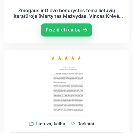
Žmogaus ir Dievo bendrystės tema lietuvių
literatūroje (Martynas Mažvydas, Vincas Krėvė,
Justinas Marcinkevičius)
Peržiūrėti darbą
Lietuvių kalba
Rašiniai