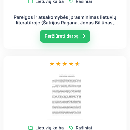
Lietuvių kalba
Rašiniai
Pareigos ir atsakomybės įprasminimas lietuvių
literatūroje (Šatrijos Ragana, Jonas Biliūnas,
Justinas Marcinkevičius)
Peržiūrėti darbą
Lietuvių kalba
Rašiniai