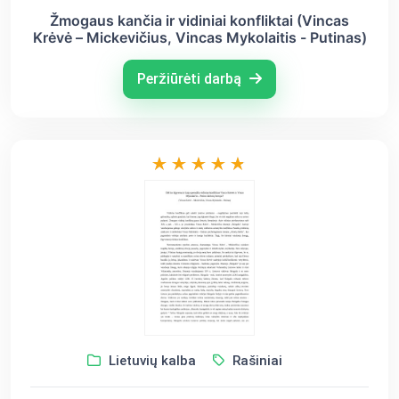
Žmogaus kančia ir vidiniai konfliktai (Vincas
Krėvė – Mickevičius, Vincas Mykolaitis - Putinas)
Peržiūrėti darbą
Lietuvių kalba
Rašiniai