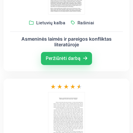
Lietuvių kalba
Rašiniai
Asmeninės laimės ir pareigos konfliktas
literatūroje
Peržiūrėti darbą