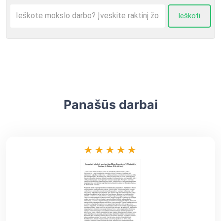
Ieškoti
Panašūs darbai