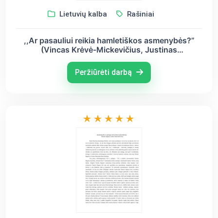
Lietuvių kalba
Rašiniai
,,Ar pasauliui reikia hamletiškos asmenybės?”
(Vincas Krėvė-Mickevičius, Justinas
Marcinkevičius)
Peržiūrėti darbą