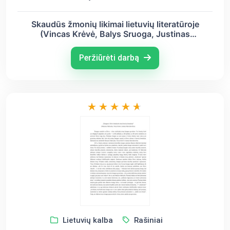
Skaudūs žmonių likimai lietuvių literatūroje
(Vincas Krėvė, Balys Sruoga, Justinas
Marcinkevičius)
Peržiūrėti darbą
Lietuvių kalba
Rašiniai