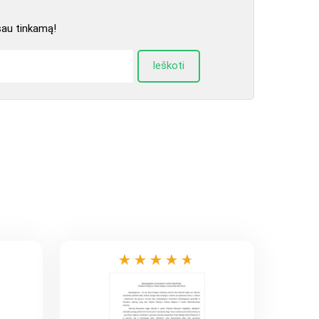
sau tinkamą!
Ieškoti