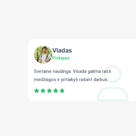
Vladas
Pirkėjas
ti
Svetainė naudinga. Visada galima rasti
medžiagos ir pritaikyti rašant darbus.