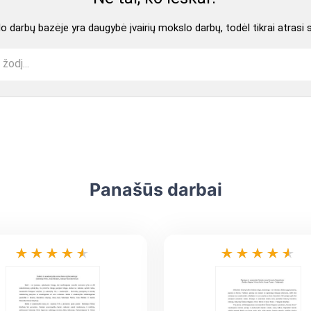
 darbų bazėje yra daugybė įvairių mokslo darbų, todėl tikrai atrasi 
Panašūs darbai