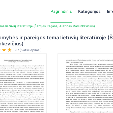
Pagrindinis
Kategorijos
Inf
a lietuvių literatūroje (Šatrijos Ragana, Justinas Marcinkevičius)
mybės ir pareigos tema lietuvių literatūroje (Š
nkevičius)
9.7 (6 atsiliepimai)