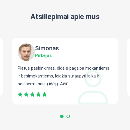
Atsiliepimai apie mus
Simonas
Pirkėjas
Platus pasirinkimas, didelė pagalba mokantiems
ir besimokantiems, leidžia sutaupyti laiką ir
pasisemti naujų idėjų. Ačiū