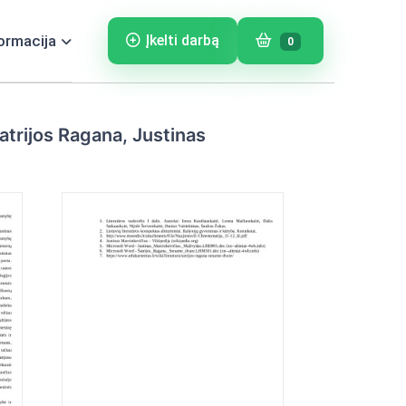
ormacija
Įkelti darbą
0
atrijos Ragana, Justinas