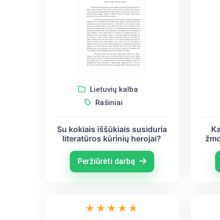
Lietuvių kalba
Rašiniai
Su kokiais iššūkiais susiduria
Ka
literatūros kūrinių herojai?
žmo
(V.
Peržiūrėti darbą