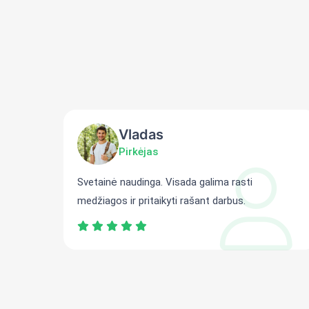
Vladas
Pirkėjas
ti
Svetainė naudinga. Visada galima rasti
medžiagos ir pritaikyti rašant darbus.