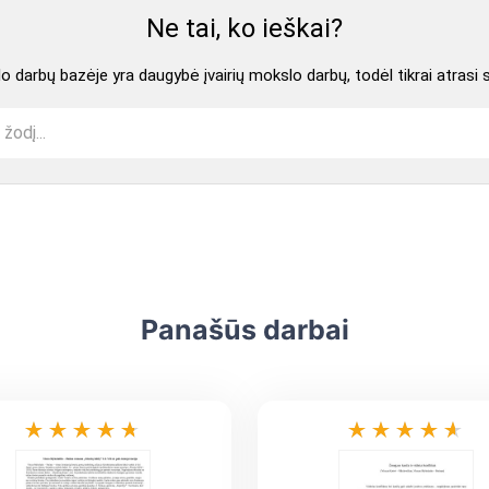
Ne tai, ko ieškai?
 darbų bazėje yra daugybė įvairių mokslo darbų, todėl tikrai atrasi 
Panašūs darbai