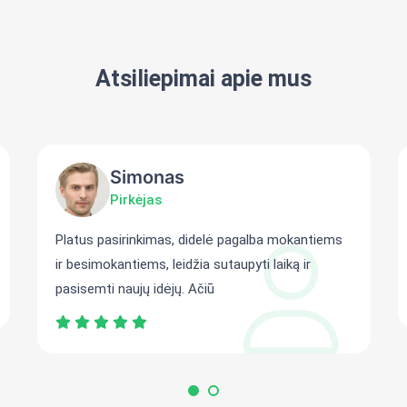
Atsiliepimai apie mus
Simonas
Pirkėjas
Platus pasirinkimas, didelė pagalba mokantiems
ir besimokantiems, leidžia sutaupyti laiką ir
pasisemti naujų idėjų. Ačiū