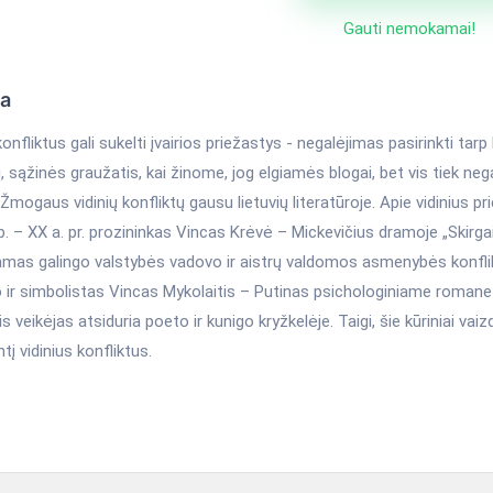
Gauti nemokamai!
ka
konfliktus gali sukelti įvairios priežastys - negalėjimas pasirinkti tarp 
, sąžinės graužatis, kai žinome, jog elgiamės blogai, bet vis tiek ne
 Žmogaus vidinių konfliktų gausu lietuvių literatūroje. Apie vidinius p
b. – XX a. pr. prozininkas Vincas Krėvė – Mickevičius dramoje „Skirgail
amas galingo valstybės vadovo ir aistrų valdomos asmenybės konfli
 ir simbolistas Vincas Mykolaitis – Putinas psichologiniame romane „
is veikėjas atsiduria poeto ir kunigo kryžkelėje. Taigi, šie kūriniai va
tį vidinius konfliktus.