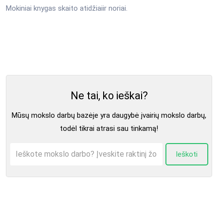
Mokiniai knygas skaito atidžiaiir noriai.
Ne tai, ko ieškai?
Mūsų mokslo darbų bazėje yra daugybė įvairių mokslo darbų,
todėl tikrai atrasi sau tinkamą!
Ieškoti