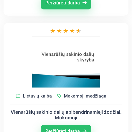
Peržiūrėti darbą
Lietuvių kalba
Mokomoji medžiaga
Vienarūšių sakinio dalių apibendrinamieji žodžiai.
Mokomoji
Peržiūrėti darbą