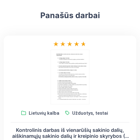
Panašūs darbai
Lietuvių kalba
Užduotys, testai
Kontrolinis darbas iš vienarūšių sakinio dalių,
aiškinamųjų sakinio dalių ir kreipinio skyrybos (8