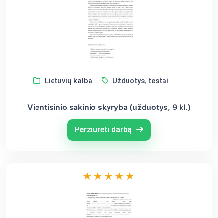
Lietuvių kalba
Užduotys, testai
Vientisinio sakinio skyryba (užduotys, 9 kl.)
Peržiūrėti darbą