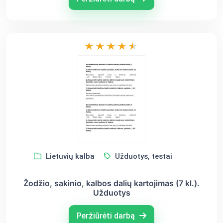
Lietuvių kalba
Užduotys, testai
Žodžio, sakinio, kalbos dalių kartojimas (7 kl.).
Užduotys
Peržiūrėti darbą