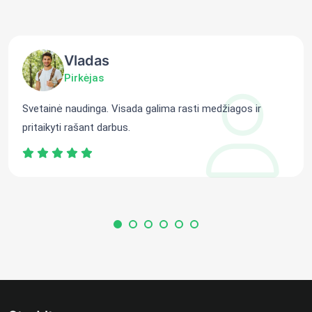
Vladas
Pirkėjas
Svetainė naudinga. Visada galima rasti medžiagos ir
pritaikyti rašant darbus.