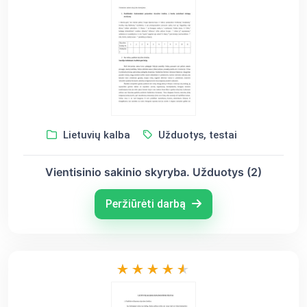
Lietuvių kalba
Užduotys, testai
Vientisinio sakinio skyryba. Užduotys (2)
Peržiūrėti darbą