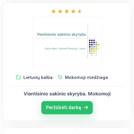
Lietuvių kalba
Mokomoji medžiaga
Vientisinio sakinio skyryba. Mokomoji
Peržiūrėti darbą