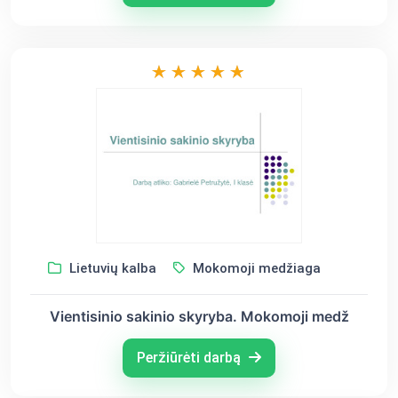
Lietuvių kalba
Mokomoji medžiaga
Vientisinio sakinio skyryba. Mokomoji medž
Peržiūrėti darbą