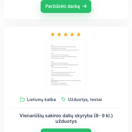
Peržiūrėti darbą
Lietuvių kalba
Užduotys, testai
Vienarūšių sakinio dalių skyryba (8- 9 kl.)
užduotys