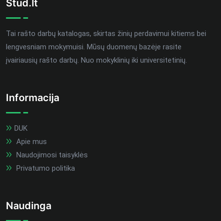
Stud.lt
Tai rašto darbų katalogas, skirtas žinių perdavimui kitiems bei
lengvesniam mokymuisi. Mūsų duomenų bazėje rasite
įvairiausių rašto darbų. Nuo mokyklinių iki universitetinių.
Informacija
DUK
Apie mus
Naudojimosi taisyklės
Privatumo politika
Naudinga