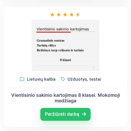
Lietuvių kalba
Užduotys, testai
Vientisinio sakinio kartojimas 8 klasei. Mokomoji
medžiaga
Peržiūrėti darbą