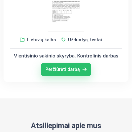
Lietuvių kalba
Užduotys, testai
Vientisinio sakinio skyryba. Kontrolinis darbas
Peržiūrėti darbą
Atsiliepimai apie mus