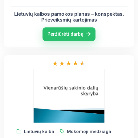
Lietuvių kalbos pamokos planas – konspektas.
Prieveiksmių kartojimas
Peržiūrėti darbą
Lietuvių kalba
Mokomoji medžiaga