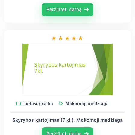
Peržiūrėti darbą
Lietuvių kalba
Mokomoji medžiaga
Skyrybos kartojimas (7 kl.). Mokomoji medžiaga
Peržiūrėti darbą