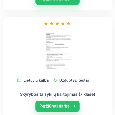
Lietuvių kalba
Užduotys, testai
Skyrybos taisyklių kartojimas (7 klasė)
Peržiūrėti darbą