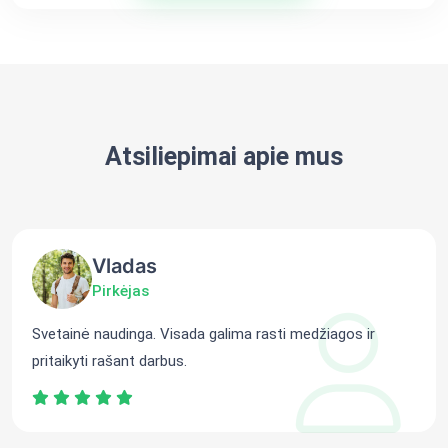
Atsiliepimai apie mus
Vladas
Pirkėjas
Svetainė naudinga. Visada galima rasti medžiagos ir
pritaikyti rašant darbus.