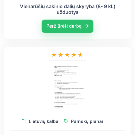
Vienarūšių sakinio dalių skyryba (8- 9 kl.)
užduotys
Peržiūrėti darbą
Lietuvių kalba
Pamokų planai