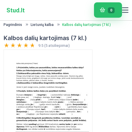
Stud.lt
0
Pagrindinis
Lietuvių kalba
Kalbos dalių kartojimas (7 kl.)
Kalbos dalių kartojimas (7 kl.)
9.5 (5 atsiliepimai)