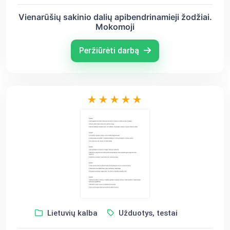
Vienarūšių sakinio dalių apibendrinamieji žodžiai.
Mokomoji
Peržiūrėti darbą
Lietuvių kalba
Užduotys, testai