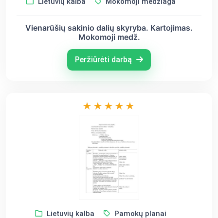
Lietuvių kalba
Mokomoji medžiaga
Vienarūšių sakinio dalių skyryba. Kartojimas.
Mokomoji medž.
Peržiūrėti darbą
Lietuvių kalba
Pamokų planai