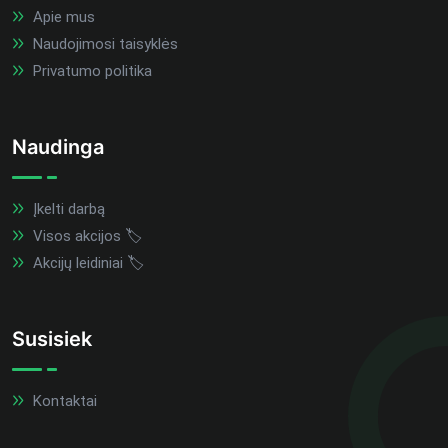
Apie mus
Naudojimosi taisyklės
Privatumo politika
Naudinga
Įkelti darbą
Visos akcijos 🏷️
Akcijų leidiniai 🏷️
Susisiek
Kontaktai