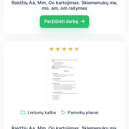
Raidžių Aa, Mm, Oo kartojimas. Skiemenukų ma,
mo, am, om rašymas
Peržiūrėti darbą
Lietuvių kalba
Pamokų planai
Raidžių Aa, Mm, Oo kartojimas. Skiemenukų ma,