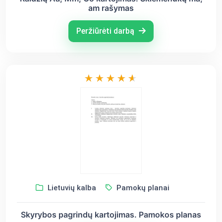
am rašymas
Peržiūrėti darbą
Lietuvių kalba
Pamokų planai
Skyrybos pagrindų kartojimas. Pamokos planas