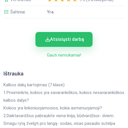
Šaltiniai:
Yra
Atsisiųsti darbą
Gauti nemokamai!
Ištrauka
Kalbos dalių kartojimas (7 klasė)
1.Prisiminkite, kokios yra savarankiškos, kokios nesavarankiškos
kalbos dalys?
Kokios yra linksniuojamosios, kokia asmenuojamoji?
2.Daiktavardžius pabraukite viena linija, būdvardžius- dviem.
Smagu rytą žvelgti pro langą- sodas, visas pasaulis sutelpa