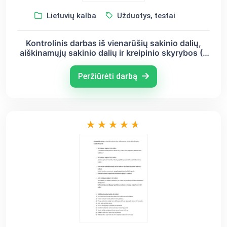
Lietuvių kalba
Užduotys, testai
Kontrolinis darbas iš vienarūšių sakinio dalių,
aiškinamųjų sakinio dalių ir kreipinio skyrybos (8
kl.)
Peržiūrėti darbą