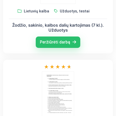
Lietuvių kalba
Užduotys, testai
Žodžio, sakinio, kalbos dalių kartojimas (7 kl.).
Užduotys
Peržiūrėti darbą