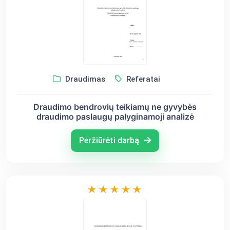
Draudimas
Referatai
Draudimo bendrovių teikiamų ne gyvybės
draudimo paslaugų palyginamoji analizė
Peržiūrėti darbą