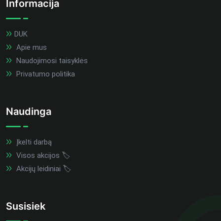
Informacija
DUK
Apie mus
Naudojimosi taisyklės
Privatumo politika
Naudinga
Įkelti darbą
Visos akcijos 🏷️
Akcijų leidiniai 🏷️
Susisiek