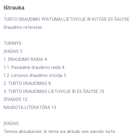
Ištrauka
TURTO DRAUDIMO YPATUMAI LIETUVOJE IR KITOSE ES ŠALYSE
Draudimo referatas
TURINYS
ĮVADAS 3
1. DRAUDIMO RAIDA 4
1.1. Pasaulinė draudimo raida 4
1.2. Lietuvos draudimo istorija 5
2. TURTO DRAUDIMAS 8
3. TURTO DRAUDIMAS LIETUVOJE IR ES ŠALYSE 10
IŠVADOS 12
NAUDOTA LITERATŪRA 13
ĮVADAS
Temos aktualumas: ši tema yra aktuali, nes parodo turto