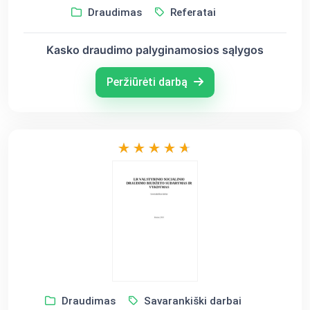
Draudimas
Referatai
Kasko draudimo palyginamosios sąlygos
Peržiūrėti darbą
Draudimas
Savarankiški darbai