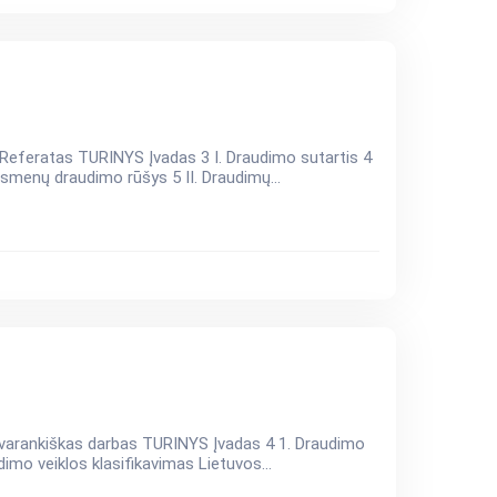
eratas TURINYS Įvadas 3 I. Draudimo sutartis 4
asmenų draudimo rūšys 5 II. Draudimų...
RINYS Įvadas 4 1. Draudimo
imo veiklos klasifikavimas Lietuvos...