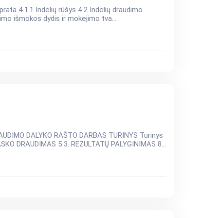
imo išmokos dydis ir mokėjimo tva...
LYKO RAŠTO DARBAS TURINYS Turinys