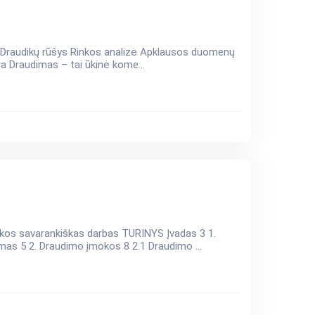
ra Draudimas – tai ūkinė kome...
kas darbas TURINYS Įvadas 3 1.
mas 5 2. Draudimo įmokos 8 2.1 Draudimo ...