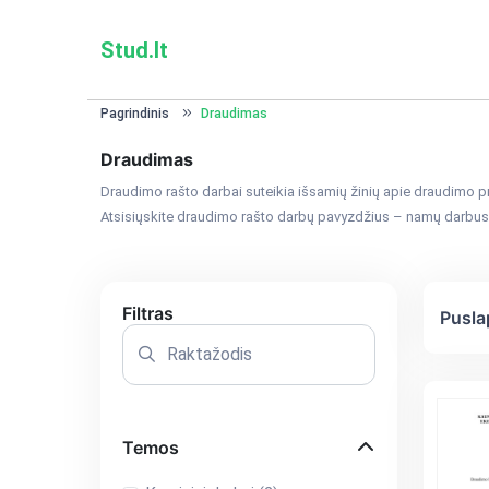
Stud.lt
Pagrindinis
Draudimas
Draudimas
Draudimo rašto darbai suteikia išsamių žinių apie draudimo pri
Atsisiųskite draudimo rašto darbų pavyzdžius – namų darbus, k
Filtras
Pusla
Temos