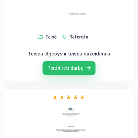
Teisė
Referatai
Teisės elgesys ir teisės pažeidimas
Peržiūrėti darbą