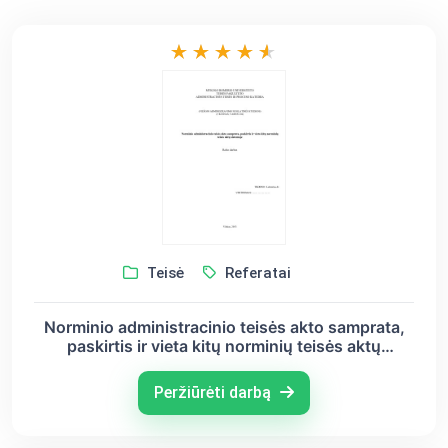
Teisė
Referatai
Norminio administracinio teisės akto samprata,
paskirtis ir vieta kitų norminių teisės aktų
sistemoje
Peržiūrėti darbą