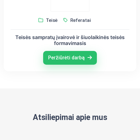
Teisė
Referatai
Teisės sampratų įvairovė ir šiuolaikinės teisės
formavimasis
Peržiūrėti darbą
Atsiliepimai apie mus