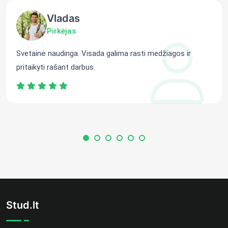
Vladas
Pirkėjas
Svetainė naudinga. Visada galima rasti medžiagos ir
pritaikyti rašant darbus.
Stud.lt