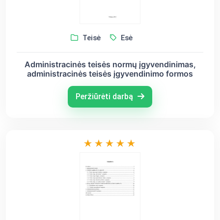
Teisė
Esė
Administracinės teisės normų įgyvendinimas,
administracinės teisės įgyvendinimo formos
Peržiūrėti darbą