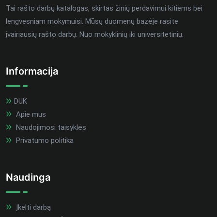
Tai rašto darbų katalogas, skirtas žinių perdavimui kitiems bei
lengvesniam mokymuisi. Mūsų duomenų bazėje rasite
įvairiausių rašto darbų. Nuo mokyklinių iki universitetinių.
Informacija
DUK
Apie mus
Naudojimosi taisyklės
Privatumo politika
Naudinga
Įkelti darbą