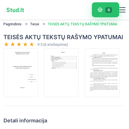
Stud.lt
0
Pagrindinis
Teisė
TEISĖS AKTŲ TEKSTŲ RAŠYMO YPATUMAI
TEISĖS AKTŲ TEKSTŲ RAŠYMO YPATUMAI
9.5 (6 atsiliepimai)
Detali informacija