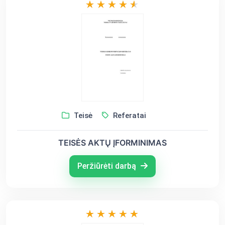
Teisė
Referatai
TEISĖS AKTŲ ĮFORMINIMAS
Peržiūrėti darbą