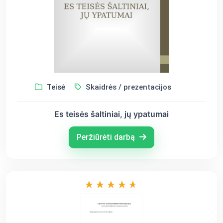
Teisė
Skaidrės / prezentacijos
Es teisės šaltiniai, jų ypatumai
Peržiūrėti darbą