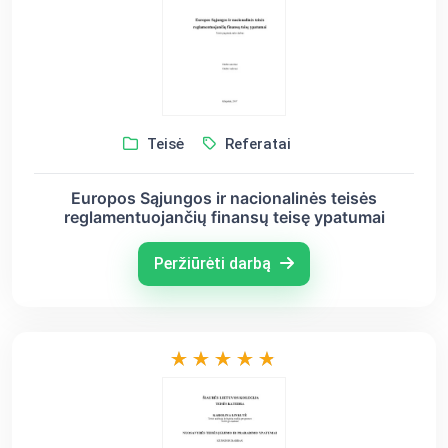
Teisė
Referatai
Europos Sąjungos ir nacionalinės teisės
reglamentuojančių finansų teisę ypatumai
Peržiūrėti darbą