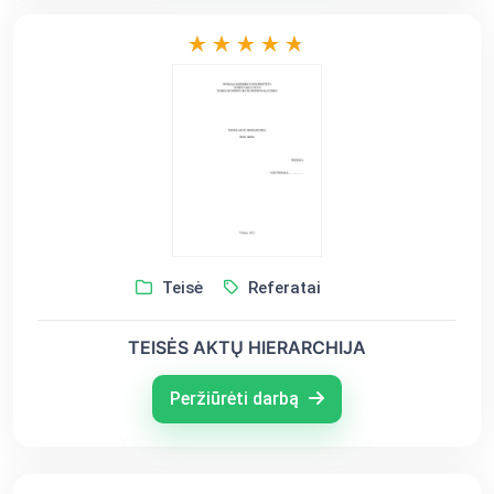
Teisė
Referatai
TEISĖS AKTŲ HIERARCHIJA
Peržiūrėti darbą