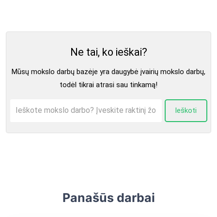
Ne tai, ko ieškai?
Mūsų mokslo darbų bazėje yra daugybė įvairių mokslo darbų,
todėl tikrai atrasi sau tinkamą!
Ieškoti
Panašūs darbai