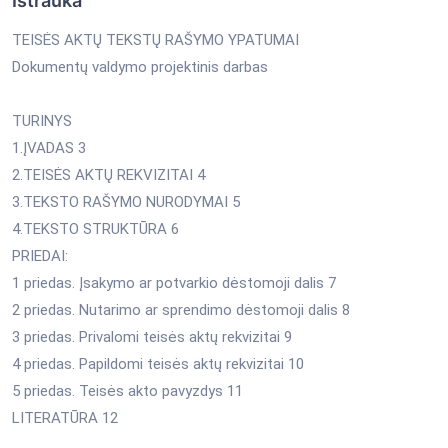
Ištrauka
TEISĖS AKTŲ TEKSTŲ RAŠYMO YPATUMAI
Dokumentų valdymo projektinis darbas
TURINYS
1.ĮVADAS 3
2.TEISĖS AKTŲ REKVIZITAI 4
3.TEKSTO RAŠYMO NURODYMAI 5
4.TEKSTO STRUKTŪRA 6
PRIEDAI:
1 priedas. Įsakymo ar potvarkio dėstomoji dalis 7
2 priedas. Nutarimo ar sprendimo dėstomoji dalis 8
3 priedas. Privalomi teisės aktų rekvizitai 9
4 priedas. Papildomi teisės aktų rekvizitai 10
5 priedas. Teisės akto pavyzdys 11
LITERATŪRA 12