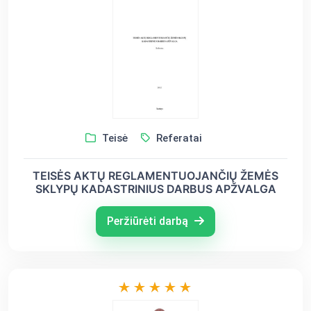
Teisė
Referatai
TEISĖS AKTŲ REGLAMENTUOJANČIŲ ŽEMĖS
SKLYPŲ KADASTRINIUS DARBUS APŽVALGA
Peržiūrėti darbą