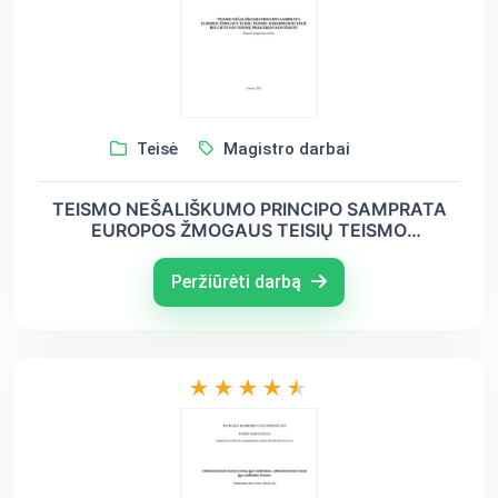
Teisė
Magistro darbai
TEISMO NEŠALIŠKUMO PRINCIPO SAMPRATA
EUROPOS ŽMOGAUS TEISIŲ TEISMO
JURISPRUDENCIJOJE BEI LIETUVOS TEISMŲ
PRAKTIKOS KONTEKSTE
Peržiūrėti darbą