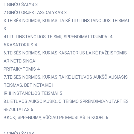
1.GINČO ŠALYS 3
2.GINČO OBJEKTAS/DALYKAS 3
3.TEISĖS NORMOS, KURIAS TAIKĖ I IR II INSTANCIJOS TEISMAI
3
4.I IR II INSTANCIJOS TEISMŲ SPRENDIMAI TRUMPAI 4
5.KASATORIUS 4
6.TEISĖS NORMOS, KURIAS KASATORIUS LAIKĖ PAŽEISTOMIS
AR NETEISINGAI
PRITAIKYTOMIS 4
7.TEISĖS NORMOS, KURIAS TAIKĖ LIETUVOS AUKŠČIAUSIASIS
TEISMAS, BET NETAIKĖ I
IR II INSTANCIJOS TEISMAI 5
8.LIETUVOS AUKŠČIAUSIOJO TEISMO SPRENDIMO/NUTARTIES
REZULTATAS 6
9.KOKĮ SPRENDIMĄ BŪČIAU PRIĖMUSI AŠ IR KODĖL 6
1.GINČO ŠALYS