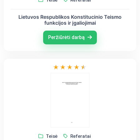
Teisė
Referatai
Lietuvos Respublikos Konstitucinio Teismo
funkcijos ir įgaliojimai
Peržiūrėti darbą
Teisė
Referatai