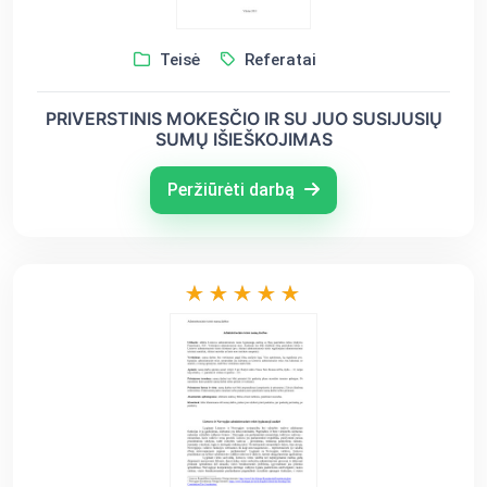
Teisė
Referatai
PRIVERSTINIS MOKESČIO IR SU JUO SUSIJUSIŲ
SUMŲ IŠIEŠKOJIMAS
Peržiūrėti darbą