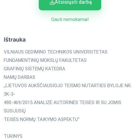
Atsisiųsti darbą
Gauti nemokamai!
Ištrauka
VILNIAUS GEDIMINO TECHNIKOS UNIVERSITETAS
FUNDAMENTINIŲ MOKSLŲ FAKULTETAS
GRAFINIŲ SISTEMŲ KATEDRA
NAMŲ DARBAS
,,LIETUVOS AUKŠČIAUSIOJO TEISMO NUTARTIES BYLOJE NR.
3K-3-
490-469/2015 ANALIZĖ AUTORINĖS TEISĖS IR SU JOMIS
SUSIJUSIŲ
TEISĖS NORMŲ TAIKYMO ASPEKTU“
TURINYS