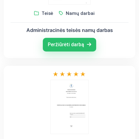
Teisė
Namų darbai
Administracinės teisės namų darbas
Peržiūrėti darbą