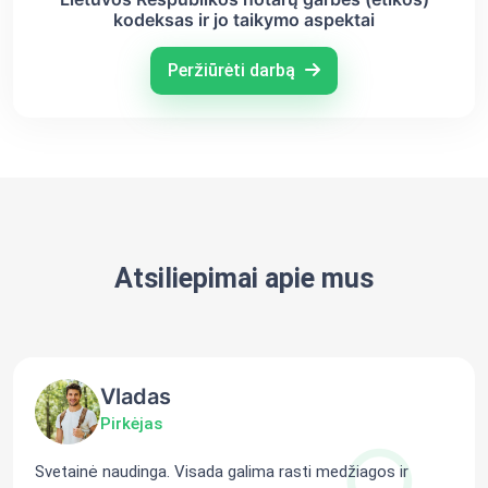
kodeksas ir jo taikymo aspektai
Peržiūrėti darbą
Atsiliepimai apie mus
Vladas
Pirkėjas
Svetainė naudinga. Visada galima rasti medžiagos ir