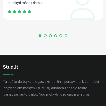
pritaikyti rašant darbus.
Stud.lt
Tai rašto darbų katalogas, skirtas žinių perdavimui kitiems bei
lengvesniam mokymuisi. Mūsų duomenų bazėje rasite
įvairiausių rašto darbų. Nuo mokyklinių iki universitetinių.