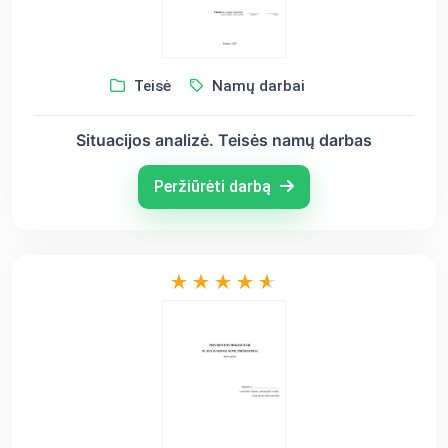
Teisė
Namų darbai
Situacijos analizė. Teisės namų darbas
Peržiūrėti darbą