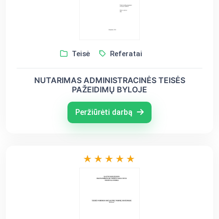
Teisė
Referatai
NUTARIMAS ADMINISTRACINĖS TEISĖS
PAŽEIDIMŲ BYLOJE
Peržiūrėti darbą