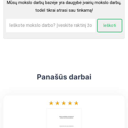
Mūsų mokslo darbų bazėje yra daugybė įvairių mokslo darbų,
todėl tikrai atrasi sau tinkamą!
Ieškoti
Panašūs darbai