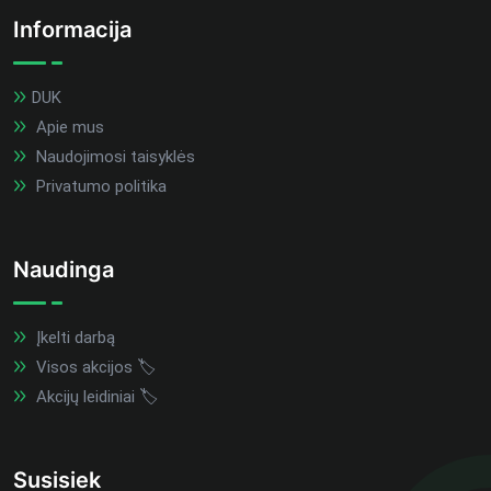
Informacija
DUK
Apie mus
Naudojimosi taisyklės
Privatumo politika
Naudinga
Įkelti darbą
Visos akcijos 🏷️
Akcijų leidiniai 🏷️
Susisiek