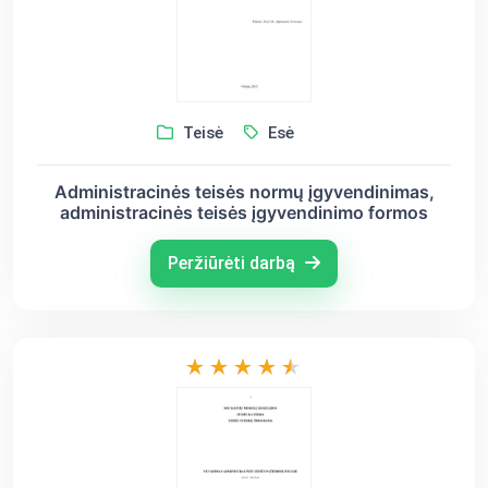
Teisė
Esė
Administracinės teisės normų įgyvendinimas,
administracinės teisės įgyvendinimo formos
Peržiūrėti darbą