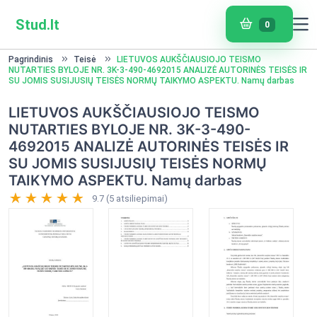
Stud.lt
0
Pagrindinis
Teisė
LIETUVOS AUKŠČIAUSIOJO TEISMO
NUTARTIES BYLOJE NR. 3K-3-490-4692015 ANALIZĖ AUTORINĖS TEISĖS IR
SU JOMIS SUSIJUSIŲ TEISĖS NORMŲ TAIKYMO ASPEKTU. Namų darbas
LIETUVOS AUKŠČIAUSIOJO TEISMO
NUTARTIES BYLOJE NR. 3K-3-490-
4692015 ANALIZĖ AUTORINĖS TEISĖS IR
SU JOMIS SUSIJUSIŲ TEISĖS NORMŲ
TAIKYMO ASPEKTU. Namų darbas
9.7 (5 atsiliepimai)