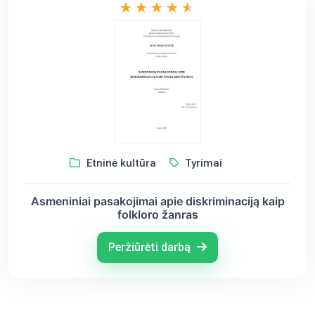
Etninė kultūra
Tyrimai
Asmeniniai pasakojimai apie diskriminaciją kaip
folkloro žanras
Peržiūrėti darbą