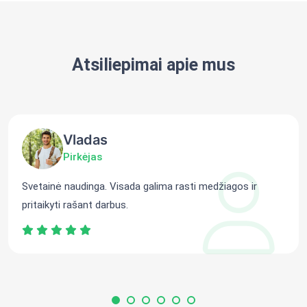
Atsiliepimai apie mus
Vladas
Pirkėjas
Svetainė naudinga. Visada galima rasti medžiagos ir
pritaikyti rašant darbus.