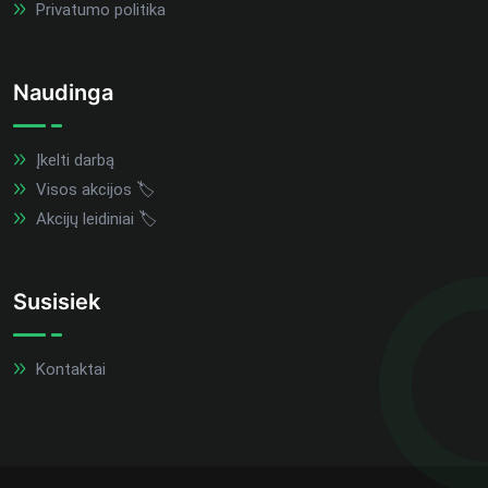
Privatumo politika
Naudinga
Įkelti darbą
Visos akcijos 🏷️
Akcijų leidiniai 🏷️
Susisiek
Kontaktai