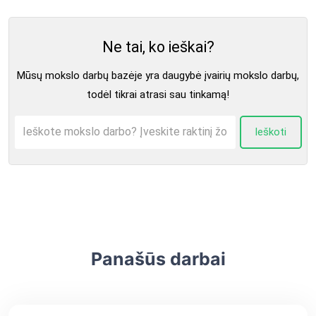
Ne tai, ko ieškai?
Mūsų mokslo darbų bazėje yra daugybė įvairių mokslo darbų,
todėl tikrai atrasi sau tinkamą!
Ieškoti
Panašūs darbai