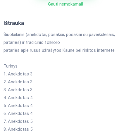
Gauti nemokamai!
Ištrauka
Šiuolaikinis (anekdotai, posakiai, posakiai su paveikslėliais,
patarlės) ir tradicinio folkloro
patarlės apie rusus užrašytos Kaune bei rinktos internete
Turinys
1. Anekdotas 3
2. Anekdotas 3
3. Anekdotas 3
4. Anekdotas 4
5. Anekdotas 4
6. Anekdotas 4
7. Anekdotas 5
8. Anekdotas 5