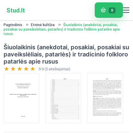
Stud.lt
0
Pagrindinis
Etninė kultūra
Šiuolaikinis (anekdotai, posakiai,
posakiai su paveikslėliais, patarlės) ir tradicinio folkloro patarlės apie
rusus
Šiuolaikinis (anekdotai, posakiai, posakiai su
paveikslėliais, patarlės) ir tradicinio folkloro
patarlės apie rusus
9.9 (5 atsiliepimai)