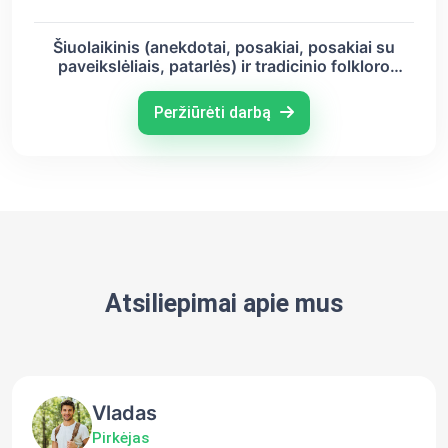
Šiuolaikinis (anekdotai, posakiai, posakiai su
paveikslėliais, patarlės) ir tradicinio folkloro
patarlės apie rusus
Peržiūrėti darbą
Atsiliepimai apie mus
Vladas
Pirkėjas