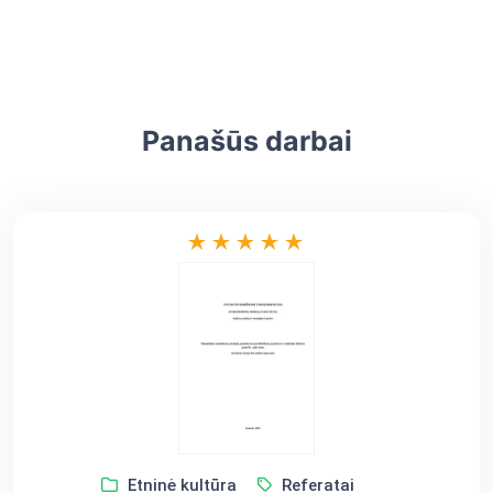
Panašūs darbai
Etninė kultūra
Referatai