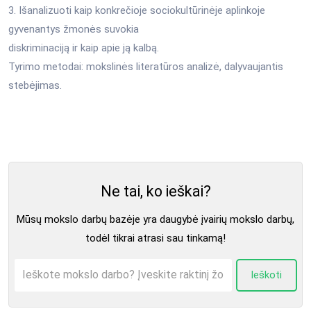
3. Išanalizuoti kaip konkrečioje sociokultūrinėje aplinkoje
gyvenantys žmonės suvokia
diskriminaciją ir kaip apie ją kalbą.
Tyrimo metodai: mokslinės literatūros analizė, dalyvaujantis
stebėjimas.
Ne tai, ko ieškai?
Mūsų mokslo darbų bazėje yra daugybė įvairių mokslo darbų,
todėl tikrai atrasi sau tinkamą!
Ieškoti