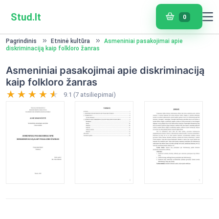
Stud.lt
0
Pagrindinis
Etninė kultūra
Asmeniniai pasakojimai apie
diskriminaciją kaip folkloro žanras
Asmeniniai pasakojimai apie diskriminaciją
kaip folkloro žanras
9.1 (7 atsiliepimai)