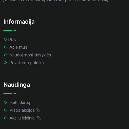
Informacija
DUK
Apie mus
Naudojimosi taisyklės
Privatumo politika
Naudinga
Įkelti darbą
Visos akcijos 🏷️
Akcijų leidiniai 🏷️