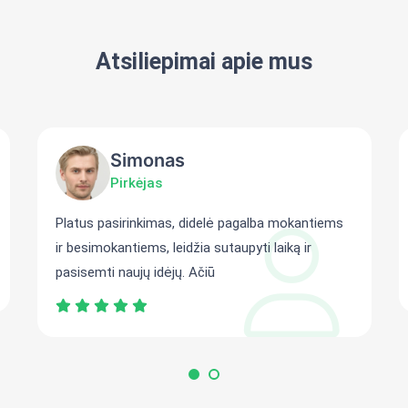
Atsiliepimai apie mus
Simonas
Pirkėjas
Platus pasirinkimas, didelė pagalba mokantiems
ir besimokantiems, leidžia sutaupyti laiką ir
pasisemti naujų idėjų. Ačiū