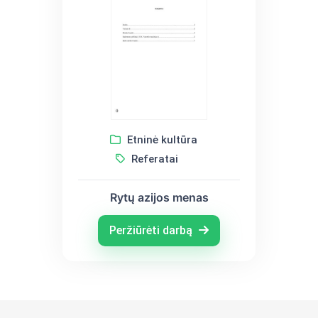
Etninė kultūra
Referatai
Rytų azijos menas
Peržiūrėti darbą