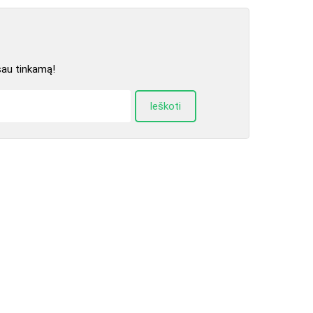
sau tinkamą!
Ieškoti