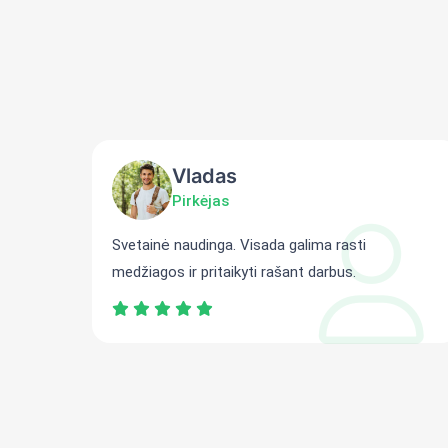
Vladas
Pirkėjas
ti
Svetainė naudinga. Visada galima rasti
medžiagos ir pritaikyti rašant darbus.