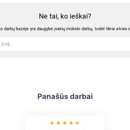
Ne tai, ko ieškai?
 darbų bazėje yra daugybė įvairių mokslo darbų, todėl tikrai atrasi 
Panašūs darbai