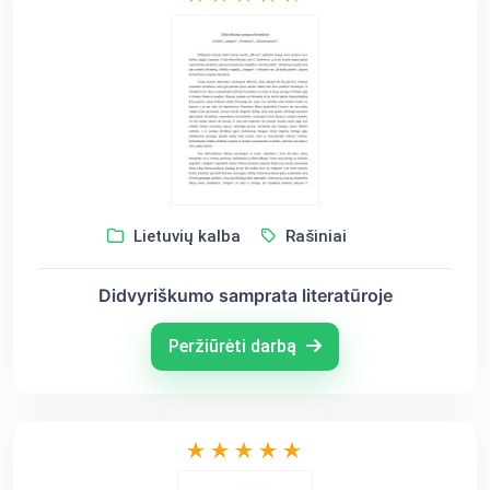
Lietuvių kalba
Rašiniai
Didvyriškumo samprata literatūroje
Peržiūrėti darbą