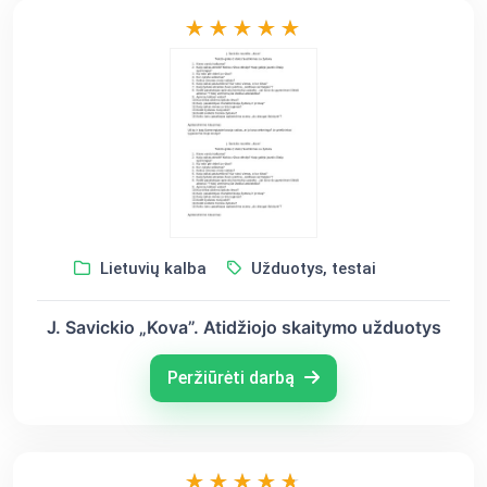
Lietuvių kalba
Užduotys, testai
J. Savickio „Kova”. Atidžiojo skaitymo užduotys
Peržiūrėti darbą