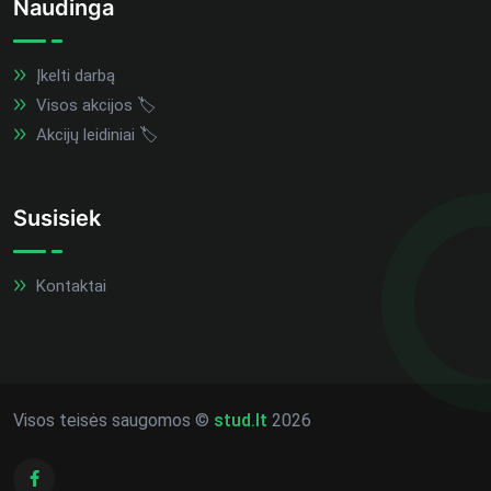
Naudinga
Įkelti darbą
Visos akcijos 🏷️
Akcijų leidiniai 🏷️
Susisiek
Kontaktai
Visos teisės saugomos ©
stud.lt
2026