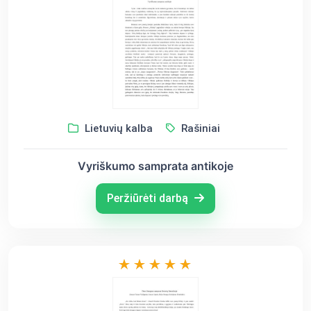
Lietuvių kalba
Rašiniai
Vyriškumo samprata antikoje
Peržiūrėti darbą