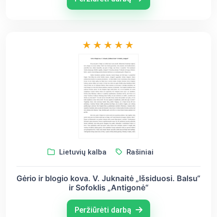
Lietuvių kalba
Rašiniai
Gėrio ir blogio kova. V. Juknaitė „Išsiduosi. Balsu“
ir Sofoklis „Antigonė“
Peržiūrėti darbą