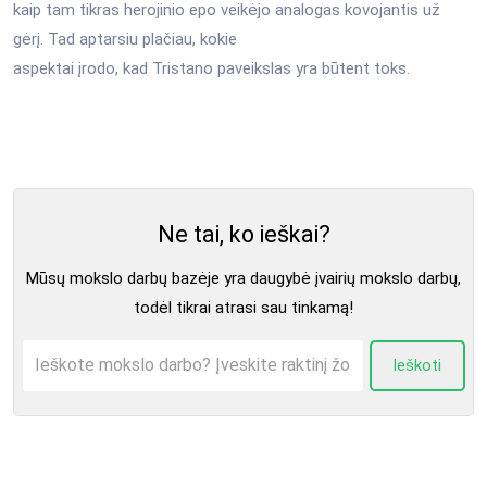
kaip tam tikras herojinio epo veikėjo analogas kovojantis už
gėrį. Tad aptarsiu plačiau, kokie
aspektai įrodo, kad Tristano paveikslas yra būtent toks.
Ne tai, ko ieškai?
Mūsų mokslo darbų bazėje yra daugybė įvairių mokslo darbų,
todėl tikrai atrasi sau tinkamą!
Ieškoti