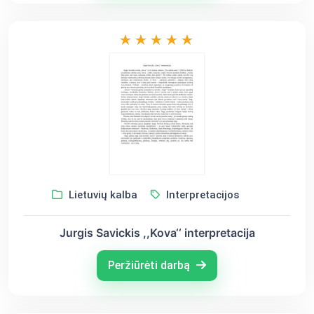
Lietuvių kalba
Interpretacijos
Jurgis Savickis ,,Kova‘‘ interpretacija
Peržiūrėti darbą