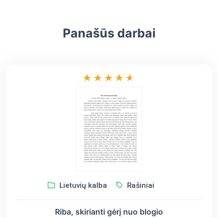
Panašūs darbai
Lietuvių kalba
Rašiniai
Riba, skirianti gėrį nuo blogio