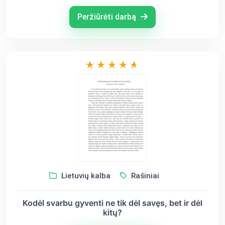
Peržiūrėti darbą
Lietuvių kalba
Rašiniai
Kodėl svarbu gyventi ne tik dėl savęs, bet ir dėl
kitų?