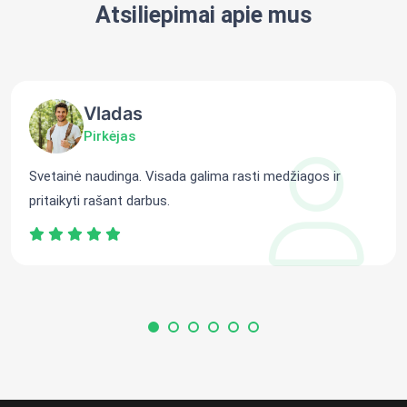
Atsiliepimai apie mus
Vladas
Pirkėjas
Svetainė naudinga. Visada galima rasti medžiagos ir
pritaikyti rašant darbus.