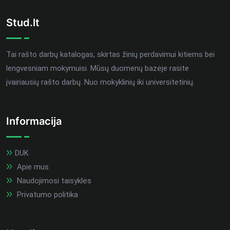
Stud.lt
Tai rašto darbų katalogas, skirtas žinių perdavimui kitiems bei
lengvesniam mokymuisi. Mūsų duomenų bazėje rasite
įvairiausių rašto darbų. Nuo mokyklinių iki universitetinių.
Informacija
DUK
Apie mus
Naudojimosi taisyklės
Privatumo politika