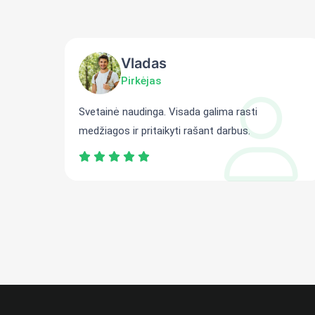
Vladas
Pirkėjas
ti
Svetainė naudinga. Visada galima rasti
medžiagos ir pritaikyti rašant darbus.