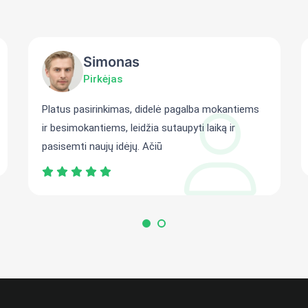
Simonas
Pirkėjas
Platus pasirinkimas, didelė pagalba mokantiems
ir besimokantiems, leidžia sutaupyti laiką ir
pasisemti naujų idėjų. Ačiū