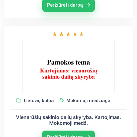
Peržiūrėti darbą
Lietuvių kalba
Mokomoji medžiaga
Vienarūšių sakinio dalių skyryba. Kartojimas.
Mokomoji medž.