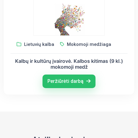
Lietuvių kalba
Mokomoji medžiaga
Kalbų ir kultūrų įvairovė. Kalbos kitimas (9 kl.)
mokomoji medž
Peržiūrėti darbą