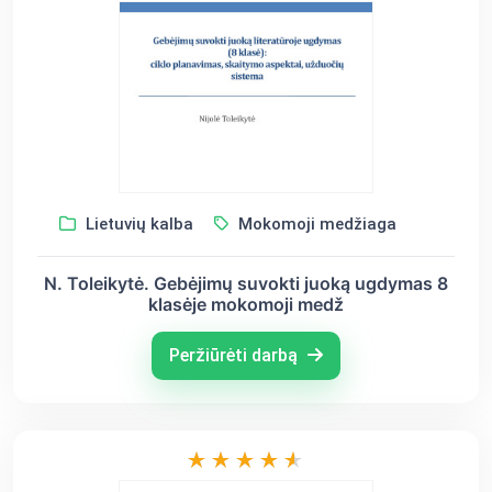
Lietuvių kalba
Mokomoji medžiaga
N. Toleikytė. Gebėjimų suvokti juoką ugdymas 8
klasėje mokomoji medž
Peržiūrėti darbą