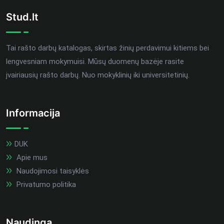
Stud.lt
Tai rašto darbų katalogas, skirtas žinių perdavimui kitiems bei
lengvesniam mokymuisi. Mūsų duomenų bazėje rasite
įvairiausių rašto darbų. Nuo mokyklinių iki universitetinių.
Informacija
DUK
Apie mus
Naudojimosi taisyklės
Privatumo politika
Naudinga