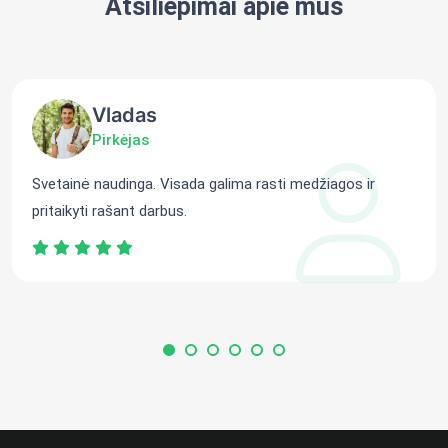
Atsiliepimai apie mus
Vladas
Pirkėjas
Svetainė naudinga. Visada galima rasti medžiagos ir
pritaikyti rašant darbus.