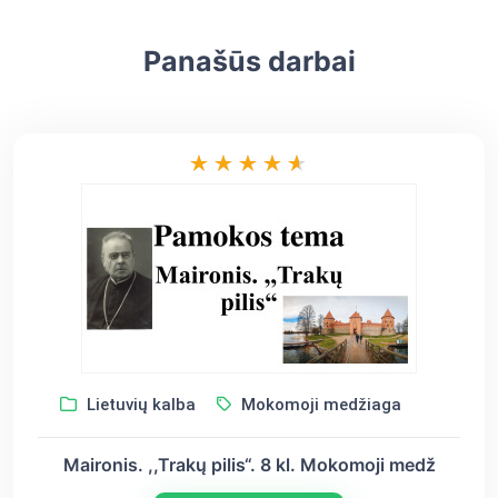
Panašūs darbai
Lietuvių kalba
Mokomoji medžiaga
Maironis. ,,Trakų pilis“. 8 kl. Mokomoji medž