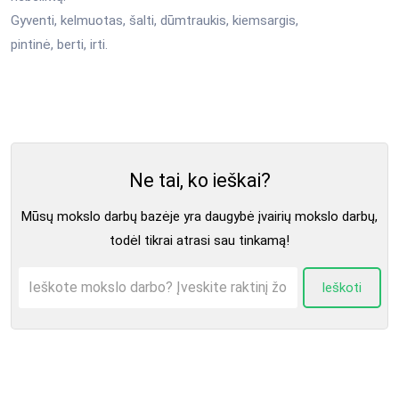
Gyventi, kelmuotas, šalti, dūmtraukis, kiemsargis,
pintinė, berti, irti.
Ne tai, ko ieškai?
Mūsų mokslo darbų bazėje yra daugybė įvairių mokslo darbų,
todėl tikrai atrasi sau tinkamą!
Ieškoti