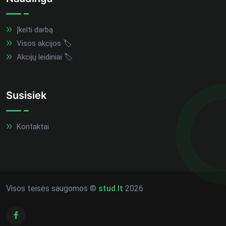
Įkelti darbą
Visos akcijos 🏷️
Akcijų leidiniai 🏷️
Susisiek
Kontaktai
Visos teisės saugomos ©
stud.lt
2026