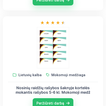
Peržiūrėti darbą
Lietuvių kalba
Mokomoji medžiaga
Nosinių raidžių rašybos šaknyje kortelės
mokantis rašybos 5-6 kl. Mokomoji medž
Peržiūrėti darbą