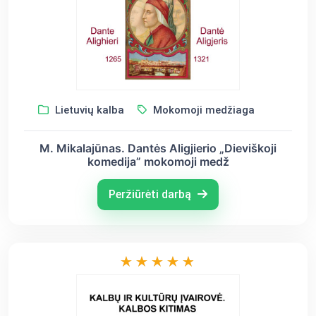
Lietuvių kalba
Mokomoji medžiaga
M. Mikalajūnas. Dantės Aligjierio „Dieviškoji
komedija” mokomoji medž
Peržiūrėti darbą