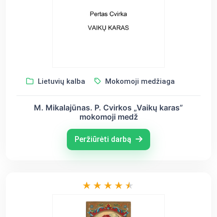
Lietuvių kalba
Mokomoji medžiaga
M. Mikalajūnas. P. Cvirkos „Vaikų karas”
mokomoji medž
Peržiūrėti darbą