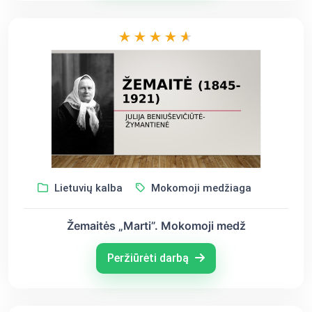
Lietuvių kalba
Mokomoji medžiaga
Žemaitės „Marti”. Mokomoji medž
Peržiūrėti darbą