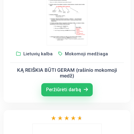
Lietuvių kalba
Mokomoji medžiaga
KĄ REIŠKIA BŪTI GERAM (rašinio mokomoji
medž)
Peržiūrėti darbą