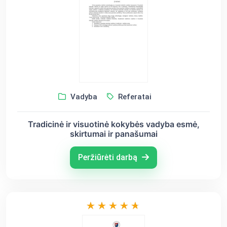
Vadyba
Referatai
Tradicinė ir visuotinė kokybės vadyba esmė,
skirtumai ir panašumai
Peržiūrėti darbą