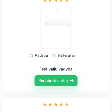
Vadyba
Referatai
Festivalių vadyba
Peržiūrėti darbą