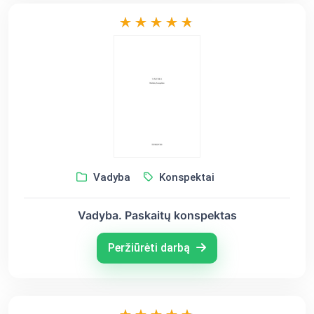
Vadyba
Konspektai
Vadyba. Paskaitų konspektas
Peržiūrėti darbą