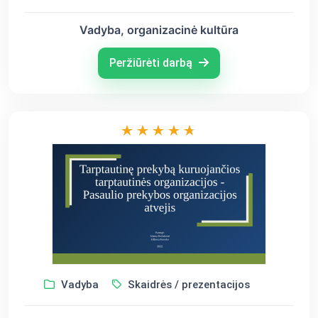
Vadyba, organizacinė kultūra
Peržiūrėti darbą
Vadyba
Skaidrės / prezentacijos