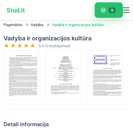
Stud.lt
0
Pagrindinis
Vadyba
Vadyba ir organizacijos kultūra
Vadyba ir organizacijos kultūra
9.4 (5 atsiliepimai)
Detali informacija