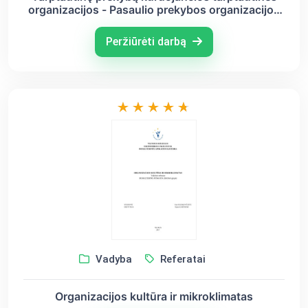
organizacijos - Pasaulio prekybos organizacijos
atvejis
Peržiūrėti darbą
Vadyba
Referatai
Organizacijos kultūra ir mikroklimatas