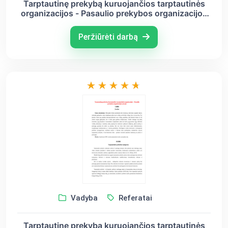
Tarptautinę prekybą kuruojančios tarptautinės
organizacijos - Pasaulio prekybos organizacijos
atvejis
Peržiūrėti darbą
Vadyba
Referatai
Tarptautinę prekybą kuruojančios tarptautinės