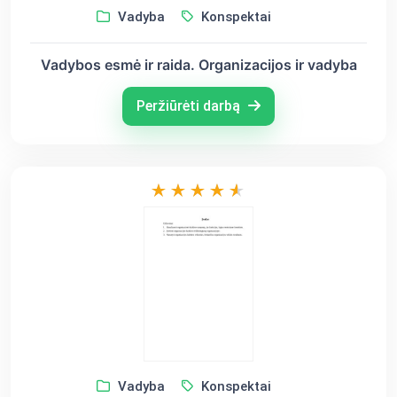
Vadyba
Konspektai
Vadybos esmė ir raida. Organizacijos ir vadyba
Peržiūrėti darbą
Vadyba
Konspektai