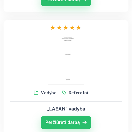
Vadyba
Referatai
„LAEAN“ vadyba
Peržiūrėti darbą