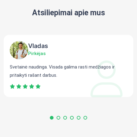
Atsiliepimai apie mus
Vladas
Pirkėjas
Svetainė naudinga. Visada galima rasti medžiagos ir
pritaikyti rašant darbus.