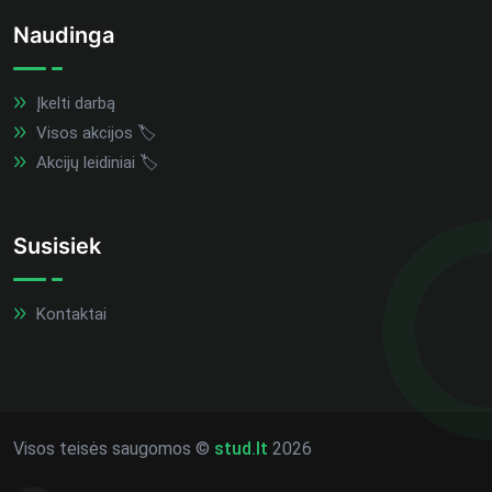
Naudinga
Įkelti darbą
Visos akcijos 🏷️
Akcijų leidiniai 🏷️
Susisiek
Kontaktai
Visos teisės saugomos ©
stud.lt
2026