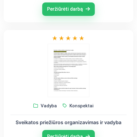
Peržiūrėti darbą
Vadyba
Konspektai
Sveikatos priežiūros organizavimas ir vadyba
Peržiūrėti darbą