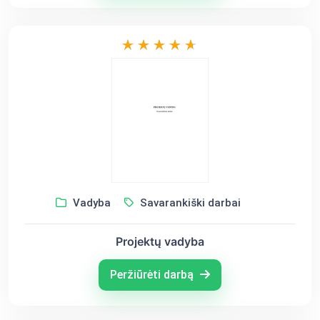
Vadyba
Savarankiški darbai
Projektų vadyba
Peržiūrėti darbą