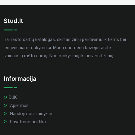
Stud.lt
Tai rašto darbų katalogas, skirtas žinių perdavimui kitiems bei
lengvesniam mokymuisi. Mūsų duomenų bazėje rasite
įvairiausių rašto darbų. Nuo mokyklinių iki universitetinių.
Informacija
DUK
Apie mus
Naudojimosi taisyklės
Privatumo politika