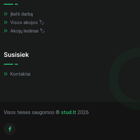
Įkelti darbą
Visos akcijos 🏷️
Akcijų leidiniai 🏷️
Susisiek
Kontaktai
Visos teisės saugomos ©
stud.lt
2026