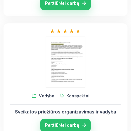
Peržiūrėti darbą
Vadyba
Konspektai
Sveikatos priežiūros organizavimas ir vadyba
Peržiūrėti darbą