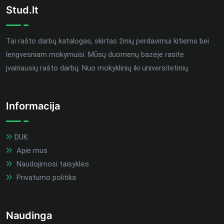
Stud.lt
Tai rašto darbų katalogas, skirtas žinių perdavimui kitiems bei
lengvesniam mokymuisi. Mūsų duomenų bazėje rasite
įvairiausių rašto darbų. Nuo mokyklinių iki universitetinių.
Informacija
DUK
Apie mus
Naudojimosi taisyklės
Privatumo politika
Naudinga