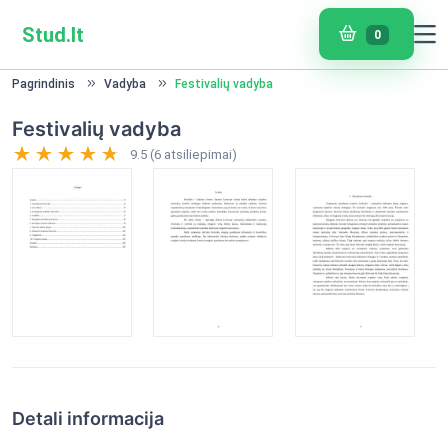
Stud.lt
0
Pagrindinis
Vadyba
Festivalių vadyba
Festivalių vadyba
9.5 (6 atsiliepimai)
Detali informacija