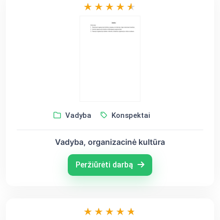
Vadyba
Konspektai
Vadyba, organizacinė kultūra
Peržiūrėti darbą