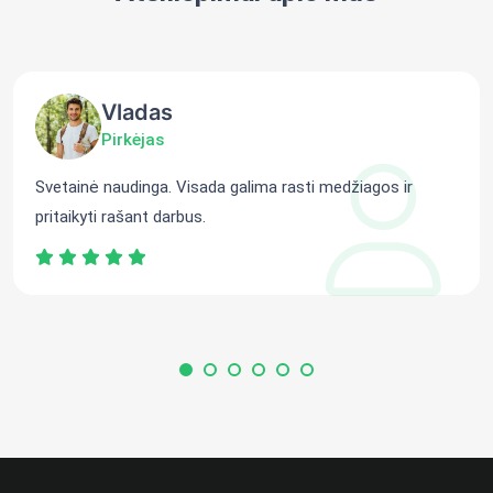
Vladas
Pirkėjas
Svetainė naudinga. Visada galima rasti medžiagos ir
pritaikyti rašant darbus.