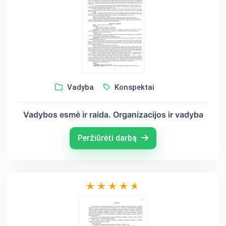
Vadyba
Konspektai
Vadybos esmė ir raida. Organizacijos ir vadyba
Peržiūrėti darbą