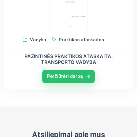
Vadyba
Praktikos ataskaitos
PAŽINTINĖS PRAKTIKOS ATASKAITA.
TRANSPORTO VADYBA
Peržiūrėti darbą
Atsiliepimai apie mus