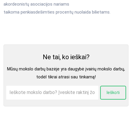
akordeonistų asociacijos nariams
taikoma penkiasdešimties procentų nuolaida bilietams.
Ne tai, ko ieškai?
Mūsų mokslo darbų bazėje yra daugybė įvairių mokslo darbų,
todėl tikrai atrasi sau tinkamą!
Ieškoti