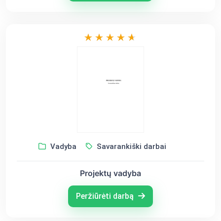
Vadyba
Savarankiški darbai
Projektų vadyba
Peržiūrėti darbą