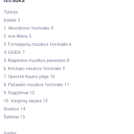
Ištrauka
Turinys
Įvadas 3
1. Akordeono festivalis 4
2. Ave Maria 5
3. Fortepijonų muzikos festivalis 6
4. GAIDA 7
5. Klaipėdos muzikos pavasaris 8
6. Kristupo vasaros festivalis 9
7. Operetė Kauno pilyje 10
8. Pažaislio muzikos festivalis 11
9. Sugrįžimai 12
10. Vargonų vasara 13
Išvados 14
Šaltiniai 15
Įvadas