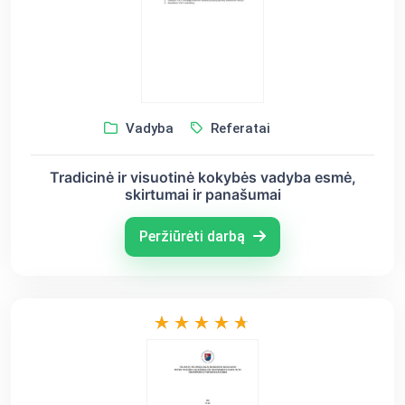
Vadyba
Referatai
Tradicinė ir visuotinė kokybės vadyba esmė,
skirtumai ir panašumai
Peržiūrėti darbą