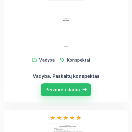
Vadyba
Konspektai
Vadyba. Paskaitų konspektas
Peržiūrėti darbą