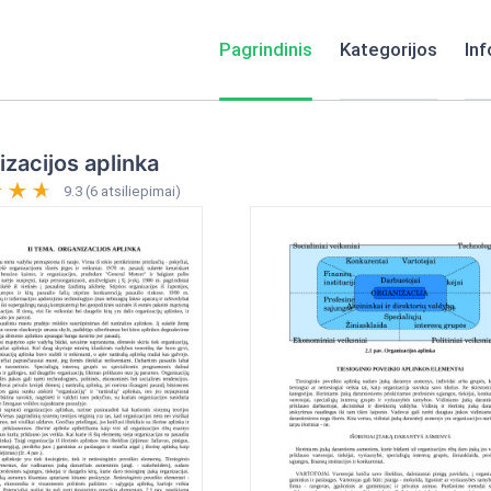
Pagrindinis
Kategorijos
Inf
zacijos aplinka
9.3 (6 atsiliepimai)