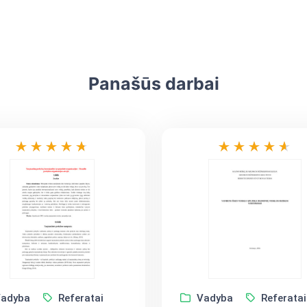
Panašūs darbai
adyba
Referatai
Vadyba
Referatai