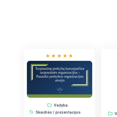
Vadyba
Skaidrės / prezentacijos
V