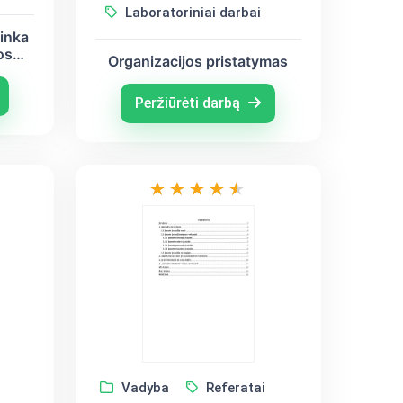
Laboratoriniai darbai
inka
os
Organizacijos pristatymas
Peržiūrėti darbą
Vadyba
Referatai