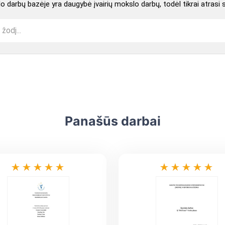
 darbų bazėje yra daugybė įvairių mokslo darbų, todėl tikrai atrasi 
Panašūs darbai