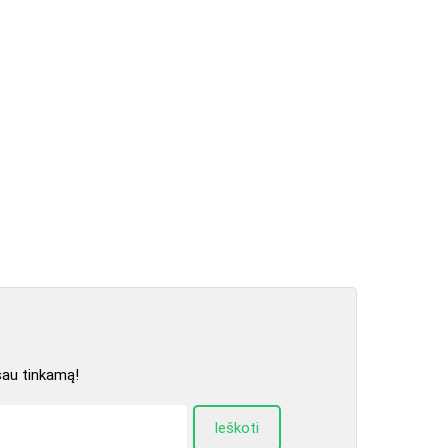
sau tinkamą!
Ieškoti