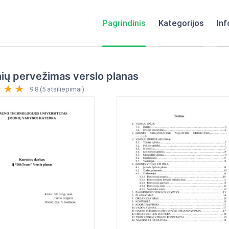
Pagrindinis
Kategorijos
Inf
ių pervežimas verslo planas
9.8 (5 atsiliepimai)