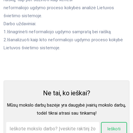
neformaliojo ugdymo proceso kokybės analizė Lietuvos
švietimo sistemoje.
Darbo uždaviniai:
1.Išnagrinėti neformaliojo ugdymo sampratą bei raišką.
2.Išanalizuoti kaip kito neformaliojo ugdymo proceso kokybė
Lietuvos švietimo sistemoje.
Ne tai, ko ieškai?
Mūsų mokslo darbų bazėje yra daugybė įvairių mokslo darbų,
todėl tikrai atrasi sau tinkamą!
Ieškoti