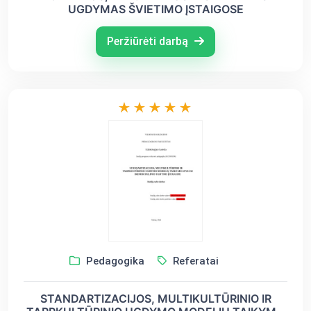
UGDYMAS ŠVIETIMO ĮSTAIGOSE
Peržiūrėti darbą
Pedagogika
Referatai
STANDARTIZACIJOS, MULTIKULTŪRINIO IR