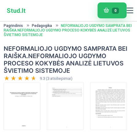
Stud.lt
0
Pagrindinis
Pedagogika
NEFORMALIOJO UGDYMO SAMPRATA BEI
RAIŠKA.NEFORMALIOJO UGDYMO PROCESO KOKYBĖS ANALIZĖ LIETUVOS
ŠVIETIMO SISTEMOJE
NEFORMALIOJO UGDYMO SAMPRATA BEI
RAIŠKA.NEFORMALIOJO UGDYMO
PROCESO KOKYBĖS ANALIZĖ LIETUVOS
ŠVIETIMO SISTEMOJE
9.3 (3 atsiliepimai)