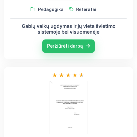
Pedagogika
Referatai
Gabių vaikų ugdymas ir jų vieta švietimo
sistemoje bei visuomenėje
Peržiūrėti darbą