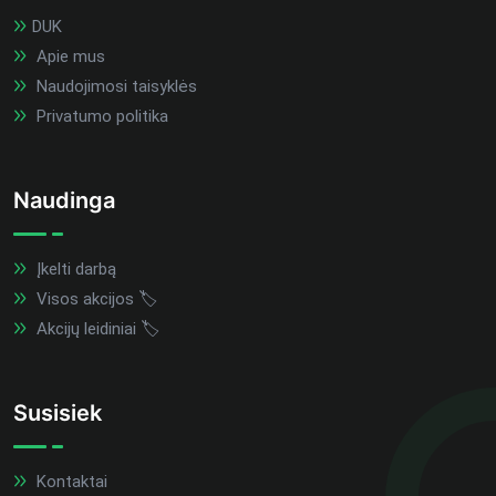
DUK
Apie mus
Naudojimosi taisyklės
Privatumo politika
Naudinga
Įkelti darbą
Visos akcijos 🏷️
Akcijų leidiniai 🏷️
Susisiek
Kontaktai