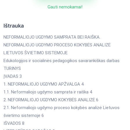
Gauti nemokamai!
Ištrauka
NEFORMALIOJO UGDYMO SAMPRATA BEI RAIŠKA.
NEFORMALIOJO UGDYMO PROCESO KOKYBĖS ANALIZĖ
LIETUVOS ŠVIETIMO SISTEMOJE
Edukologijos ir socialinės pedagogikos savarankiškas darbas
TURINYS
ĮVADAS 3
1. NEFORMALIOJO UGDYMO APŽVALGA 4
1.1. Neformaliojo ugdymo samprata ir raiška 4
2. NEFORMALIOJO UGDYMO KOKYBĖS ANALIZĖ 6
2.1. Neformaliojo ugdymo proceso kokybės analizė Lietuvos
švietimo sistemoje 6
IŠVADOS 8