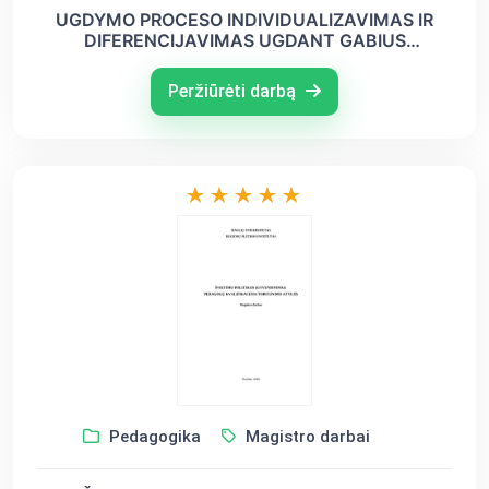
UGDYMO PROCESO INDIVIDUALIZAVIMAS IR
DIFERENCIJAVIMAS UGDANT GABIUS
IKIMOKYKLINIO AMŽIAUS VAIKUS
Peržiūrėti darbą
Pedagogika
Magistro darbai