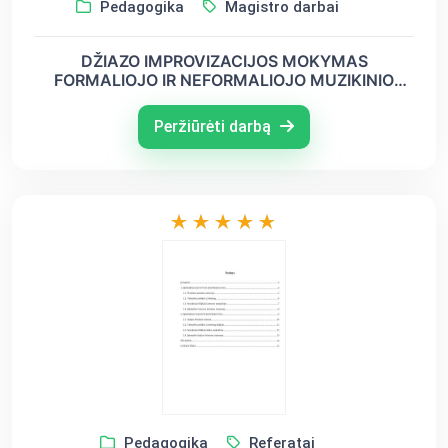
Pedagogika
Magistro darbai
DŽIAZO IMPROVIZACIJOS MOKYMAS
FORMALIOJO IR NEFORMALIOJO MUZIKINIO
UGDYMO PROCESE
Peržiūrėti darbą
Pedagogika
Referatai