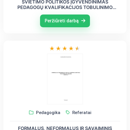
ŠVIETIMO POLITIKOS ĮGYVENDINIMAS
PEDAGOGŲ KVALIFIKACIJOS TOBULINIMO
ATVEJIS
Peržiūrėti darbą
Pedagogika
Referatai
FORMALUS, NEFORMALUS IR SAVAIMINIS