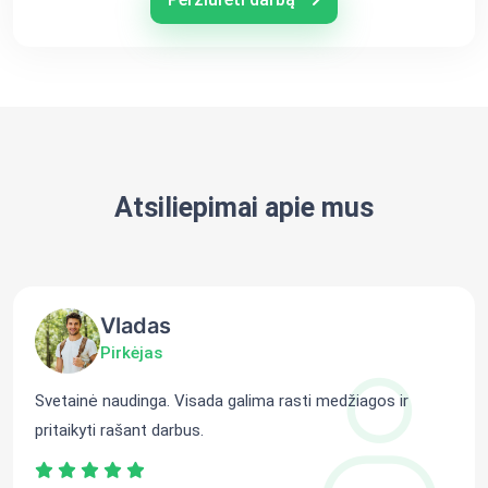
Atsiliepimai apie mus
Vladas
Pirkėjas
Svetainė naudinga. Visada galima rasti medžiagos ir
pritaikyti rašant darbus.