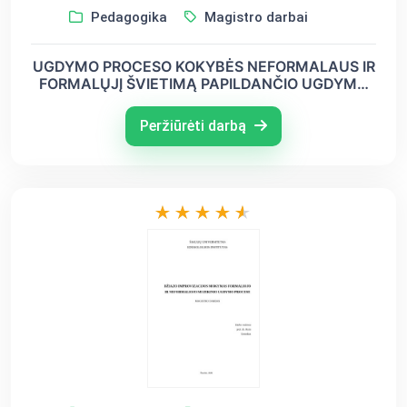
Pedagogika
Magistro darbai
UGDYMO PROCESO KOKYBĖS NEFORMALAUS IR
FORMALŲJĮ ŠVIETIMĄ PAPILDANČIO UGDYMO
MOKYKLOJE VALDYMAS
Peržiūrėti darbą