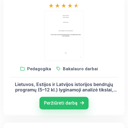
Pedagogika
Bakalauro darbai
Lietuvos, Estijos ir Latvijos istorijos bendrųjų
programų (5–12 kl.) lyginamoji analizė tikslai,
turinys, kompetencijos
Peržiūrėti darbą