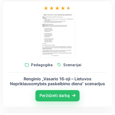
Pedagogika
Scenarijai
Renginio „Vasario 16-oji – Lietuvos
Nepriklausomybės paskelbimo diena“ scenarijus
Peržiūrėti darbą