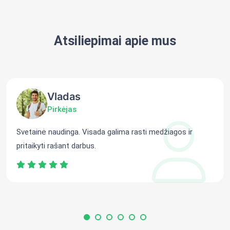
Atsiliepimai apie mus
Vladas
Pirkėjas
Svetainė naudinga. Visada galima rasti medžiagos ir
pritaikyti rašant darbus.