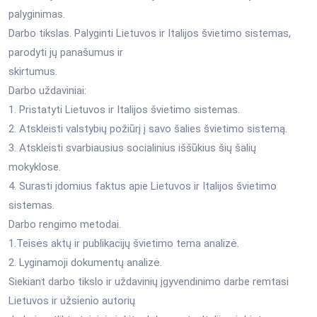
palyginimas.
Darbo tikslas. Palyginti Lietuvos ir Italijos švietimo sistemas,
parodyti jų panašumus ir
skirtumus.
Darbo uždaviniai:
1. Pristatyti Lietuvos ir Italijos švietimo sistemas.
2. Atskleisti valstybių požiūrį į savo šalies švietimo sistemą.
3. Atskleisti svarbiausius socialinius iššūkius šių šalių
mokyklose.
4. Surasti įdomius faktus apie Lietuvos ir Italijos švietimo
sistemas.
Darbo rengimo metodai.
1.Teisės aktų ir publikacijų švietimo tema analizė.
2. Lyginamoji dokumentų analizė.
Siekiant darbo tikslo ir uždavinių įgyvendinimo darbe remtasi
Lietuvos ir užsienio autorių