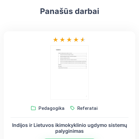
Panašūs darbai
Pedagogika
Referatai
Indijos ir Lietuvos ikimokyklinio ugdymo sistemų
palyginimas