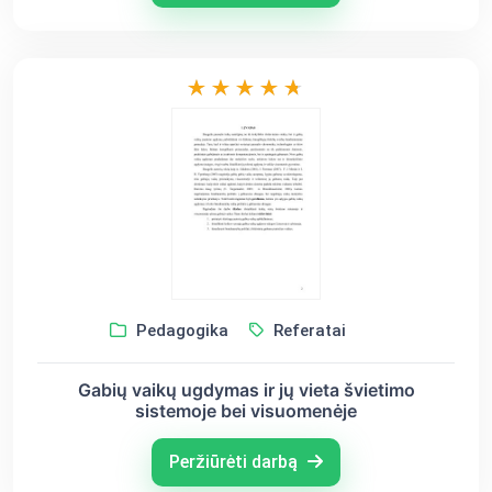
Pedagogika
Referatai
Gabių vaikų ugdymas ir jų vieta švietimo
sistemoje bei visuomenėje
Peržiūrėti darbą