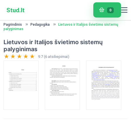
Stud.lt
0
Pagrindinis
Pedagogika
Lietuvos ir Italijos švietimo sistemų
palyginimas
Lietuvos ir Italijos švietimo sistemų
palyginimas
9.7 (6 atsiliepimai)