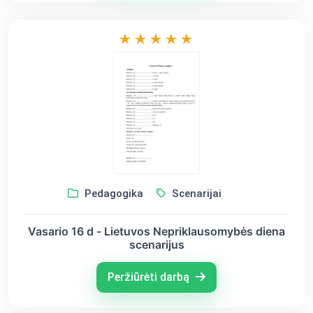
Pedagogika
Scenarijai
Vasario 16 d - Lietuvos Nepriklausomybės diena
scenarijus
Peržiūrėti darbą