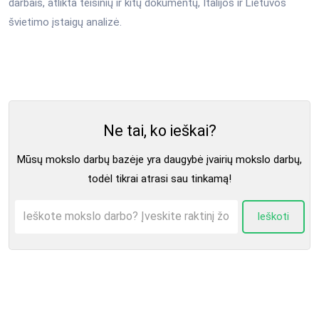
darbais, atlikta teisinių ir kitų dokumentų, Italijos ir Lietuvos
švietimo įstaigų analizė.
Ne tai, ko ieškai?
Mūsų mokslo darbų bazėje yra daugybė įvairių mokslo darbų,
todėl tikrai atrasi sau tinkamą!
Ieškoti