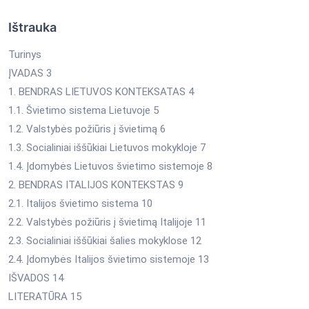
Ištrauka
Turinys
ĮVADAS 3
1. BENDRAS LIETUVOS KONTEKSATAS 4
1.1. Švietimo sistema Lietuvoje 5
1.2. Valstybės požiūris į švietimą 6
1.3. Socialiniai iššūkiai Lietuvos mokykloje 7
1.4. Įdomybės Lietuvos švietimo sistemoje 8
2. BENDRAS ITALIJOS KONTEKSTAS 9
2.1. Italijos švietimo sistema 10
2.2. Valstybės požiūris į švietimą Italijoje 11
2.3. Socialiniai iššūkiai šalies mokyklose 12
2.4. Įdomybės Italijos švietimo sistemoje 13
IŠVADOS 14
LITERATŪRA 15