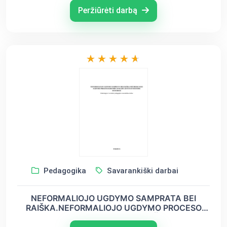
Peržiūrėti darbą
Pedagogika
Savarankiški darbai
NEFORMALIOJO UGDYMO SAMPRATA BEI
RAIŠKA.NEFORMALIOJO UGDYMO PROCESO
KOKYBĖS ANALIZĖ LIETUVOS ŠVIETIMO