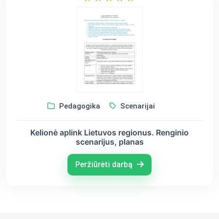
Pedagogika
Scenarijai
Kelionė aplink Lietuvos regionus. Renginio
scenarijus, planas
Peržiūrėti darbą