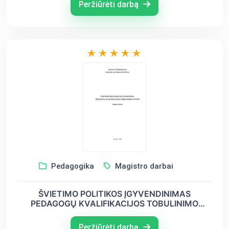
SISTEMOJE
Peržiūrėti darbą
Pedagogika
Magistro darbai
ŠVIETIMO POLITIKOS ĮGYVENDINIMAS
PEDAGOGŲ KVALIFIKACIJOS TOBULINIMO
ATVEJIS
Peržiūrėti darbą