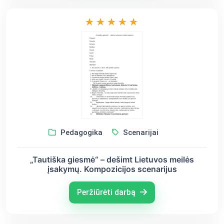
Pedagogika
Scenarijai
„Tautiška giesmė“ – dešimt Lietuvos meilės
įsakymų. Kompozicijos scenarijus
Peržiūrėti darbą