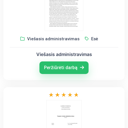
Viešasis administravimas
Esė
Viešasis administravimas
Peržiūrėti darbą