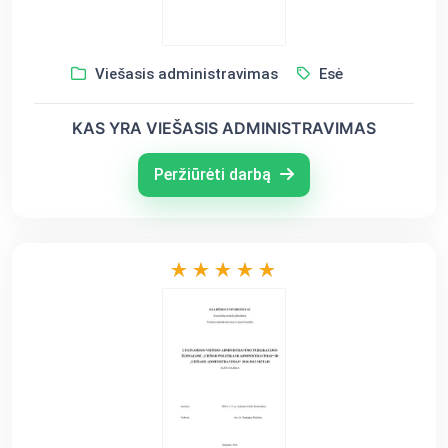
Viešasis administravimas
Esė
KAS YRA VIEŠASIS ADMINISTRAVIMAS
Peržiūrėti darbą