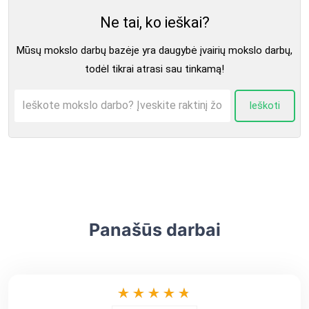
Ne tai, ko ieškai?
Mūsų mokslo darbų bazėje yra daugybė įvairių mokslo darbų,
todėl tikrai atrasi sau tinkamą!
Ieškoti
Panašūs darbai