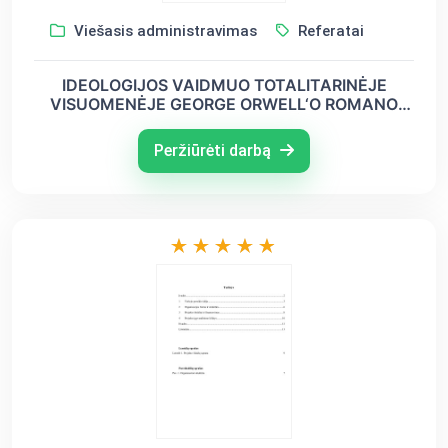
Viešasis administravimas
Referatai
IDEOLOGIJOS VAIDMUO TOTALITARINĖJE
VISUOMENĖJE GEORGE ORWELL‘O ROMANO
„1984-IEJI“ ANALIZĖ
Peržiūrėti darbą