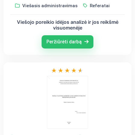
Viešasis administravimas
Referatai
Viešojo poreikio idėjos analizė ir jos reikšmė
visuomenėje
Peržiūrėti darbą