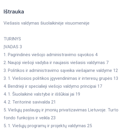
Ištrauka
Viešasis valdymas šiuolaikinėje visuomenėje
TURINYS
ĮVADAS 3
1. Pagrindinės viešojo administravimo sąvokos 4
2. Naujoji viešoji vadyba ir naujasis viešasis valdymas 7
3. Politikos ir administravimo sąveika viešajame valdyme 12
3. 1. Viešosios politikos įgyvendinimas ir interesų grupės 13
4. Bendrieji ir specialieji viešojo valdymo principai 17
4. 1. Šiuolaikinė valstybė ir iššūkiai jai 19
4. 2. Teritorinė savivalda 21
5. Viešųjų paslaugų ir įmonių privatizavimas Lietuvoje. Turto
fondo funkcijos ir veikla 23
5. 1. Viešųjų programų ir projektų valdymas 25