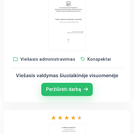
Viešasis administravimas
Konspektai
Viešasis valdymas šiuolaikinėje visuomenėje
Peržiūrėti darbą