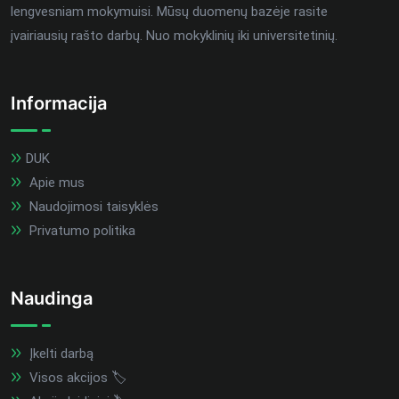
lengvesniam mokymuisi. Mūsų duomenų bazėje rasite
įvairiausių rašto darbų. Nuo mokyklinių iki universitetinių.
Informacija
DUK
Apie mus
Naudojimosi taisyklės
Privatumo politika
Naudinga
Įkelti darbą
Visos akcijos 🏷️