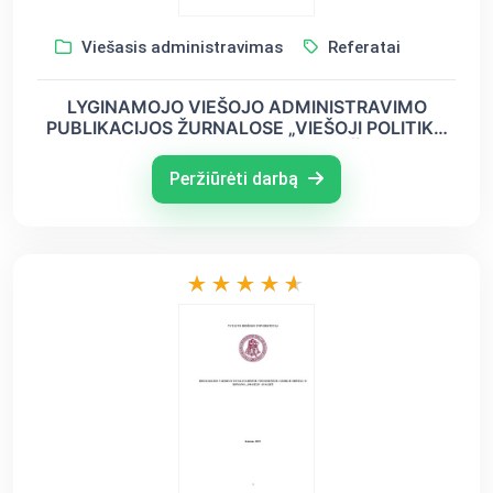
Viešasis administravimas
Referatai
LYGINAMOJO VIEŠOJO ADMINISTRAVIMO
PUBLIKACIJOS ŽURNALOSE „VIEŠOJI POLITIKA
IR ADMINISTRAVIMAS“ IR „VIEŠASIS
ADMINISTRAVIMAS“ 2010-2013 METAIS
Peržiūrėti darbą