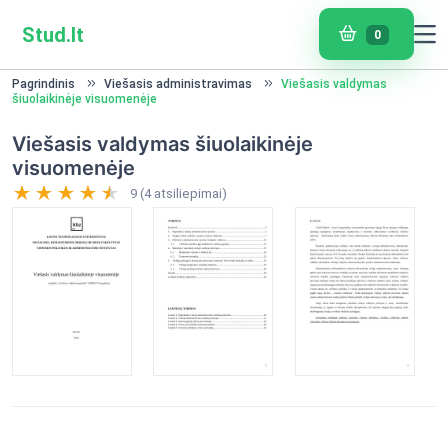
Stud.lt
0
Pagrindinis
Viešasis administravimas
Viešasis valdymas
šiuolaikinėje visuomenėje
Viešasis valdymas šiuolaikinėje
visuomenėje
9 (4 atsiliepimai)