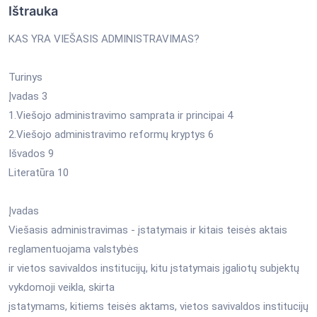
Ištrauka
KAS YRA VIEŠASIS ADMINISTRAVIMAS?
Turinys
Įvadas 3
1.Viešojo administravimo samprata ir principai 4
2.Viešojo administravimo reformų kryptys 6
Išvados 9
Literatūra 10
Įvadas
Viešasis administravimas - įstatymais ir kitais teisės aktais
reglamentuojama valstybės
ir vietos savivaldos institucijų, kitu įstatymais įgaliotų subjektų
vykdomoji veikla, skirta
įstatymams, kitiems teisės aktams, vietos savivaldos institucijų