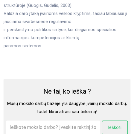
struktūroje (Guogis, Gudelis, 2003).
Valdžia daro įtaką įvairioms veiklos kryptims, tačiau labiausiai ji
jaučiama svarbesnėse reguliavimo
ir perskirstymo politikos srityse, kur diegiamos specialios
informacijos, kompetencijos ar klientų
paramos sistemos.
Ne tai, ko ieškai?
Mūsų mokslo darbų bazėje yra daugybė įvairių mokslo darbų,
todėl tikrai atrasi sau tinkamą!
Ieškoti