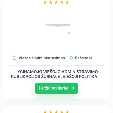
Viešasis administravimas
Referatai
LYGINAMOJO VIEŠOJO ADMINISTRAVIMO
PUBLIKACIJOS ŽURNALE „VIEŠOJI POLITIKA IR
ADMINISTRAVIMAS“ 2006 – 2013 METAIS
Peržiūrėti darbą