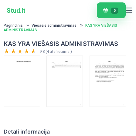
Stud.lt
0
Pagrindinis
Viešasis administravimas
KAS YRA VIEŠASIS
ADMINISTRAVIMAS
KAS YRA VIEŠASIS ADMINISTRAVIMAS
9.3 (4 atsiliepimai)
Detali informacija