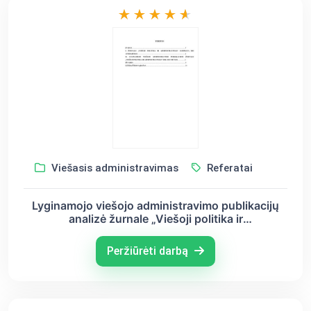
Viešasis administravimas
Referatai
Lyginamojo viešojo administravimo publikacijų
analizė žurnale „Viešoji politika ir
administravimas“ 2006–2013 metais
Peržiūrėti darbą