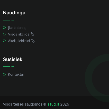
Naudinga
Įkelti darbą
Visos akcijos 🏷️
Akcijų leidiniai 🏷️
Susisiek
Kontaktai
Visos teisės saugomos ©
stud.lt
2026