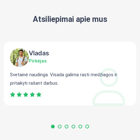
Atsiliepimai apie mus
Vladas
Pirkėjas
Svetainė naudinga. Visada galima rasti medžiagos ir
pritaikyti rašant darbus.