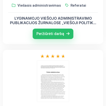
Viešasis administravimas
Referatai
LYGINAMOJO VIEŠOJO ADMINISTRAVIMO
PUBLIKACIJOS ŽURNALOSE „VIEŠOJI POLITIKA
IR ADMINISTRAVIMAS“ IR „VIEŠASIS
ADMINISTRAVIMAS“ 2010-2013 METAIS
Peržiūrėti darbą