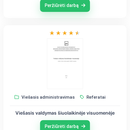
Peržiūrėti darbą
Viešasis administravimas
Referatai
Viešasis valdymas šiuolaikinėje visuomenėje
Peržiūrėti darbą