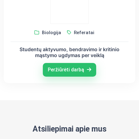
Biologija
Referatai
Studentų aktyvumo, bendravimo ir kritinio
mąstymo ugdymas per veiklą
Peržiūrėti darbą
Atsiliepimai apie mus