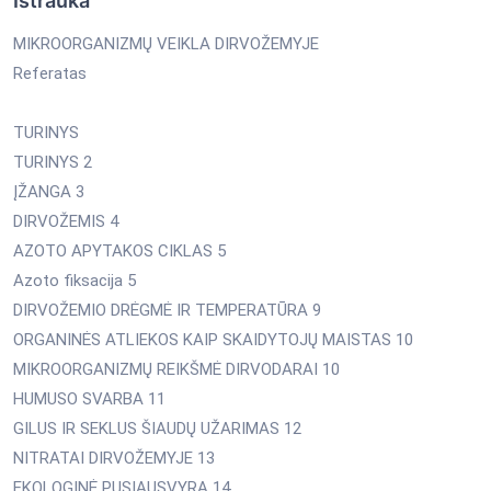
Ištrauka
MIKROORGANIZMŲ VEIKLA DIRVOŽEMYJE
Referatas
TURINYS
TURINYS 2
ĮŽANGA 3
DIRVOŽEMIS 4
AZOTO APYTAKOS CIKLAS 5
Azoto fiksacija 5
DIRVOŽEMIO DRĖGMĖ IR TEMPERATŪRA 9
ORGANINĖS ATLIEKOS KAIP SKAIDYTOJŲ MAISTAS 10
MIKROORGANIZMŲ REIKŠMĖ DIRVODARAI 10
HUMUSO SVARBA 11
GILUS IR SEKLUS ŠIAUDŲ UŽARIMAS 12
NITRATAI DIRVOŽEMYJE 13
EKOLOGINĖ PUSIAUSVYRA 14