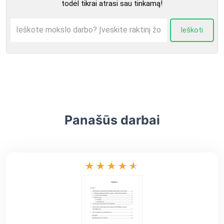
todėl tikrai atrasi sau tinkamą!
Ieškoti
Panašūs darbai