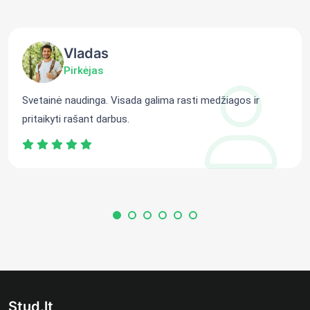
Vladas
Pirkėjas
Svetainė naudinga. Visada galima rasti medžiagos ir
pritaikyti rašant darbus.
Stud.lt