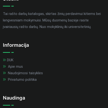
Tai rašto darbų katalogas, skirtas žinių perdavimui kitiems bei
lengvesniam mokymuisi. Mūsų duomenų bazėje rasite
įvairiausių rašto darbų. Nuo mokyklinių iki universitetinių.
Informacija
DUK
Apie mus
Naudojimosi taisyklės
Privatumo politika
Naudinga