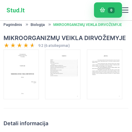
Stud.lt
0
Pagrindinis
Biologija
MIKROORGANIZMŲ VEIKLA DIRVOŽEMYJE
MIKROORGANIZMŲ VEIKLA DIRVOŽEMYJE
9.2 (6 atsiliepimai)
Detali informacija