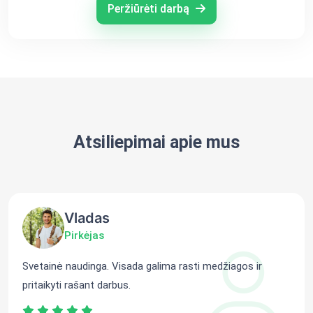
Peržiūrėti darbą
Atsiliepimai apie mus
Vladas
Pirkėjas
Svetainė naudinga. Visada galima rasti medžiagos ir
pritaikyti rašant darbus.