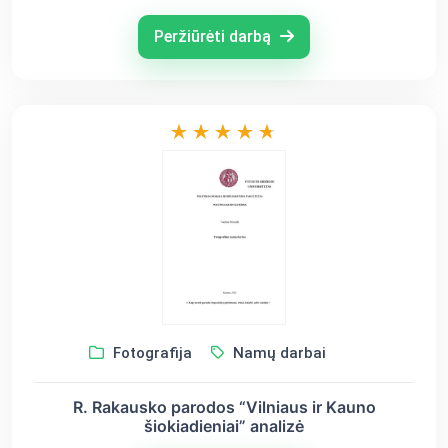
Peržiūrėti darbą
Fotografija
Namų darbai
R. Rakausko parodos “Vilniaus ir Kauno
šiokiadieniai” analizė