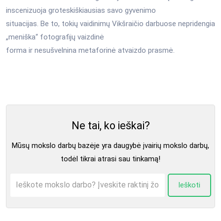
inscenizuoja groteskiškiausias savo gyvenimo
situacijas. Be to, tokių vaidinimų Vikšraičio darbuose nepridengia
„meniška“ fotografijų vaizdinė
forma ir nesušvelnina metaforinė atvaizdo prasmė.
Ne tai, ko ieškai?
Mūsų mokslo darbų bazėje yra daugybė įvairių mokslo darbų,
todėl tikrai atrasi sau tinkamą!
Ieškoti