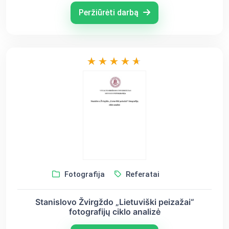
Peržiūrėti darbą
Fotografija
Referatai
Stanislovo Žvirgždo „Lietuviški peizažai“
fotografijų ciklo analizė