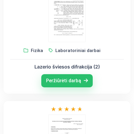
Fizika
Laboratoriniai darbai
Lazerio šviesos difrakcija (2)
Peržiūrėti darbą