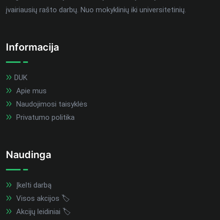
įvairiausių rašto darbų. Nuo mokyklinių iki universitetinių.
Informacija
DUK
Apie mus
Naudojimosi taisyklės
Privatumo politika
Naudinga
Įkelti darbą
Visos akcijos 🏷️
Akcijų leidiniai 🏷️