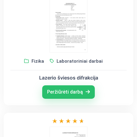
Fizika
Laboratoriniai darbai
Lazerio šviesos difrakcija
Peržiūrėti darbą