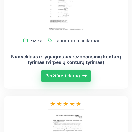
Fizika
Laboratoriniai darbai
Nuoseklaus ir lygiagretaus rezonansinių konturų
tyrimas (virpesių konturų tyrimas)
Peržiūrėti darbą