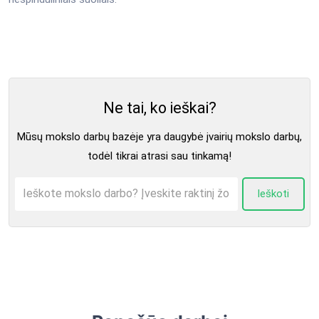
Ne tai, ko ieškai?
Mūsų mokslo darbų bazėje yra daugybė įvairių mokslo darbų,
todėl tikrai atrasi sau tinkamą!
Ieškoti