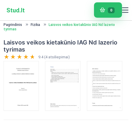
Stud.lt
0
Pagrindinis
Fizika
Laisvos veikos kietakūnio IAG Nd lazerio
tyrimas
Laisvos veikos kietakūnio IAG Nd lazerio
tyrimas
9.4 (4 atsiliepimai)