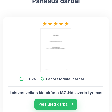
Panašūs darbai
Fizika
Laboratoriniai darbai
Laisvos veikos kietakūnio IAG:Nd lazerio tyrimas
Peržiūrėti darbą