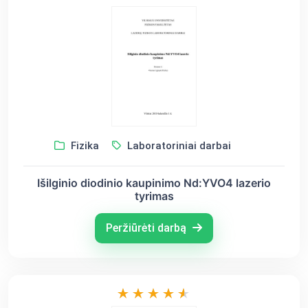
Fizika
Laboratoriniai darbai
Išilginio diodinio kaupinimo Nd:YVO4 lazerio
tyrimas
Peržiūrėti darbą