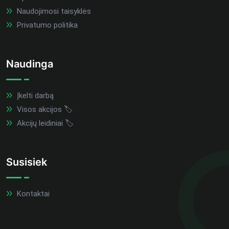
Naudojimosi taisyklės
Privatumo politika
Naudinga
Įkelti darbą
Visos akcijos 🏷️
Akcijų leidiniai 🏷️
Susisiek
Kontaktai