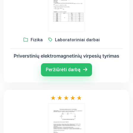
Fizika
Laboratoriniai darbai
Priverstinių elektromagnetinių virpesių tyrimas
Peržiūrėti darbą