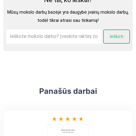
Mūsų mokslo darbų bazėje yra daugybė įvairių mokslo darbų,
todėl tikrai atrasi sau tinkamą!
Ieškoti
Panašūs darbai