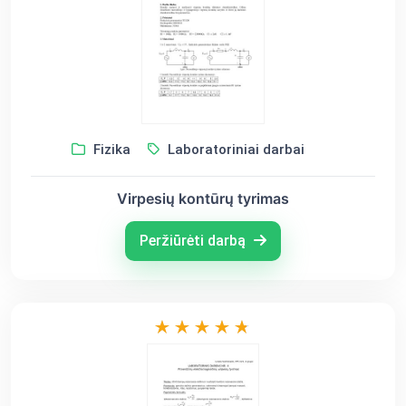
Fizika
Laboratoriniai darbai
Virpesių kontūrų tyrimas
Peržiūrėti darbą