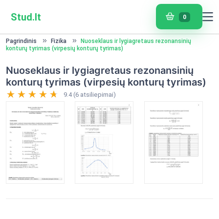
Stud.lt
0
Pagrindinis
Fizika
Nuoseklaus ir lygiagretaus rezonansinių
konturų tyrimas (virpesių konturų tyrimas)
Nuoseklaus ir lygiagretaus rezonansinių
konturų tyrimas (virpesių konturų tyrimas)
9.4 (6 atsiliepimai)