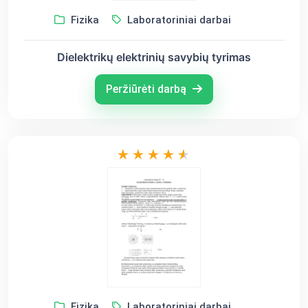
Fizika
Laboratoriniai darbai
Dielektrikų elektrinių savybių tyrimas
Peržiūrėti darbą
Fizika
Laboratoriniai darbai