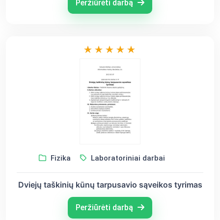
Peržiūrėti darbą
Fizika
Laboratoriniai darbai
Dviejų taškinių kūnų tarpusavio sąveikos tyrimas
Peržiūrėti darbą