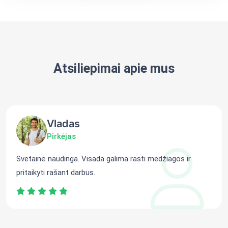
Atsiliepimai apie mus
Vladas
Pirkėjas
Svetainė naudinga. Visada galima rasti medžiagos ir
pritaikyti rašant darbus.