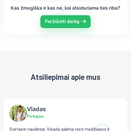
Kas žmogiška ir kas ne, kai atsiduriama ties riba?
Peržiūrėti darbą
Atsiliepimai apie mus
Vladas
Pirkėjas
Svetainė naudinga. Visada galima rasti medžiagos ir