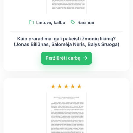
Lietuvių kalba
Rašiniai
Kaip praradimai gali pakeisti žmonių likimą?
(Jonas Biliūnas, Salomėja Nėris, Balys Sruoga)
Peržiūrėti darbą