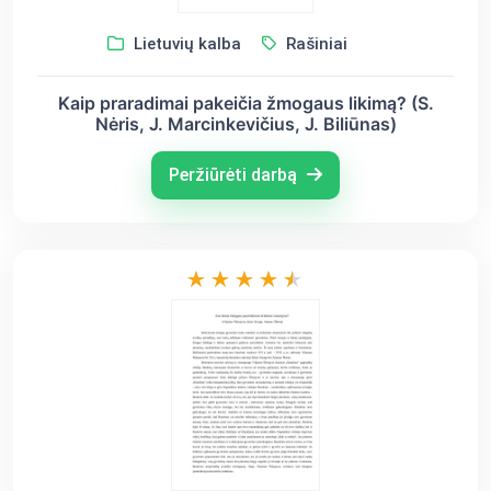
Lietuvių kalba
Rašiniai
Kaip praradimai pakeičia žmogaus likimą? (S.
Nėris, J. Marcinkevičius, J. Biliūnas)
Peržiūrėti darbą