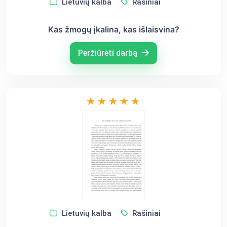
Lietuvių kalba
Rašiniai
Kas žmogų įkalina, kas išlaisvina?
Peržiūrėti darbą
Lietuvių kalba
Rašiniai