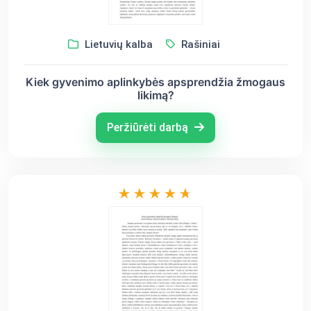
Lietuvių kalba
Rašiniai
Kiek gyvenimo aplinkybės apsprendžia žmogaus
likimą?
Peržiūrėti darbą