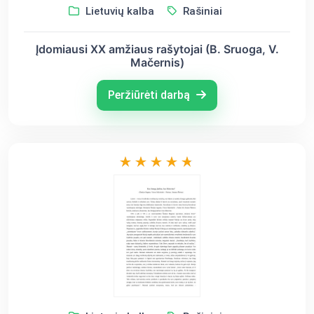
Lietuvių kalba
Rašiniai
Įdomiausi XX amžiaus rašytojai (B. Sruoga, V.
Mačernis)
Peržiūrėti darbą