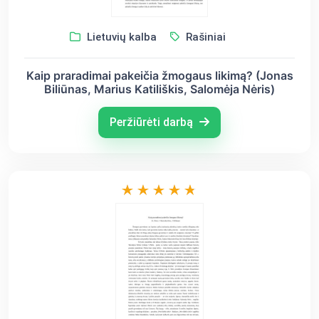
Lietuvių kalba
Rašiniai
Kaip praradimai pakeičia žmogaus likimą? (Jonas
Biliūnas, Marius Katiliškis, Salomėja Nėris)
Peržiūrėti darbą