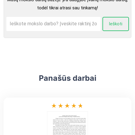
todėl tikrai atrasi sau tinkamą!
Ieškoti
Panašūs darbai