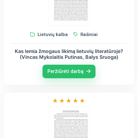
Lietuvių kalba
Rašiniai
Kas lemia žmogaus likimą lietuvių literatūroje?
(Vincas Mykolaitis Putinas, Balys Sruoga)
Peržiūrėti darbą