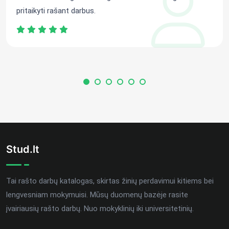
pritaikyti rašant darbus.
Stud.lt
Tai rašto darbų katalogas, skirtas žinių perdavimui kitiems bei
lengvesniam mokymuisi. Mūsų duomenų bazėje rasite
įvairiausių rašto darbų. Nuo mokyklinių iki universitetinių.