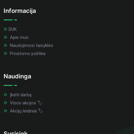
Informacija
DUK
Apie mus
Naudojimosi taisyklės
Privatumo politika
Naudinga
Įkelti darbą
Visos akcijos 🏷️
Akcijų leidiniai 🏷️
Susisiek