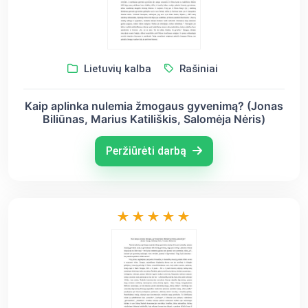
Lietuvių kalba
Rašiniai
Kaip aplinka nulemia žmogaus gyvenimą? (Jonas
Biliūnas, Marius Katiliškis, Salomėja Nėris)
Peržiūrėti darbą