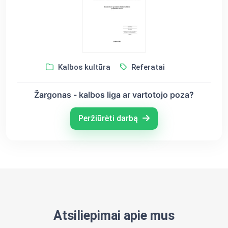
Kalbos kultūra
Referatai
Žargonas - kalbos liga ar vartotojo poza?
Peržiūrėti darbą
Atsiliepimai apie mus