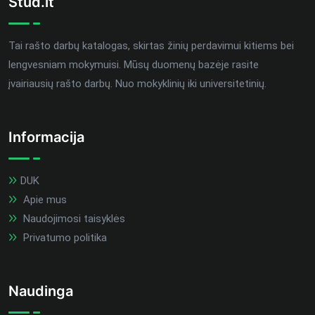
Stud.lt
Tai rašto darbų katalogas, skirtas žinių perdavimui kitiems bei
lengvesniam mokymuisi. Mūsų duomenų bazėje rasite
įvairiausių rašto darbų. Nuo mokyklinių iki universitetinių.
Informacija
DUK
Apie mus
Naudojimosi taisyklės
Privatumo politika
Naudinga