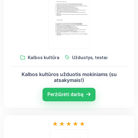
Kalbos kultūra
Užduotys, testai
Kalbos kultūros užduotis mokiniams (su
atsakymais!)
Peržiūrėti darbą