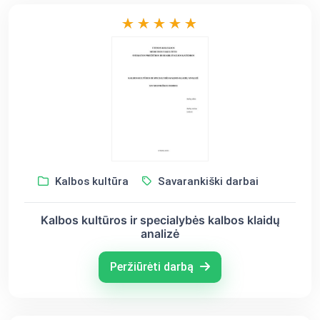
Kalbos kultūra
Savarankiški darbai
Kalbos kultūros ir specialybės kalbos klaidų
analizė
Peržiūrėti darbą