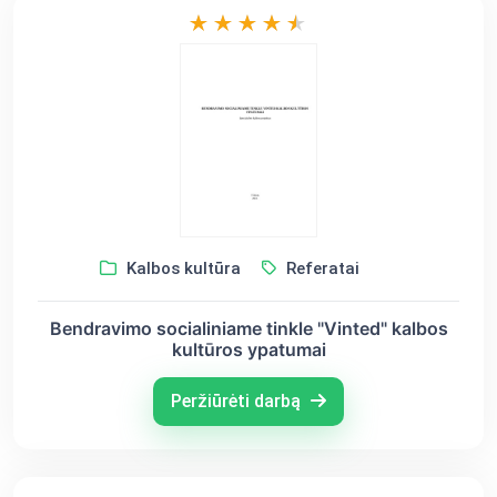
Kalbos kultūra
Referatai
Bendravimo socialiniame tinkle "Vinted" kalbos
kultūros ypatumai
Peržiūrėti darbą