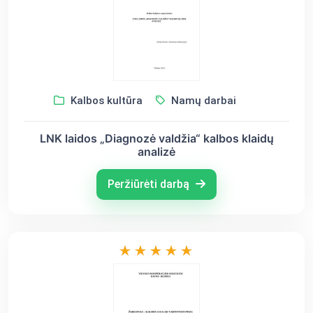
Kalbos kultūra
Namų darbai
LNK laidos „Diagnozė valdžia“ kalbos klaidų
analizė
Peržiūrėti darbą