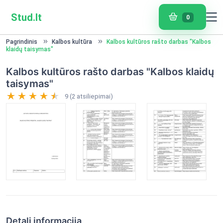
Stud.lt
0
Pagrindinis
Kalbos kultūra
Kalbos kultūros rašto darbas "Kalbos
klaidų taisymas"
Kalbos kultūros rašto darbas "Kalbos klaidų
taisymas"
9 (2 atsiliepimai)
Detali informacija