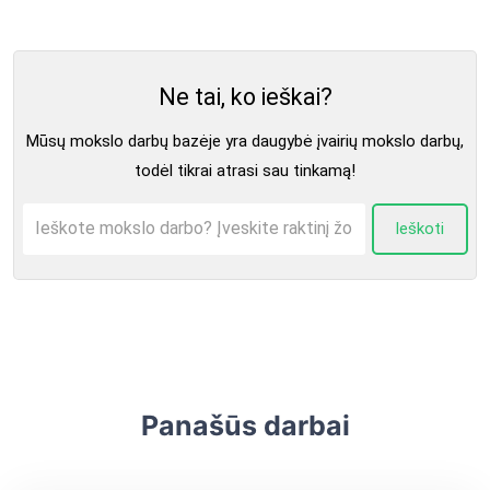
Ne tai, ko ieškai?
Mūsų mokslo darbų bazėje yra daugybė įvairių mokslo darbų,
todėl tikrai atrasi sau tinkamą!
Ieškoti
Panašūs darbai