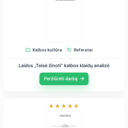
Kalbos kultūra
Referatai
Laidos „Teisė žinoti“ kalbos klaidų analizė
Peržiūrėti darbą