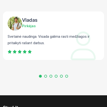
Vladas
Pirkėjas
Svetainė naudinga. Visada galima rasti medžiagos ir
pritaikyti rašant darbus.