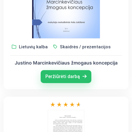
Lietuvių kalba
Skaidrės / prezentacijos
Justino Marcinkevičiaus žmogaus koncepcija
Peržiūrėti darbą