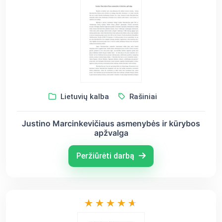
Lietuvių kalba
Rašiniai
Justino Marcinkevičiaus asmenybės ir kūrybos
apžvalga
Peržiūrėti darbą