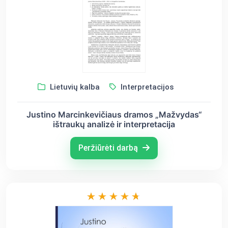
Lietuvių kalba
Interpretacijos
Justino Marcinkevičiaus dramos „Mažvydas“
ištraukų analizė ir interpretacija
Peržiūrėti darbą