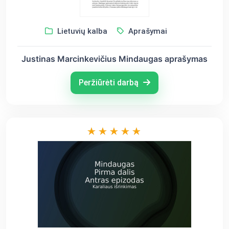
Lietuvių kalba
Aprašymai
Justinas Marcinkevičius Mindaugas aprašymas
Peržiūrėti darbą