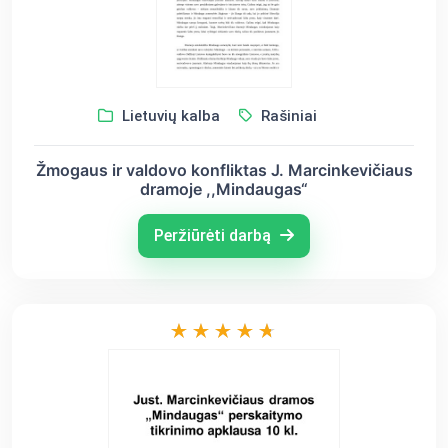
Lietuvių kalba
Rašiniai
Žmogaus ir valdovo konfliktas J. Marcinkevičiaus
dramoje ,,Mindaugas“
Peržiūrėti darbą