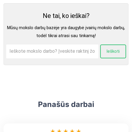
Ne tai, ko ieškai?
Mūsų mokslo darbų bazėje yra daugybė įvairių mokslo darbų,
todėl tikrai atrasi sau tinkamą!
Ieškoti
Panašūs darbai