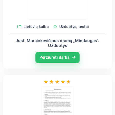
Lietuvių kalba
Užduotys, testai
Just. Marcinkevičiaus dramą „Mindaugas“.
Užduotys
Peržiūrėti darbą