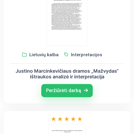
Lietuvių kalba
Interpretacijos
Justino Marcinkevičiaus dramos „Mažvydas“
ištraukos analizė ir interpretacija
Peržiūrėti darbą