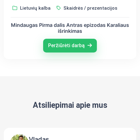
Lietuvių kalba
Skaidrės / prezentacijos
Mindaugas Pirma dalis Antras epizodas Karaliaus
išrinkimas
Peržiūrėti darbą
Atsiliepimai apie mus
Vladas