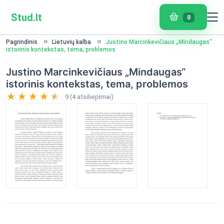
Stud.lt
0
Pagrindinis
Lietuvių kalba
Justino Marcinkevičiaus „Mindaugas“
istorinis kontekstas, tema, problemos
Justino Marcinkevičiaus „Mindaugas“
istorinis kontekstas, tema, problemos
9 (4 atsiliepimai)