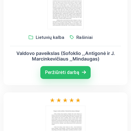
Lietuvių kalba
Rašiniai
Valdovo paveikslas (Sofoklio ,,Antigonė ir J.
Marcinkevičiaus ,,Mindaugas)
Peržiūrėti darbą