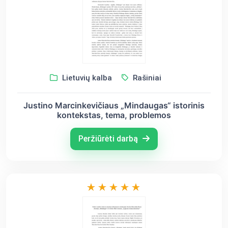
Lietuvių kalba
Rašiniai
Justino Marcinkevičiaus „Mindaugas“ istorinis
kontekstas, tema, problemos
Peržiūrėti darbą