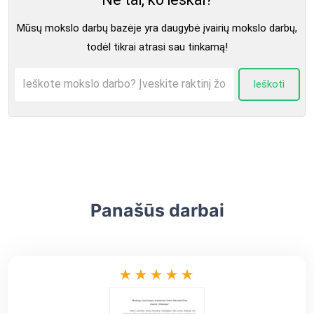
Mūsų mokslo darbų bazėje yra daugybė įvairių mokslo darbų,
todėl tikrai atrasi sau tinkamą!
Ieškoti
Panašūs darbai