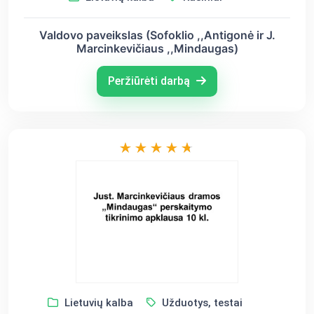
Valdovo paveikslas (Sofoklio ,,Antigonė ir J.
Marcinkevičiaus ,,Mindaugas)
Peržiūrėti darbą
Lietuvių kalba
Užduotys, testai