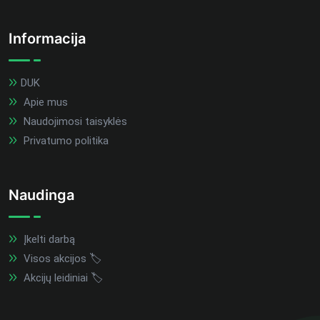
Informacija
DUK
Apie mus
Naudojimosi taisyklės
Privatumo politika
Naudinga
Įkelti darbą
Visos akcijos 🏷️
Akcijų leidiniai 🏷️