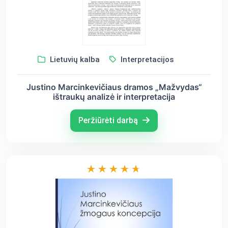
Lietuvių kalba
Interpretacijos
Justino Marcinkevičiaus dramos „Mažvydas“
ištraukų analizė ir interpretacija
Peržiūrėti darbą