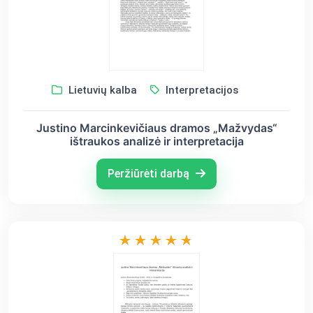
Lietuvių kalba
Interpretacijos
Justino Marcinkevičiaus dramos „Mažvydas“
ištraukos analizė ir interpretacija
Peržiūrėti darbą