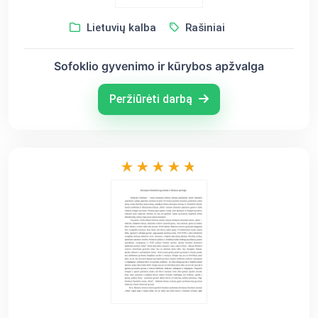
Lietuvių kalba
Rašiniai
Sofoklio gyvenimo ir kūrybos apžvalga
Peržiūrėti darbą