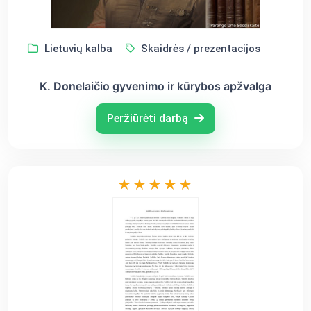
Lietuvių kalba
Skaidrės / prezentacijos
K. Donelaičio gyvenimo ir kūrybos apžvalga
Peržiūrėti darbą