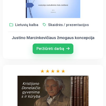
Lietuvių kalba
Skaidrės / prezentacijos
Justino Marcinkevičiaus žmogaus koncepcija
Peržiūrėti darbą