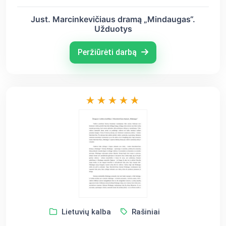
Just. Marcinkevičiaus dramą „Mindaugas“.
Užduotys
Peržiūrėti darbą
Lietuvių kalba
Rašiniai