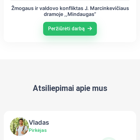
Žmogaus ir valdovo konfliktas J. Marcinkevičiaus
dramoje ,,Mindaugas“
Peržiūrėti darbą
Atsiliepimai apie mus
Vladas
Pirkėjas