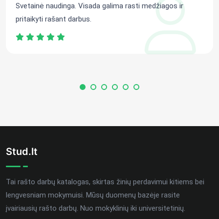
Svetainė naudinga. Visada galima rasti medžiagos ir
pritaikyti rašant darbus.
Stud.lt
Tai rašto darbų katalogas, skirtas žinių perdavimui kitiems bei
lengvesniam mokymuisi. Mūsų duomenų bazėje rasite
įvairiausių rašto darbų. Nuo mokyklinių iki universitetinių.